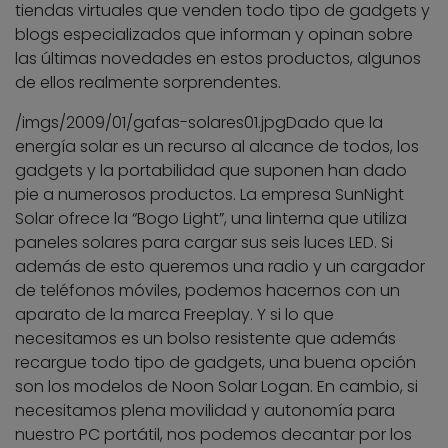
tiendas virtuales que venden todo tipo de gadgets y
blogs especializados que informan y opinan sobre
las últimas novedades en estos productos, algunos
de ellos realmente sorprendentes.
/imgs/2009/01/gafas-solares01.jpg
Dado que la
energía solar es un recurso al alcance de todos, los
gadgets y la portabilidad que suponen han dado
pie a numerosos productos. La empresa SunNight
Solar ofrece la “Bogo Light”, una linterna que utiliza
paneles solares para cargar sus seis luces LED. Si
además de esto queremos una radio y un cargador
de teléfonos móviles, podemos hacernos con un
aparato de la marca Freeplay. Y si lo que
necesitamos es un bolso resistente que además
recargue todo tipo de gadgets, una buena opción
son los modelos de Noon Solar Logan. En cambio, si
necesitamos plena movilidad y autonomía para
nuestro PC portátil, nos podemos decantar por los