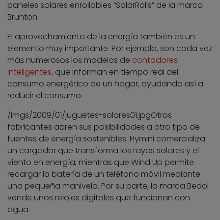
paneles solares enrollables “SolarRolls” de la marca
Brunton.
El aprovechamiento de la energía también es un
elemento muy importante. Por ejemplo, son cada vez
más numerosos los modelos de
contadores
inteligentes
, que informan en tiempo real del
consumo energético de un hogar, ayudando así a
reducir el consumo.
/imgs/2009/01/juguetes-solares01.jpg
Otros
fabricantes abren sus posibilidades a otro tipo de
fuentes de energía sostenibles. Hymini comercializa
un cargador que transforma los rayos solares y el
viento en energía, mientras que Wind Up permite
recargar la batería de un teléfono móvil mediante
una pequeña manivela. Por su parte, la marca Bedol
vende unos relojes digitales que funcionan con
agua.