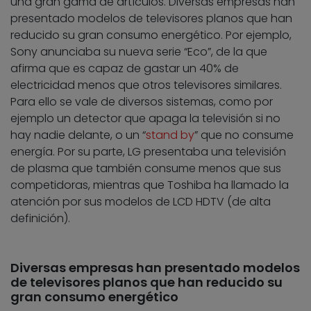
una gran gama de artículos. Diversas empresas han
presentado modelos de televisores planos que han
reducido su gran consumo energético. Por ejemplo,
Sony anunciaba su nueva serie “Eco”, de la que
afirma que es capaz de gastar un 40% de
electricidad menos que otros televisores similares.
Para ello se vale de diversos sistemas, como por
ejemplo un detector que apaga la televisión si no
hay nadie delante, o un “
stand by
” que no consume
energía. Por su parte, LG presentaba una televisión
de plasma que también consume menos que sus
competidoras, mientras que Toshiba ha llamado la
atención por sus modelos de LCD HDTV (de alta
definición).
Diversas empresas han presentado modelos
de televisores planos que han reducido su
gran consumo energético