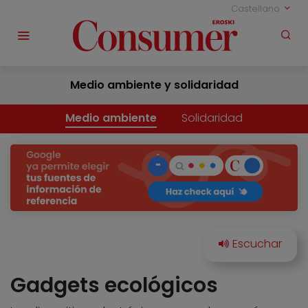
Castellano
Medio ambiente y solidaridad
Medio ambiente
Solidaridad
Gadgets ecológicos