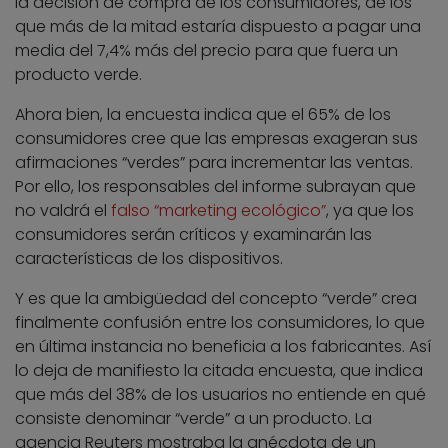
la decisión de compra de los consumidores, de los
que más de la mitad estaría dispuesto a pagar una
media del 7,4% más del precio para que fuera un
producto verde.
Ahora bien, la encuesta indica que el 65% de los
consumidores cree que las empresas exageran sus
afirmaciones “verdes” para incrementar las ventas.
Por ello, los responsables del informe subrayan que
no valdrá el
falso “marketing ecológico”
, ya que los
consumidores serán críticos y examinarán las
características de los dispositivos.
Y es que la ambigüedad del concepto “verde” crea
finalmente confusión entre los consumidores, lo que
en última instancia no beneficia a los fabricantes. Así
lo deja de manifiesto la citada encuesta, que indica
que más del 38% de los usuarios no entiende en qué
consiste denominar “verde” a un producto. La
agencia Reuters mostraba la anécdota de un