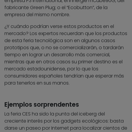
empresa P3 International; el Innergie mCube90G, del
fabricante Green Plug; o el “Ecobutton”, de la
empresa del mismo nombre.
¿Y cuándo podrían verse estos productos en el
mercado? Los expertos recuerdan que los productos
de esta feria tecnológica son en algunos casos
prototipos que, o no se comercializarán, o tardarán
tiempo en lograr un desarrollo más comercial,
mientras que en otros casos su primer destino es el
mercado estadounidense, por lo que los
consumidores españoles tendrían que esperar más
para tenerlos en sus manos.
Ejemplos sorprendentes
La feria CES ha sido la punta del iceberg del
creciente interés por los gadgets ecológicos: basta
darse un paseo por Internet para localizar cientos de