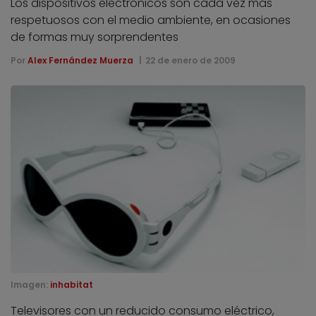
Los dispositivos electrónicos son cada vez más
respetuosos con el medio ambiente, en ocasiones
de formas muy sorprendentes
Por
Alex Fernández Muerza
22 de enero de 2009
Imagen:
inhabitat
Televisores con un reducido consumo eléctrico,