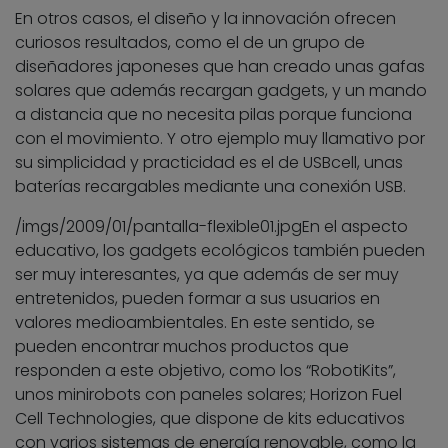
En otros casos, el diseño y la innovación ofrecen
curiosos resultados, como el de un grupo de
diseñadores japoneses que han creado unas gafas
solares que además recargan gadgets, y un mando
a distancia que no necesita pilas porque funciona
con el movimiento. Y otro ejemplo muy llamativo por
su simplicidad y practicidad es el de USBcell, unas
baterías recargables mediante una conexión USB.
/imgs/2009/01/pantalla-flexible01.jpg
En el aspecto
educativo, los gadgets ecológicos también pueden
ser muy interesantes, ya que además de ser muy
entretenidos, pueden formar a sus usuarios en
valores medioambientales. En este sentido, se
pueden encontrar muchos productos que
responden a este objetivo, como los “RobotiKits”,
unos minirobots con paneles solares; Horizon Fuel
Cell Technologies, que dispone de kits educativos
con varios sistemas de energía renovable, como la