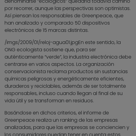
denominarse “ecológicos” quedaría todavía camino
por recorrer, aunque las perspectivas son optimistas.
Así piensan los responsables de Greenpeace, que
han analizado y comparado 50 dispositivos
electrónicos de 15 marcas distintas.
/imgs/2009/01/reloj-agua01.jpg
En este sentido, la
ONG ecologista sostiene que, para ser
auténticamente “verde”, la industria electrónica debe
centrarse en varios aspectos. La organización
conservacionista reclama productos sin sustancias
químicas peligrosas y energéticamente eficientes,
duraderos y reciclables, además de ser totalmente
responsables, incluso cuando llegan al final de su
vida útil y se transforman en residuos.
Basándose en dichos criterios, el informe de
Greenpeace realiza un ranking de las empresas
analizadas, para que las empresas se conciencien y
los consumidores puedan tener en cuenta estos