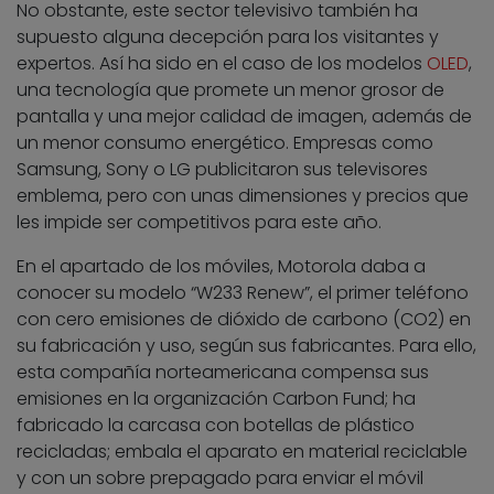
No obstante, este sector televisivo también ha
supuesto alguna decepción para los visitantes y
expertos. Así ha sido en el caso de los modelos
OLED
,
una tecnología que promete un menor grosor de
pantalla y una mejor calidad de imagen, además de
un menor consumo energético. Empresas como
Samsung, Sony o LG publicitaron sus televisores
emblema, pero con unas dimensiones y precios que
les impide ser competitivos para este año.
En el apartado de los móviles, Motorola daba a
conocer su modelo “W233 Renew”, el primer teléfono
con cero emisiones de dióxido de carbono (CO2) en
su fabricación y uso, según sus fabricantes. Para ello,
esta compañía norteamericana compensa sus
emisiones en la organización Carbon Fund; ha
fabricado la carcasa con botellas de plástico
recicladas; embala el aparato en material reciclable
y con un sobre prepagado para enviar el móvil