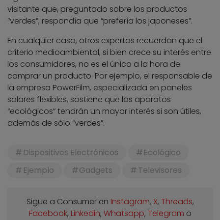
visitante que, preguntado sobre los productos
“verdes”, respondía que “prefería los japoneses”.
En cualquier caso, otros expertos recuerdan que el
criterio medioambiental, si bien crece su interés entre
los consumidores, no es el único a la hora de
comprar un producto. Por ejemplo, el responsable de
la empresa PowerFilm, especializada en paneles
solares flexibles, sostiene que los aparatos
“ecológicos” tendrán un mayor interés si son útiles,
además de sólo “verdes”.
Dispositivos Electrónicos
Ecológico
Ejemplo
Gadgets
Televisores
Sigue a Consumer en
Instagram
,
X
,
Threads
,
Facebook
,
Linkedin
,
Whatsapp
,
Telegram
o