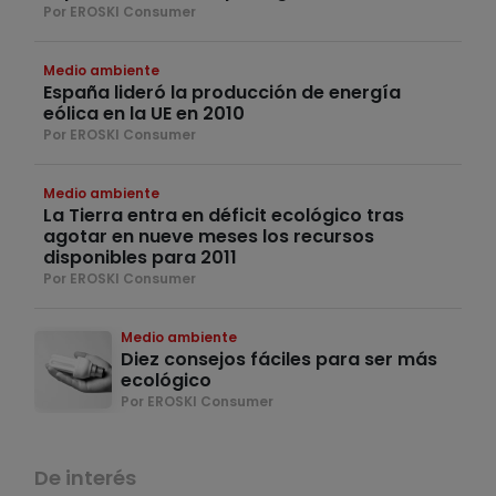
Por EROSKI Consumer
Medio ambiente
España lideró la producción de energía
eólica en la UE en 2010
Por EROSKI Consumer
Medio ambiente
La Tierra entra en déficit ecológico tras
agotar en nueve meses los recursos
disponibles para 2011
Por EROSKI Consumer
Medio ambiente
Diez consejos fáciles para ser más
ecológico
Por EROSKI Consumer
De interés