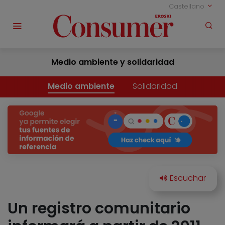
Castellano
Medio ambiente y solidaridad
Medio ambiente
Solidaridad
Un registro comunitario