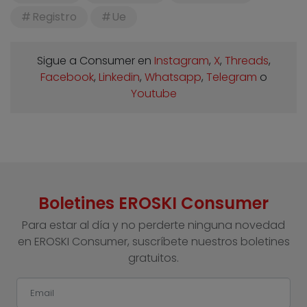
Registro
Ue
Sigue a Consumer en
Instagram
,
X
,
Threads
,
Facebook
,
Linkedin
,
Whatsapp
,
Telegram
o
Youtube
Boletines EROSKI Consumer
Para estar al día y no perderte ninguna novedad
en EROSKI Consumer, suscríbete nuestros boletines
gratuitos.