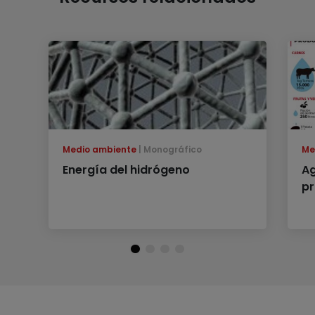
Medio ambiente
Monográfico
Me
Energía del hidrógeno
Ag
pr