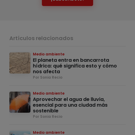
Artículos relacionados
Medio ambiente
El planeta entra en bancarrota
hídrica: qué significa esto y cómo
nos afecta
Por Sonia Recio
Medio ambiente
Aprovechar el agua de lluvia,
esencial para una ciudad más
sostenible
Por Sonia Recio
Medio ambiente