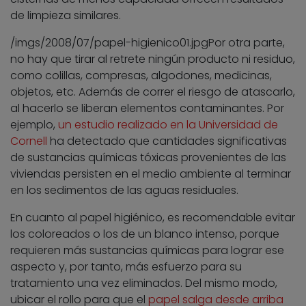
de limpieza similares.
/imgs/2008/07/papel-higienico01.jpg
Por otra parte,
no hay que tirar al retrete ningún producto ni residuo,
como colillas, compresas, algodones, medicinas,
objetos, etc. Además de correr el riesgo de atascarlo,
al hacerlo se liberan elementos contaminantes. Por
ejemplo,
un estudio realizado en la Universidad de
Cornell
ha detectado que cantidades significativas
de sustancias químicas tóxicas provenientes de las
viviendas persisten en el medio ambiente al terminar
en los sedimentos de las aguas residuales.
En cuanto al papel higiénico, es recomendable evitar
los coloreados o los de un blanco intenso, porque
requieren más sustancias químicas para lograr ese
aspecto y, por tanto, más esfuerzo para su
tratamiento una vez eliminados. Del mismo modo,
ubicar el rollo para que el
papel salga desde arriba