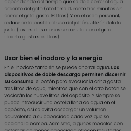
dependiendo del tiempo que se deje correr el agua
caliente del grifo (afeitarse durante tres minutos sin
cerrar el grifo gasta 18 litros). Y en el aseo personal,
reducir en lo posible el uso del jabón, utilizándolo lo
justo (lavarse las manos un minuto con el grifo
abierto gasta seis litros).
Usar bien el inodoro y la energía
En el inodoro también se puede ahorrar agua.
Los
dispositivos de doble descarga permiten discernir
su consumo
: el botón para evacuar la orina gasta
tres litros de agua, mientras que con el otro botón se
vaciarán los nueve litros del depósito. Y siempre se
puede introducir una botella llena de agua en el
depósito, así se evita descargar un volumen
equivalente a su capacidad cada vez que se
accione la bomba. Asimismo, algunos modelos con
cisternas de menos capacidad ofrecen resultados