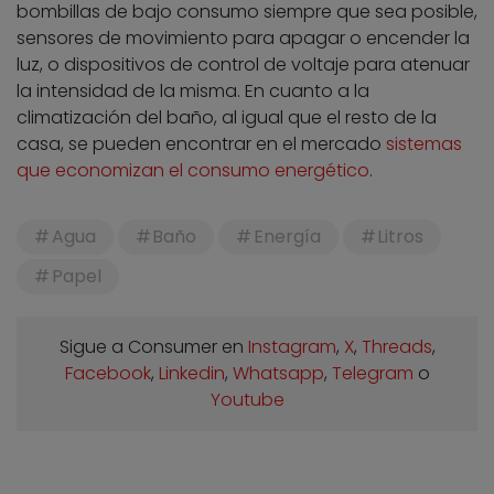
bombillas de bajo consumo siempre que sea posible,
sensores de movimiento para apagar o encender la
luz, o dispositivos de control de voltaje para atenuar
la intensidad de la misma. En cuanto a la
climatización del baño, al igual que el resto de la
casa, se pueden encontrar en el mercado
sistemas
que economizan el consumo energético
.
Agua
Baño
Energía
Litros
Papel
Sigue a Consumer en
Instagram
,
X
,
Threads
,
Facebook
,
Linkedin
,
Whatsapp
,
Telegram
o
Youtube