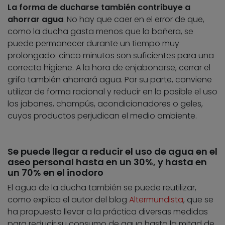
La forma de ducharse también contribuye a
ahorrar agua
. No hay que caer en el error de que,
como la ducha gasta menos que la bañera, se
puede permanecer durante un tiempo muy
prolongado: cinco minutos son suficientes para una
correcta higiene. A la hora de enjabonarse, cerrar el
grifo también ahorrará agua. Por su parte, conviene
utilizar de forma racional y reducir en lo posible el uso
los jabones, champús, acondicionadores o geles,
cuyos productos perjudican el medio ambiente.
Se puede llegar a reducir el uso de agua en el
aseo personal hasta en un 30%, y hasta en
un 70% en el inodoro
El agua de la ducha también se puede reutilizar,
como explica el autor del blog
Altermundista
, que se
ha propuesto llevar a la práctica diversas medidas
para reducir su consumo de agua hasta la mitad de