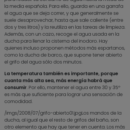
la media española. Para ello, guarda en una garrafa
el agua que se deja correr, y que generalmente se
suele desaprovechar, hasta que sale caliente (entre
dos y tres litros) y la reutiliza en las tareas de limpieza.
Además, con un cazo, recoge el agua usada en la
ducha para llenar la cisterna del inodoro. Hay
quienes incluso proponen métodos más espartanos,
como la ducha de barco, que supone tener abierto
el grifo del agua sólo dos minutos.
La temperatura también es importante, porque
cuanta más alta sea, más energía habrá que
consumir
. Por ello, mantener el agua entre 30 y 35º
es más que suficiente para lograr una sensación de
comodidad.
/imgs/2008/07/grifo-abierto01.jpg
Los mandos de la
ducha, al igual que el resto de grifos del baño, son
otro elemento que hay que tener en cuenta. Los más