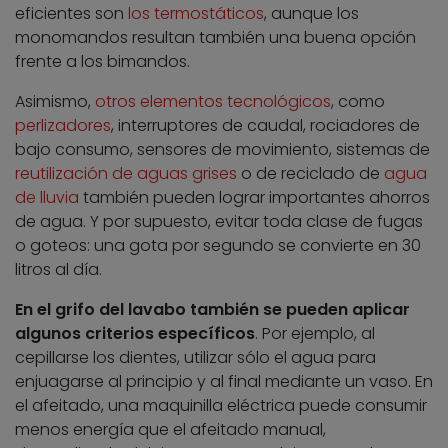
eficientes son
los termostáticos
, aunque los
monomandos resultan también una buena opción
frente a los bimandos.
Asimismo,
otros elementos tecnológicos
, como
perlizadores
, interruptores de caudal, rociadores de
bajo consumo, sensores de movimiento, sistemas de
reutilización de aguas grises
o de reciclado de
agua
de lluvia
también pueden lograr importantes ahorros
de agua. Y por supuesto, evitar toda clase de fugas
o goteos: una gota por segundo se convierte en 30
litros al día.
En el grifo del lavabo también se pueden aplicar
algunos criterios específicos
. Por ejemplo, al
cepillarse los dientes, utilizar sólo el agua para
enjuagarse al principio y al final mediante un vaso. En
el afeitado, una maquinilla eléctrica puede consumir
menos energía que el afeitado manual,