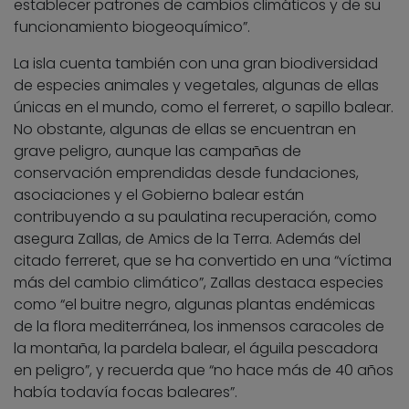
establecer patrones de cambios climáticos y de su
funcionamiento biogeoquímico”.
La isla cuenta también con una gran biodiversidad
de especies animales y vegetales, algunas de ellas
únicas en el mundo, como el ferreret, o sapillo balear.
No obstante, algunas de ellas se encuentran en
grave peligro, aunque las campañas de
conservación emprendidas desde fundaciones,
asociaciones y el Gobierno balear están
contribuyendo a su paulatina recuperación, como
asegura Zallas, de Amics de la Terra. Además del
citado ferreret, que se ha convertido en una “víctima
más del cambio climático”, Zallas destaca especies
como “el buitre negro, algunas plantas endémicas
de la flora mediterránea, los inmensos caracoles de
la montaña, la pardela balear, el águila pescadora
en peligro”, y recuerda que “no hace más de 40 años
había todavía focas baleares”.