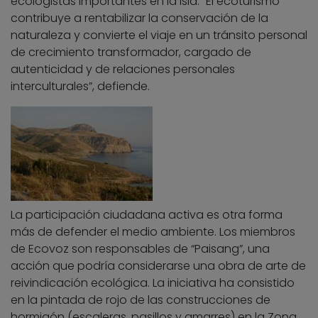
ecologistas importantes en la isla. “El ecoturismo
contribuye a rentabilizar la conservación de la
naturaleza y convierte el viaje en un tránsito personal
de crecimiento transformador, cargado de
autenticidad y de relaciones personales
interculturales”, defiende.
La participación ciudadana activa es otra forma
más de defender el medio ambiente. Los miembros
de Ecovoz son responsables de “Paisang”, una
acción que podría considerarse una obra de arte de
reivindicación ecológica. La iniciativa ha consistido
en la pintada de rojo de las construcciones de
hormigón (escaleras, pasillos y amarres) en la Zona