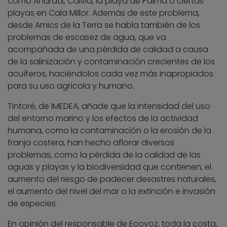
como Andratx, Calvià, la playa de Palma o ciertas
playas en Cala Millor. Además de este problema,
desde Amics de la Terra se habla también de los
problemas de escasez de agua, que va
acompañada de una pérdida de calidad a causa
de la salinización y contaminación crecientes de los
acuíferos, haciéndolos cada vez más inapropiados
para su uso agrícola y humano.
Tintoré, de IMEDEA, añade que la intensidad del uso
del entorno marino y los efectos de la actividad
humana, como la contaminación o la erosión de la
franja costera, han hecho aflorar diversos
problemas, como la pérdida de la calidad de las
aguas y playas y la biodiversidad que contienen, el
aumento del riesgo de padecer desastres naturales,
el aumento del nivel del mar o la extinción e invasión
de especies.
En opinión del responsable de Ecovoz, toda la costa,