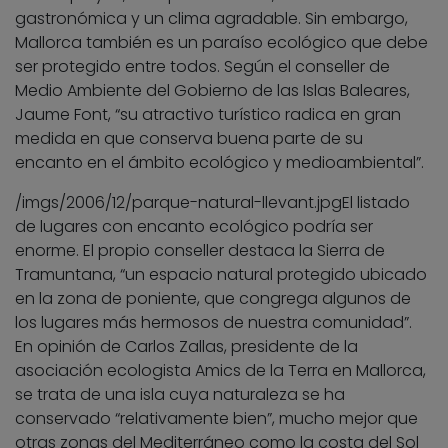
gastronómica y un clima agradable. Sin embargo,
Mallorca también es un paraíso ecológico que debe
ser protegido entre todos. Según el conseller de
Medio Ambiente del Gobierno de las Islas Baleares,
Jaume Font, “su atractivo turístico radica en gran
medida en que conserva buena parte de su
encanto en el ámbito ecológico y medioambiental”.
/imgs/2006/12/parque-natural-llevant.jpg
El listado
de lugares con encanto ecológico podría ser
enorme. El propio conseller destaca la Sierra de
Tramuntana, “un espacio natural protegido ubicado
en la zona de poniente, que congrega algunos de
los lugares más hermosos de nuestra comunidad”.
En opinión de Carlos Zallas, presidente de la
asociación ecologista Amics de la Terra en Mallorca,
se trata de una isla cuya naturaleza se ha
conservado “relativamente bien”, mucho mejor que
otras zonas del Mediterráneo como la costa del Sol