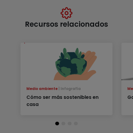
Recursos relacionados
Medio ambiente
Infografía
Me
Cómo ser más sostenibles en
Ga
casa