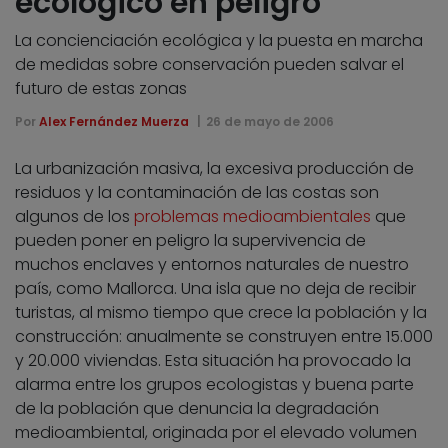
ecológico en peligro
La concienciación ecológica y la puesta en marcha
de medidas sobre conservación pueden salvar el
futuro de estas zonas
Por
Alex Fernández Muerza
26 de mayo de 2006
La urbanización masiva, la excesiva producción de
residuos y la contaminación de las costas son
algunos de los
problemas medioambientales
que
pueden poner en peligro la supervivencia de
muchos enclaves y entornos naturales de nuestro
país, como Mallorca. Una isla que no deja de recibir
turistas, al mismo tiempo que crece la población y la
construcción: anualmente se construyen entre 15.000
y 20.000 viviendas. Esta situación ha provocado la
alarma entre los grupos ecologistas y buena parte
de la población que denuncia la degradación
medioambiental, originada por el elevado volumen