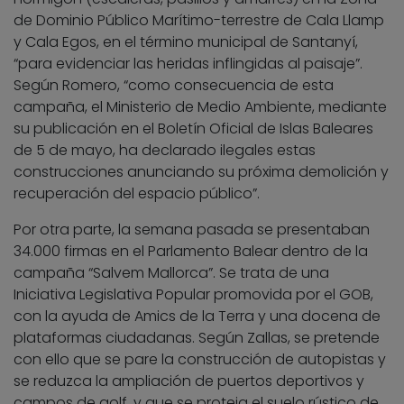
de Dominio Público Marítimo-terrestre de Cala Llamp
y Cala Egos, en el término municipal de Santanyí,
“para evidenciar las heridas inflingidas al paisaje”.
Según Romero, “como consecuencia de esta
campaña, el Ministerio de Medio Ambiente, mediante
su publicación en el Boletín Oficial de Islas Baleares
de 5 de mayo, ha declarado ilegales estas
construcciones anunciando su próxima demolición y
recuperación del espacio público”.
Por otra parte, la semana pasada se presentaban
34.000 firmas en el Parlamento Balear dentro de la
campaña “Salvem Mallorca”. Se trata de una
Iniciativa Legislativa Popular promovida por el GOB,
con la ayuda de Amics de la Terra y una docena de
plataformas ciudadanas. Según Zallas, se pretende
con ello que se pare la construcción de autopistas y
se reduzca la ampliación de puertos deportivos y
campos de golf, y que se proteja el suelo rústico de