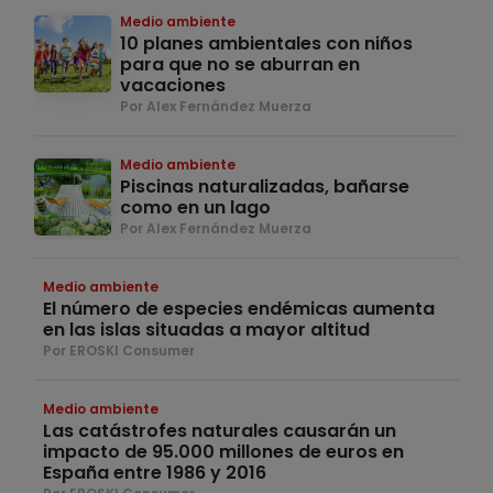
Medio ambiente
10 planes ambientales con niños
para que no se aburran en
vacaciones
Por Alex Fernández Muerza
Medio ambiente
Piscinas naturalizadas, bañarse
como en un lago
Por Alex Fernández Muerza
Medio ambiente
El número de especies endémicas aumenta
en las islas situadas a mayor altitud
Por EROSKI Consumer
Medio ambiente
Las catástrofes naturales causarán un
impacto de 95.000 millones de euros en
España entre 1986 y 2016