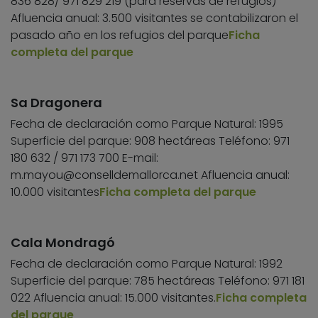
836 828/ 971 829 219 (para reservas de refugios)
Afluencia anual: 3.500 visitantes se contabilizaron el
pasado año en los refugios del parque
Ficha
completa del parque
Sa Dragonera
Fecha de declaración como Parque Natural: 1995
Superficie del parque: 908 hectáreas Teléfono: 971
180 632 / 971 173 700 E-mail:
m.mayou@conselldemallorca.net
Afluencia anual:
10.000 visitantes
Ficha completa del parque
Cala Mondragó
Fecha de declaración como Parque Natural: 1992
Superficie del parque: 785 hectáreas Teléfono: 971 181
022 Afluencia anual: 15.000 visitantes.
Ficha completa
del parque