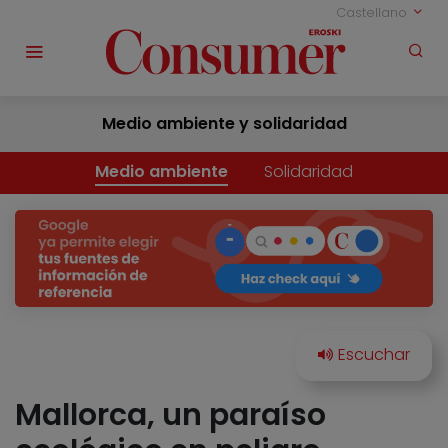
Castellano
Medio ambiente y solidaridad
Medio ambiente
Solidaridad
Mallorca, un paraíso