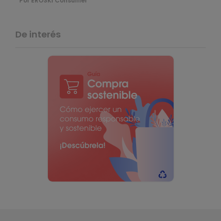
Por EROSKI Consumer
De interés