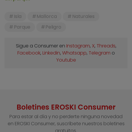
Isla
Mallorca
Naturales
Parque
Peligro
Sigue a Consumer en
Instagram
,
X
,
Threads
,
Facebook
,
Linkedin
,
Whatsapp
,
Telegram
o
Youtube
Boletines EROSKI Consumer
Para estar al día y no perderte ninguna novedad
en EROSKI Consumer, suscríbete nuestros boletines
gratuitos.