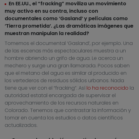
En EE.UU., el “fracking” moviliza un movimiento
muy activo en su contra, incluso con
documentales como ‘Gasland‘ y películas como
‘Tierra prometida‘. ¿Las dramáticas imágenes que
muestran manipulan la realidad?
Tomemos el documental ‘Gasland’, por ejemplo. Una
de las escenas más espectaculares muestra a un
hombre abriendo un grifo de agua. Le acerca un
mechero y surge una gran llamarada. Pocos saben
que el metano del agua es similar al producido en
los vertederos de residuos sólidos urbanos. Nada
tiene que ver con el “fracking”. Así
lo ha reconocido
la
autoridad estatal encargada de supervisar el
aprovechamiento de los recursos naturales en
Colorado. Tenemos que contrastar la información y
tomar en cuenta los estudios o datos científicos
actualizados.