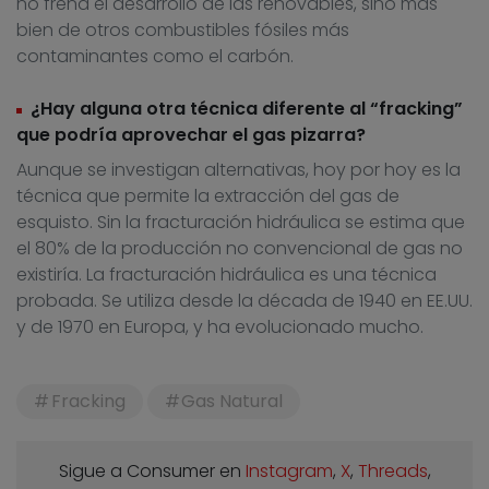
no frena el desarrollo de las renovables, sino más
bien de otros combustibles fósiles más
contaminantes como el carbón.
¿Hay alguna otra técnica diferente al “fracking”
que podría aprovechar el gas pizarra?
Aunque se investigan alternativas, hoy por hoy es la
técnica que permite la extracción del gas de
esquisto. Sin la fracturación hidráulica se estima que
el 80% de la producción no convencional de gas no
existiría. La fracturación hidráulica es una técnica
probada. Se utiliza desde la década de 1940 en EE.UU.
y de 1970 en Europa, y ha evolucionado mucho.
Fracking
Gas Natural
Sigue a Consumer en
Instagram
,
X
,
Threads
,