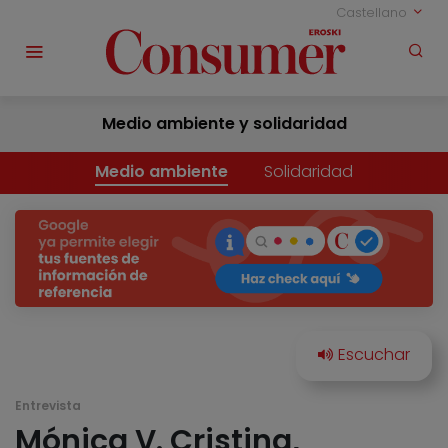
Castellano
Medio ambiente y solidaridad
Medio ambiente
Solidaridad
Entrevista
Mónica V. Cristina,