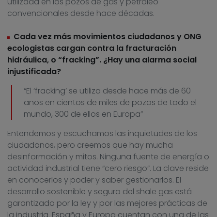
utilizada en los pozos de gas y petróleo
convencionales desde hace décadas.
Cada vez más movimientos ciudadanos y ONG
ecologistas cargan contra la fracturación
hidráulica, o “fracking”. ¿Hay una alarma social
injustificada?
“El ‘fracking’ se utiliza desde hace más de 60
años en cientos de miles de pozos de todo el
mundo, 300 de ellos en Europa”
Entendemos y escuchamos las inquietudes de los
ciudadanos, pero creemos que hay mucha
desinformación y mitos. Ninguna fuente de energía o
actividad industrial tiene “cero riesgo”. La clave reside
en conocerlos y poder y saber gestionarlos. El
desarrollo sostenible y seguro del shale gas está
garantizado por la ley y por las mejores prácticas de
la industria. España y Europa cuentan con una de las