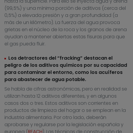
hasta la superficie. Para ello se inyecta agua y arena
(99,5%) y una mínima porción de aditivos (cerca del
0,5%) a elevada presión y a gran profundidad (a
más de un kilómetro). La fuerza del agua provoca
grietas en el núcleo de la roca y los granos de arena
ayudan a mantener abiertas estas fisuras para que
el gas pueda fluir.
Los detractores del “fracking” destacan el
peligro de los aditivos químicos por su capacidad
para contaminar el entorno, como los acuíferos
para abastecer de agua potable.
Se habla de cifras astronómicas, pero en realidad se
utilizan hasta 12 aditivos diferentes, y en algunos
casos dos o tres. Estos aditivos son corrientes en
productos de limpieza del hogar o se emplean en la
industria alimentaria. Por otro lado, deberán
aprobarse y regularse por la legislación española y
europea (
REACH
). Las técnicas de construcción de