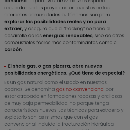
consumo
. La portavoz de Shale Gas España
recuerda que los proyectos propuestos en las
diferentes comunidades autónomas son para
explorar las posibilidades reales y no para
extraer,
y asegura que el “fracking” no frena el
desarrollo de las
energías renovables
, sino de otros
combustibles fósiles más contaminantes como el
carbón
.
El shale gas, o gas pizarra, abre nuevas
posibilidades energéticas. ¿Qué tiene de especial?
Es un gas natural como el usado en nuestras
cocinas. Se denomina
gas no convencional
por
estar atrapado en formaciones rocosas y arcillosas
de muy baja permeabilidad, no porque tenga
características nuevas. Las técnicas para extraerlo y
explotarlo son las mismas que con el gas
convencional, incluida la fracturación hidráulica,