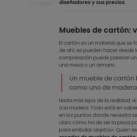
diseñadores y sus precios
.
Muebles de cartón: v
El cartón es un material que se f
de ahí, se pueden hacer desde l
comparación puede parecer un mat
una mesa o un armario.
Un mueble de cartón b
como uno de madera
Nada más lejos de la realidad. 
a la madera. Todo está en saber
en los puntos donde necesita ser 
claro cómo ha de ser la pieza 
para embalar objetos». Quien as