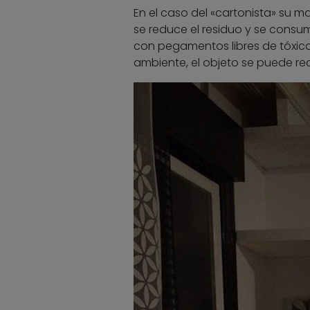
En el caso del «cartonista» su m
se reduce el residuo y se consu
con pegamentos libres de tóxicos
ambiente, el objeto se puede reci