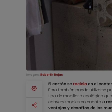
Imagen:
Roberth Rojas
El cartón se
recicla
en el conte
Pero también puede utilizarse p
tipo de mobiliario ecológico que
convencionales en cuanto a
res
ventajas y desafíos de los mue