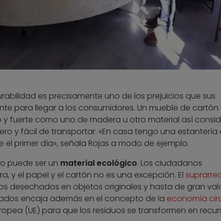
rabilidad es precisamente uno de los prejuicios que sus
ente para llegar a los consumidores. Un mueble de cartón
o y fuerte como uno de madera u otro material así consi
ero y fácil de transportar. «En casa tengo una estantería
ue el primer día», señala Rojas a modo de ejemplo.
do puede ser un
material ecológico
. Los ciudadanos
 y el papel y el cartón no es una excepción. El
suprarrec
uos desechados en objetos originales y hasta de gran valo
 usados encaja además en el concepto de la
economía circ
ropea (UE) para que los residuos se transformen en recur