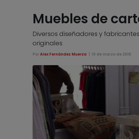
Muebles de cartó
Diversos diseñadores y fabricante
originales
Por
Alex Fernández Muerza
19 de marzo de 2015