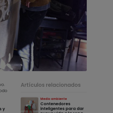
Artículos relacionados
vo.
todo
Medio ambiente
Contenedores
inteligentes para dar
s y