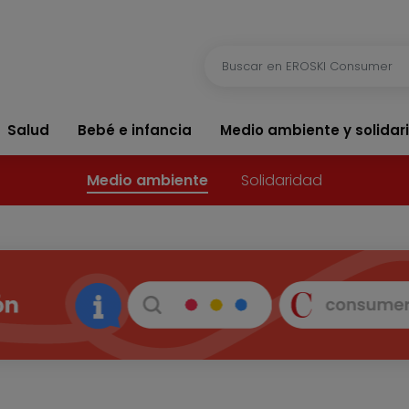
Salud
Bebé e infancia
Medio ambiente y solidar
Medio ambiente
Solidaridad