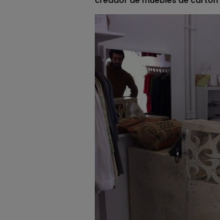
creador de muebles de cartón 