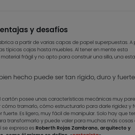
entajas y desafíos
abrica a partir de varias capas de papel superpuestas. A p
as típicas cajas hasta muebles. Al tener en mente esta
erial frágil y no apto para construir una silla, una esta
ien hecho puede ser tan rígido, duro y fuerte
«El cartón posee unas características mecánicas muy par
 cómo tramarlo, cómo estructurarlo para darle rigidez y 
fuerte. Es ligero, muy fácil de manipular. Solo hay que te
para transformarlo y puede valer para muchas más cosas
í se expresa es
Roberth Rojas Zambrano, arquitecto y