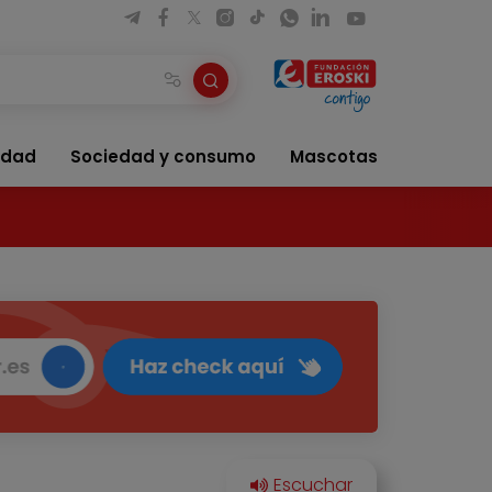
idad
Sociedad y consumo
Mascotas