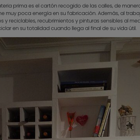
ateria prima es el cartón recogido de las calles, de mane
me muy poca energía en su fabricación. Además, al traba
 y reciclables, recubrimientos y pinturas sensibles al me
clar en su totalidad cuando llega al final de su vida útil.