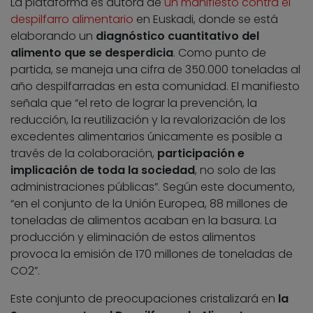
La plataforma es autora de
un manifiesto contra el
despilfarro alimentario
en Euskadi, donde se está
elaborando un
diagnóstico cuantitativo del
alimento que se desperdicia
. Como punto de
partida, se maneja una cifra de 350.000 toneladas al
año despilfarradas en esta comunidad. El manifiesto
señala que “el reto de lograr la prevención, la
reducción, la reutilización y la revalorización de los
excedentes alimentarios únicamente es posible a
través de la colaboración,
participación e
implicación de toda la sociedad
, no solo de las
administraciones públicas”. Según este documento,
“en el conjunto de la Unión Europea, 88 millones de
toneladas de alimentos acaban en la basura. La
producción y eliminación de estos alimentos
provoca la emisión de 170 millones de toneladas de
CO2”.
Este conjunto de preocupaciones cristalizará en
la