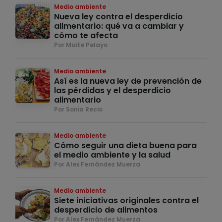
Medio ambiente
Nueva ley contra el desperdicio
alimentario: qué va a cambiar y
cómo te afecta
Por Maite Pelayo
Medio ambiente
Así es la nueva ley de prevención de
las pérdidas y el desperdicio
alimentario
Por Sonia Recio
Medio ambiente
Cómo seguir una dieta buena para
el medio ambiente y la salud
Por Alex Fernández Muerza
Medio ambiente
Siete iniciativas originales contra el
desperdicio de alimentos
Por Alex Fernández Muerza