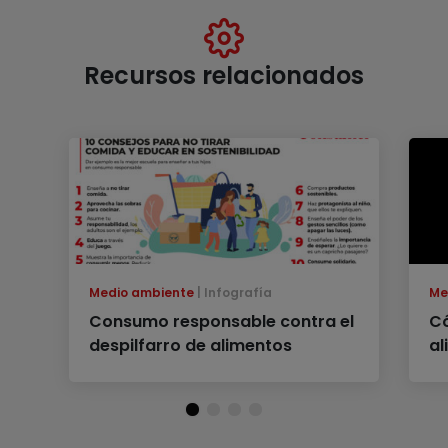
Recursos relacionados
Medio ambiente
Infografía
Me
Consumo responsable contra el
Có
despilfarro de alimentos
al