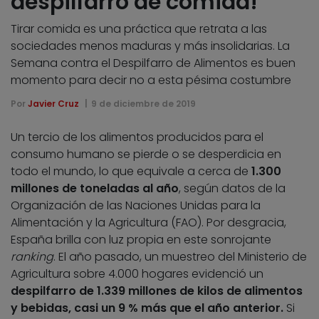
despilfarro de comida!
Tirar comida es una práctica que retrata a las
sociedades menos maduras y más insolidarias. La
Semana contra el Despilfarro de Alimentos es buen
momento para decir no a esta pésima costumbre
Por
Javier Cruz
9 de diciembre de 2019
Un tercio de los alimentos producidos para el
consumo humano se pierde o se desperdicia en
todo el mundo, lo que equivale a cerca de
1.300
millones de toneladas al año
, según datos de la
Organización de las Naciones Unidas para la
Alimentación y la Agricultura (FAO). Por desgracia,
España brilla con luz propia en este sonrojante
ranking
. El año pasado, un muestreo del Ministerio de
Agricultura sobre 4.000 hogares evidenció un
despilfarro de 1.339 millones de kilos de alimentos
y bebidas, casi un 9 % más que el año anterior.
Si