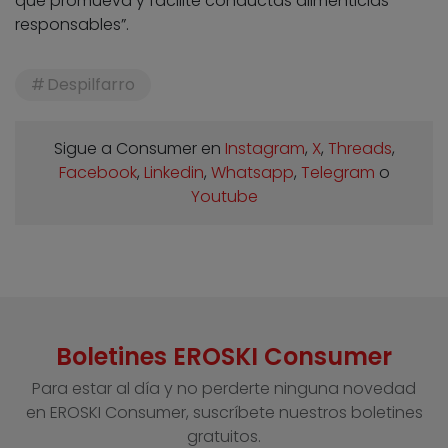
que promueva y facilite conductas alimenticias
responsables”.
Despilfarro
Sigue a Consumer en
Instagram
,
X
,
Threads
,
Facebook
,
Linkedin
,
Whatsapp
,
Telegram
o
Youtube
Boletines EROSKI Consumer
Para estar al día y no perderte ninguna novedad
en EROSKI Consumer, suscríbete nuestros boletines
gratuitos.