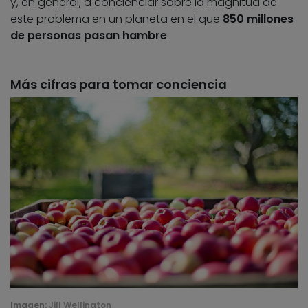
y, en general, a concienciar sobre la magnitud de
este problema en un planeta en el que
850 millones
de personas pasan hambre
.
Más cifras para tomar conciencia
Imagen:
Jill Wellington