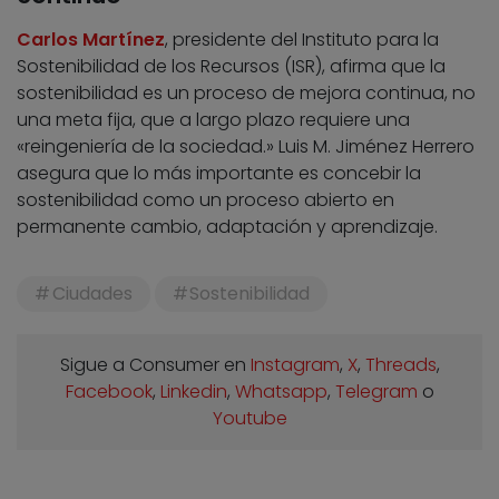
Carlos Martínez
, presidente del Instituto para la
Sostenibilidad de los Recursos (ISR), afirma que la
sostenibilidad es un proceso de mejora continua, no
una meta fija, que a largo plazo requiere una
«reingeniería de la sociedad.» Luis M. Jiménez Herrero
asegura que lo más importante es concebir la
sostenibilidad como un proceso abierto en
permanente cambio, adaptación y aprendizaje.
Ciudades
Sostenibilidad
Sigue a Consumer en
Instagram
,
X
,
Threads
,
Facebook
,
Linkedin
,
Whatsapp
,
Telegram
o
Youtube