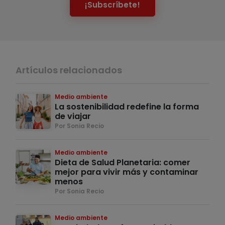
¡Subscríbete!
Artículos relacionados
Medio ambiente
La sostenibilidad redefine la forma
de viajar
Por Sonia Recio
Medio ambiente
Dieta de Salud Planetaria: comer
mejor para vivir más y contaminar
menos
Por Sonia Recio
Medio ambiente