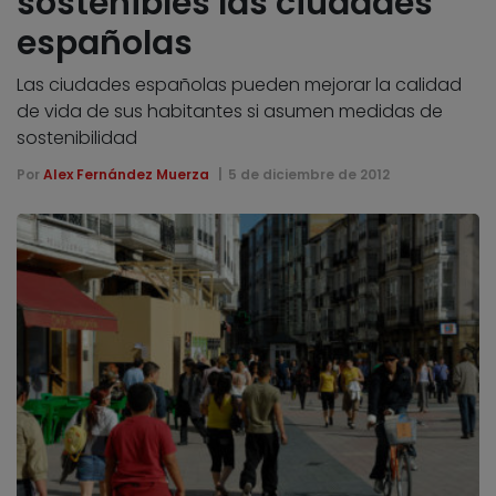
sostenibles las ciudades
españolas
Las ciudades españolas pueden mejorar la calidad
de vida de sus habitantes si asumen medidas de
sostenibilidad
Por
Alex Fernández Muerza
5 de diciembre de 2012