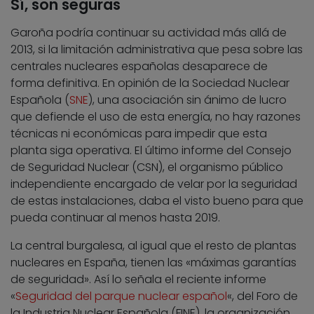
Sí, son seguras
Garoña podría continuar su actividad más allá de
2013, si la limitación administrativa que pesa sobre las
centrales nucleares españolas desaparece de
forma definitiva. En opinión de la Sociedad Nuclear
Española (
SNE
), una asociación sin ánimo de lucro
que defiende el uso de esta energía, no hay razones
técnicas ni económicas para impedir que esta
planta siga operativa. El último informe del Consejo
de Seguridad Nuclear (CSN), el organismo público
independiente encargado de velar por la seguridad
de estas instalaciones, daba el visto bueno para que
pueda continuar al menos hasta 2019.
La central burgalesa, al igual que el resto de plantas
nucleares en España, tienen las «máximas garantías
de seguridad». Así lo señala el reciente informe
«
Seguridad del parque nuclear español
«, del Foro de
la Industria Nuclear Española (FINE), la organización