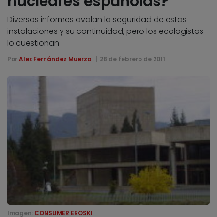
nucleares españolas?
Diversos informes avalan la seguridad de estas
instalaciones y su continuidad, pero los ecologistas
lo cuestionan
Por
Alex Fernández Muerza
28 de febrero de 2011
Imagen:
CONSUMER EROSKI