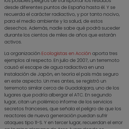
los posibles peligros de transportar los residuos
desde diferentes puntos de España hasta él. Y se
recuerda el carácter radiactivo, y por tanto nocivo,
para el medio ambiente y la salud, de estos
desechos. Además, nadie sabe qué podrá suceder
durante los cientos de miles de años que estarán
activos.
La organización
Ecologistas en Acción
aporta tres
ejemplos al respecto. En julio de 2007, un terremoto
causó el escape de agua radiactiva en una
instalación de Japón, en teoría el país más seguro
en este aspecto. Un mes antes, se registró un
terremoto similar cerca de Guadalajara, uno de los
lugares que podría albergar el ATC. En segundo
lugar, citan un polémico informe de los servicios
secretos franceses, que señala el peligro de que los
reactores de nueva generación puedan sufrir
ataques tipo 11-S. Y en tercer lugar, recuerdan el error