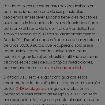
Los detractores de estas instalaciones insisten en
que los residuos son uno de sus principales
problemas sin resolver. España tiene diez reactores
nucleares, de los cuales dos ya no funcionan. Parte
del uranio utilizado de la central de Vandellós I se
envío a Francia en 1989 tras su desmantelamiento.
Desde 2011, España paga a Francia una fianza diaria
de unos 60.000 euros, que recuperará solo si ese
combustible reprocesado vuelve. Las demás
centrales guardan el combustible utilizado en unas
piscinas especiales de sus propias instalaciones,
pero se acercan a su
límite de capacidad
.
El citado ATC será el lugar para guardar estos
residuos, pero la decisión final se demora. En opinión
de las
ONG ecologistas
, ninguna instalación es
perfecta ni está exenta de riesgos y el ATC no sería
una excepción. Al riesgo del propio almacén se unen