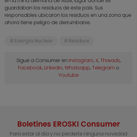
en la mina alemana de Asse, lugar donde se
guardaban los residuos de este país. Sus
responsables ubicaron los residuos en una zona que
ahora tiene peligro de derrumbarse.
Energía Nuclear
Residuos
Sigue a Consumer en
Instagram
,
X
,
Threads
,
Facebook
,
Linkedin
,
Whatsapp
,
Telegram
o
Youtube
Boletines EROSKI Consumer
Para estar al día y no perderte ninguna novedad