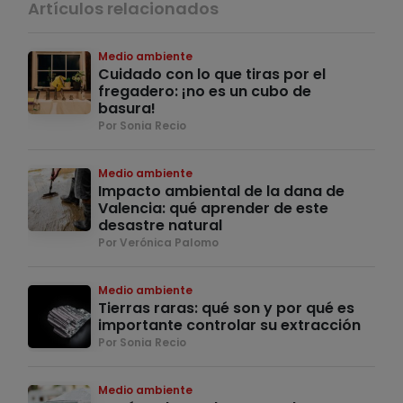
Artículos relacionados
Medio ambiente
Cuidado con lo que tiras por el
fregadero: ¡no es un cubo de
basura!
Por Sonia Recio
Medio ambiente
Impacto ambiental de la dana de
Valencia: qué aprender de este
desastre natural
Por Verónica Palomo
Medio ambiente
Tierras raras: qué son y por qué es
importante controlar su extracción
Por Sonia Recio
Medio ambiente