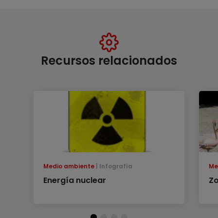
Recursos relacionados
Medio ambiente
Infografía
Me
Energía nuclear
Zo