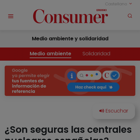
Castellano
Medio ambiente y solidaridad
Medio ambiente
Solidaridad
¿Son seguras las centrales