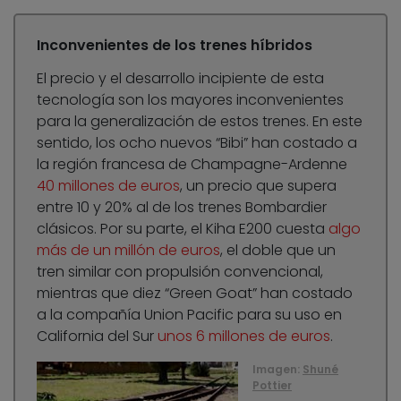
Inconvenientes de los trenes híbridos
El precio y el desarrollo incipiente de esta
tecnología son los mayores inconvenientes
para la generalización de estos trenes. En este
sentido, los ocho nuevos “Bibi” han costado a
la región francesa de Champagne-Ardenne
40 millones de euros
, un precio que supera
entre 10 y 20% al de los trenes Bombardier
clásicos. Por su parte, el Kiha E200 cuesta
algo
más de un millón de euros
, el doble que un
tren similar con propulsión convencional,
mientras que diez “Green Goat” han costado
a la compañía Union Pacific para su uso en
California del Sur
unos 6 millones de euros
.
Imagen:
Shuné
Pottier