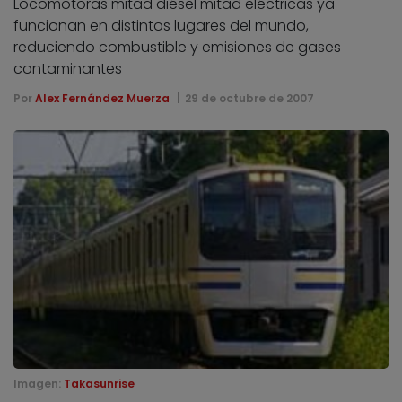
Locomotoras mitad diésel mitad eléctricas ya
funcionan en distintos lugares del mundo,
reduciendo combustible y emisiones de gases
contaminantes
Por
Alex Fernández Muerza
29 de octubre de 2007
Imagen:
Takasunrise