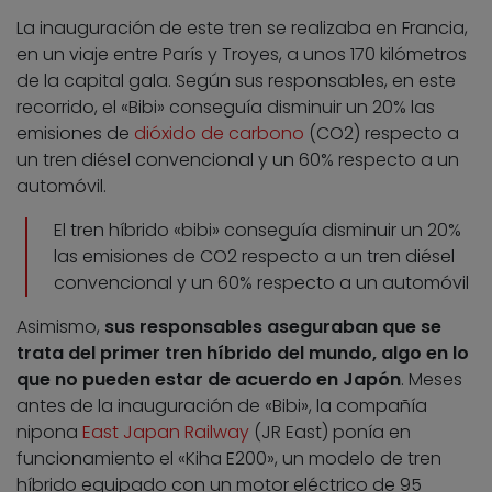
La inauguración de este tren se realizaba en Francia,
en un viaje entre París y Troyes, a unos 170 kilómetros
de la capital gala. Según sus responsables, en este
recorrido, el «Bibi» conseguía disminuir un 20% las
emisiones de
dióxido de carbono
(CO2) respecto a
un tren diésel convencional y un 60% respecto a un
automóvil.
El tren híbrido «bibi» conseguía disminuir un 20%
las emisiones de CO2 respecto a un tren diésel
convencional y un 60% respecto a un automóvil
Asimismo,
sus responsables aseguraban que se
trata del primer tren híbrido del mundo, algo en lo
que no pueden estar de acuerdo en Japón
. Meses
antes de la inauguración de «Bibi», la compañía
nipona
East Japan Railway
(JR East) ponía en
funcionamiento el «Kiha E200», un modelo de tren
híbrido equipado con un motor eléctrico de 95