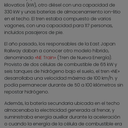
kilovatios (kW), otro diésel con una capacidad de
330 kW y unas baterías de almacenamiento ion-litio
en el techo. El tren estaba compuesto de varios
vagones, con una capacidad para 117 personas,
incluidos pasajeros de pie.
El año pasado, los responsables de la East Japan
Railway daban a conocer otro modelo híbrido,
denominado
«NE Train»
(Tren de Nueva Energía).
Provisto de dos células de combustible de 65 kW y
seis tanques de hidrógeno bajo el suelo, el tren «NE»
desarrollaba una velocidad máxima de 100 km/h. y
podía permanecer durante de 50 a 100 kilómetros sin
repostar hidrógeno.
Además, la batería secundaria ubicada en el techo
almacenaba la electricidad generada al frenar, y
suministraba energía auxiliar durante la aceleración
o cuando la energía de la célula de combustible era