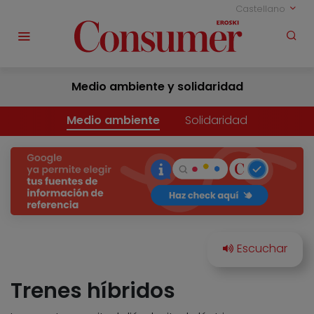
Castellano
Medio ambiente y solidaridad
Medio ambiente
Solidaridad
Trenes híbridos