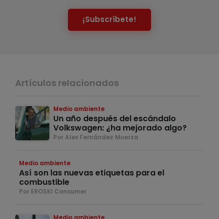
¡Subscríbete!
Artículos relacionados
Medio ambiente
Un año después del escándalo
Volkswagen: ¿ha mejorado algo?
Por Alex Fernández Muerza
Medio ambiente
Así son las nuevas etiquetas para el
combustible
Por EROSKI Consumer
Medio ambiente