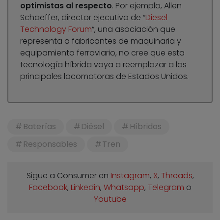
optimistas al respecto
. Por ejemplo, Allen
Schaeffer, director ejecutivo de “
Diesel
Technology Forum
“, una asociación que
representa a fabricantes de maquinaria y
equipamiento ferroviario, no cree que esta
tecnología híbrida vaya a reemplazar a las
principales locomotoras de Estados Unidos.
Baterías
Diésel
Híbridos
Responsables
Tren
Sigue a Consumer en
Instagram
,
X
,
Threads
,
Facebook
,
Linkedin
,
Whatsapp
,
Telegram
o
Youtube