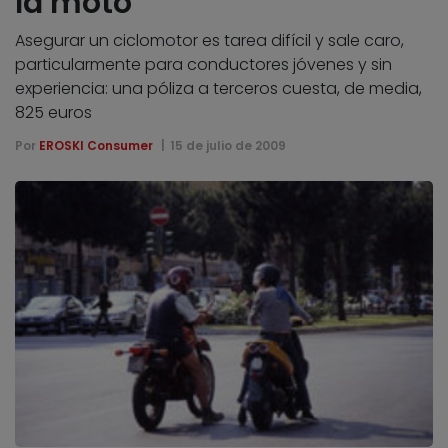
la moto
Asegurar un ciclomotor es tarea difícil y sale caro,
particularmente para conductores jóvenes y sin
experiencia: una póliza a terceros cuesta, de media,
825 euros
Por
EROSKI Consumer
15 de julio de 2009