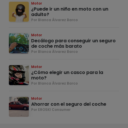
Motor
¿Puede ir un niño en moto con un
adulto?
Por Blanca Álvarez Barco
Motor
Decálogo para conseguir un seguro
de coche más barato
Por Blanca Álvarez Barco
Motor
¿Cómo elegir un casco para la
moto?
Por Blanca Álvarez Barco
Motor
Ahorrar con el seguro del coche
Por EROSKI Consumer