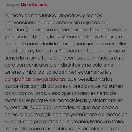
Imagen:
Mirko Caserta
La moto es más lúdico-deportiva y menos
convencional que el coche, y sin dejar de ser
práctica (la cara: su utilidad para sortear caravanas
y atascos urbanos; la cruz: cuando llueve) trasmite
una cierta individualidad ornamentada con destellos
de rebeldía y bohemia. Teóricamente coche y moto
tienen la misma función, llevarnos de un lado a otro,
pero son vehículos bien distintos y no sólo en el
terreno simbólico. Lo saben perfectamente las
compañías aseguradoras
, que penalizan a los
motoristas con dificultades y precios que no sufren
los automovilistas. Y eso que España es tierra de
moteros: el parque de motocicletas y ciclomotores
supera las 2.300.000 unidades, lo que nos coloca
como el cuarto país con mayor número de motos en
Europa, sólo por detrás de Alemania, Francia e Italia,
todos ellos con más población. El problema es que