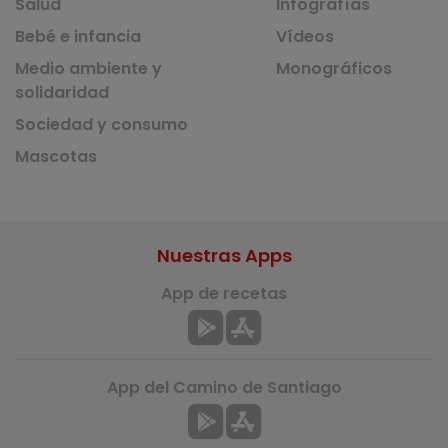
Salud
Infografías
Bebé e infancia
Vídeos
Medio ambiente y
Monográficos
solidaridad
Sociedad y consumo
Mascotas
Nuestras Apps
App de recetas
App del Camino de Santiago