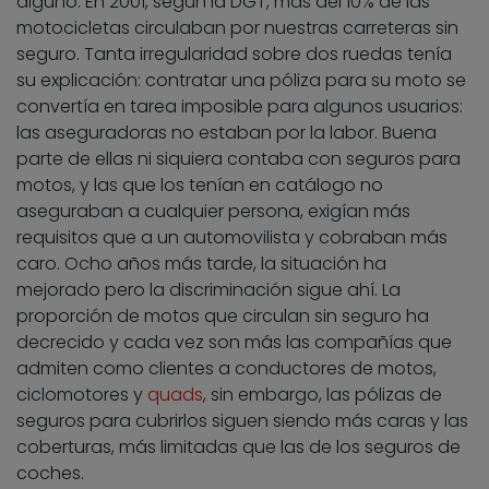
alguno. En 2001, según la DGT, más del 10% de las
motocicletas circulaban por nuestras carreteras sin
seguro. Tanta irregularidad sobre dos ruedas tenía
su explicación: contratar una póliza para su moto se
convertía en tarea imposible para algunos usuarios:
las aseguradoras no estaban por la labor. Buena
parte de ellas ni siquiera contaba con seguros para
motos, y las que los tenían en catálogo no
aseguraban a cualquier persona, exigían más
requisitos que a un automovilista y cobraban más
caro. Ocho años más tarde, la situación ha
mejorado pero la discriminación sigue ahí. La
proporción de motos que circulan sin seguro ha
decrecido y cada vez son más las compañías que
admiten como clientes a conductores de motos,
ciclomotores y
quads
, sin embargo, las pólizas de
seguros para cubrirlos siguen siendo más caras y las
coberturas, más limitadas que las de los seguros de
coches.