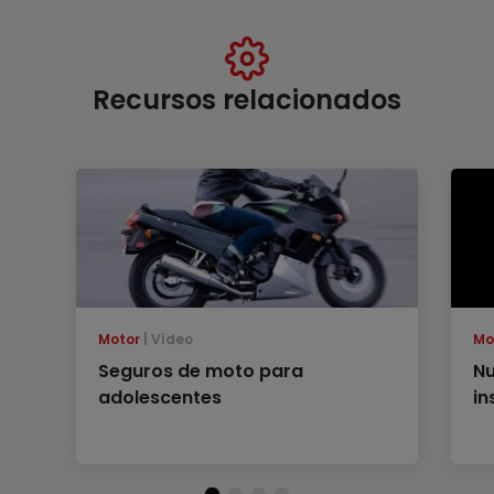
Recursos relacionados
Motor
Vídeo
Mo
Seguros de moto para
Nu
adolescentes
in