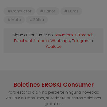
Conductor
Daños
Euros
Moto
Póliza
Sigue a Consumer en
Instagram
,
X
,
Threads
,
Facebook
,
Linkedin
,
Whatsapp
,
Telegram
o
Youtube
Boletines EROSKI Consumer
Para estar al día y no perderte ninguna novedad
en EROSKI Consumer, suscríbete nuestros boletines
gratuitos.