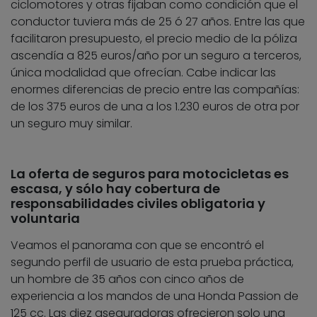
ciclomotores y otras fijaban como condición que el
conductor tuviera más de 25 ó 27 años. Entre las que
facilitaron presupuesto, el precio medio de la póliza
ascendía a 825 euros/año por un seguro a terceros,
única modalidad que ofrecían. Cabe indicar las
enormes diferencias de precio entre las compañías:
de los 375 euros de una a los 1.230 euros de otra por
un seguro muy similar.
La oferta de seguros para motocicletas es
escasa, y sólo hay cobertura de
responsabilidades civiles obligatoria y
voluntaria
Veamos el panorama con que se encontró el
segundo perfil de usuario de esta prueba práctica,
un hombre de 35 años con cinco años de
experiencia a los mandos de una Honda Passion de
125 cc. Las diez aseguradoras ofrecieron solo una