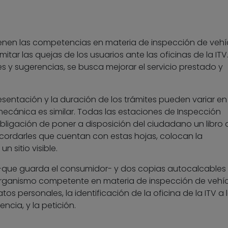
en las competencias en materia de inspección de vehí
itar las quejas de los usuarios ante las oficinas de la ITV
 y sugerencias, se busca mejorar el servicio prestado y
esentación y la duración de los trámites pueden variar e
mecánica es similar. Todas las estaciones de Inspección
bligación de poner a disposición del ciudadano un libro 
cordarles que cuentan con estas hojas, colocan la
 sitio visible.
l -que guarda el consumidor- y dos copias autocalcables
 organismo competente en materia de inspección de vehíc
tos personales, la identificación de la oficina de la ITV a 
ncia, y la petición.