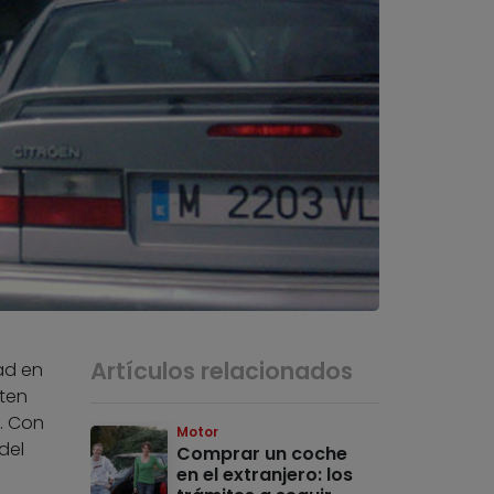
Artículos relacionados
ad en
ten
. Con
Motor
del
Comprar un coche
en el extranjero: los