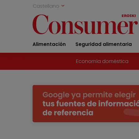
Castellano
Alimentación
Seguridad alimentaria
Economía doméstica