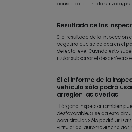
considera que no lo utilizará, 
Resultado de las inspec
Si el resultado de la inspección 
pegatina que se coloca en el pa
defecto leve. Cuando esto suce
titular subsanar el desperfecto e
Si el informe de la inspe
vehículo sólo podrá usars
arreglen las averías
El órgano inspector también pue
desfavorable. Si se da esta circu
para circular. Sólo podrá utilizar
El titular del automóvil tiene d