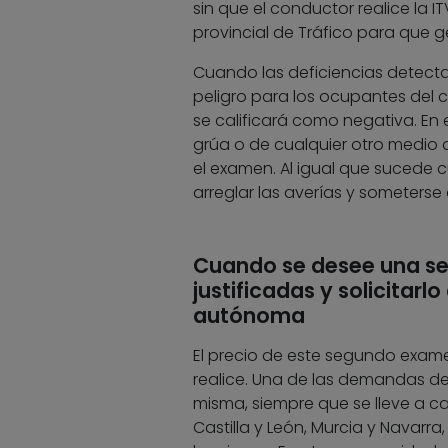
sin que el conductor realice la IT
provincial de Tráfico para que g
Cuando las deficiencias detecta
peligro para los ocupantes del c
se calificará como negativa. En e
grúa o de cualquier otro medio 
el examen. Al igual que sucede 
arreglar las averías y someters
Cuando se desee una se
justificadas y solicita
autónoma
El precio de este segundo exam
realice. Una de las demandas de
misma, siempre que se lleve a 
Castilla y León, Murcia y Navarr