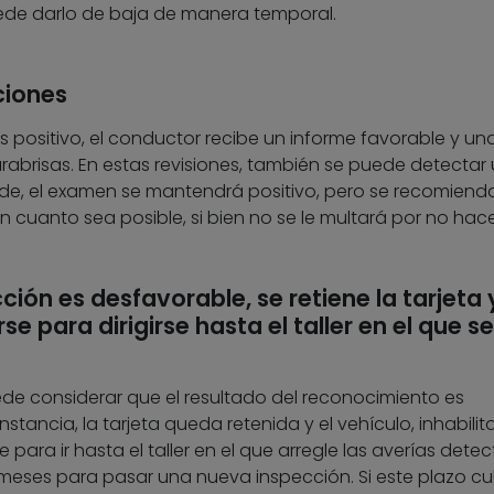
puede darlo de baja de manera temporal.
ciones
es positivo, el conductor recibe un informe favorable y un
rabrisas. En estas revisiones, también se puede detectar
de, el examen se mantendrá positivo, pero se recomienda
n cuanto sea posible, si bien no se le multará por no hace
cción es desfavorable, se retiene la tarjeta y
e para dirigirse hasta el taller en el que se
de considerar que el resultado del reconocimiento es
nstancia, la tarjeta queda retenida y el vehículo, inhabili
se para ir hasta el taller en el que arregle las averías dete
os meses para pasar una nueva inspección. Si este plazo c