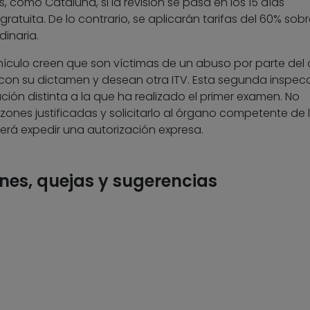
, como Cataluña, si la revisión se pasa en los 15 días
gratuita. De lo contrario, se aplicarán tarifas del 60% sobr
dinaria.
vehículo creen que son víctimas de un abuso por parte del
con su dictamen y desean otra ITV. Esta segunda inspec
ión distinta a la que ha realizado el primer examen. No
zones justificadas y solicitarlo al órgano competente de 
á expedir una autorización expresa.
nes, quejas y sugerencias