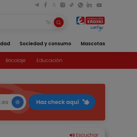
idad
Sociedad y consumo
Mascotas
Bricolaje
Educación