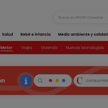
Salud
Bebé e infancia
Medio ambiente y solidar
Motor
Viajes
Vivienda
Nuevas tecnologías