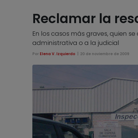
Reclamar la reso
En los casos más graves, quien se c
administrativa o a la judicial
Por
Elena V. Izquierdo
20 de noviembre de 2009