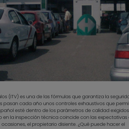
os (ITV) es una de las fórmulas que garantiza la segurid
hes pasan cada año unos controles exhaustivos que permi
spañol esté dentro de los parámetros de calidad exigidos
o en la inspección técnica coincide con las expectativas 
as ocasiones, el propietario disiente. ¿Qué puede hacer el