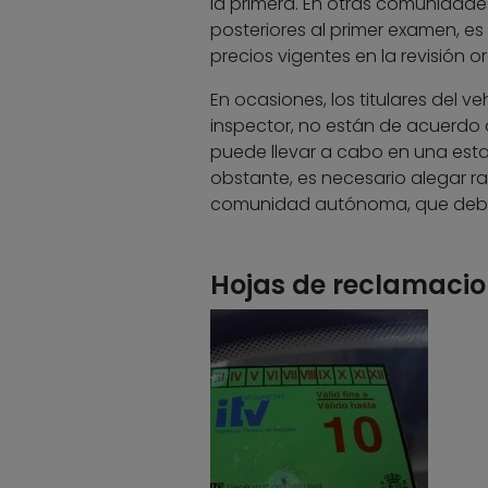
la primera. En otras comunidades
posteriores al primer examen, es 
precios vigentes en la revisión or
En ocasiones, los titulares del 
inspector, no están de acuerdo 
puede llevar a cabo en una estac
obstante, es necesario alegar ra
comunidad autónoma, que deber
Hojas de reclamacio