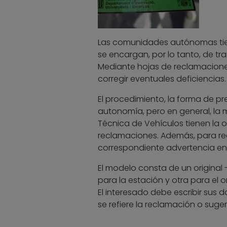
Las comunidades autónomas tien
se encargan, por lo tanto, de tram
Mediante hojas de reclamaciones
corregir eventuales deficiencias.
El procedimiento, la forma de pr
autonomía, pero en general, la 
Técnica de Vehículos tienen la o
reclamaciones. Además, para re
correspondiente advertencia en un
El modelo consta de un origina
para la estación y otra para el
El interesado debe escribir sus da
se refiere la reclamación o sugere