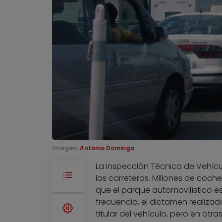
Imagen:
Antonio Domingo
La Inspección Técnica de Vehícul
las carreteras. Millones de coc
que el parque automovilístico e
frecuencia, el dictamen realizad
titular del vehículo, pero en otr