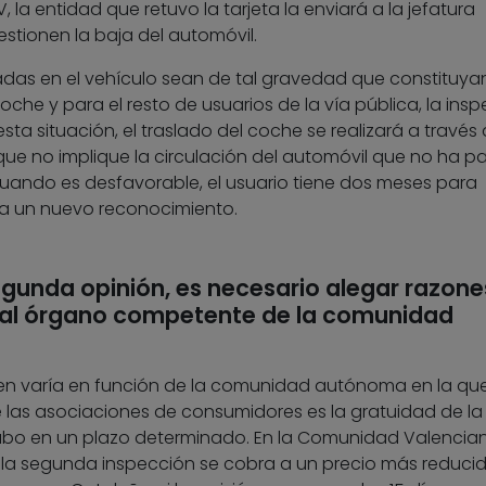
V, la entidad que retuvo la tarjeta la enviará a la jefatura
estionen la baja del automóvil.
das en el vehículo sean de tal gravedad que constituya
oche y para el resto de usuarios de la vía pública, la ins
sta situación, el traslado del coche se realizará a través
que no implique la circulación del automóvil que no ha 
cuando es desfavorable, el usuario tiene dos meses para
e a un nuevo reconocimiento.
gunda opinión, es necesario alegar razone
rlo al órgano competente de la comunidad
en varía en función de la comunidad autónoma en la qu
 las asociaciones de consumidores es la gratuidad de la
cabo en un plazo determinado. En la Comunidad Valencian
a, la segunda inspección se cobra a un precio más reduci