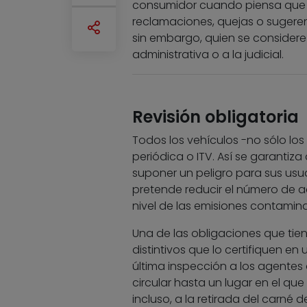
consumidor cuando piensa que e
reclamaciones, quejas o sugeren
sin embargo, quien se considere p
administrativa o a la judicial.
Revisión obligatoria
Todos los vehículos -no sólo lo
periódica o ITV. Así se garantiza
suponer un peligro para sus usu
pretende reducir el número de a
nivel de las emisiones contamin
Una de las obligaciones que tiene
distintivos que lo certifiquen en
última inspección a los agentes 
circular hasta un lugar en el que
incluso, a la retirada del carné d