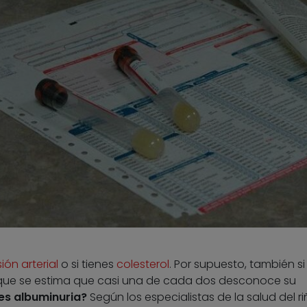
ión arterial
o si tienes
colesterol
. Por supuesto, también si
que se estima que casi una de cada dos desconoce su
nes albuminuria?
Según los especialistas de la salud del ri