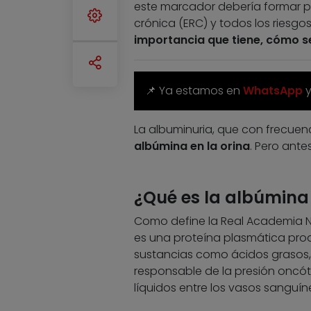
este marcador debería formar pa
crónica (ERC) y todos los riesgo
importancia que tiene, cómo s
📌 Ya estamos en
WhatsApp
La albuminuria, que con frecuen
albúmina en la orina
. Pero ante
¿Qué es la albúmina 
Como define la Real Academia Na
es una proteína plasmática prod
sustancias como ácidos grasos,
responsable de la presión oncóti
líquidos entre los vasos sanguíne