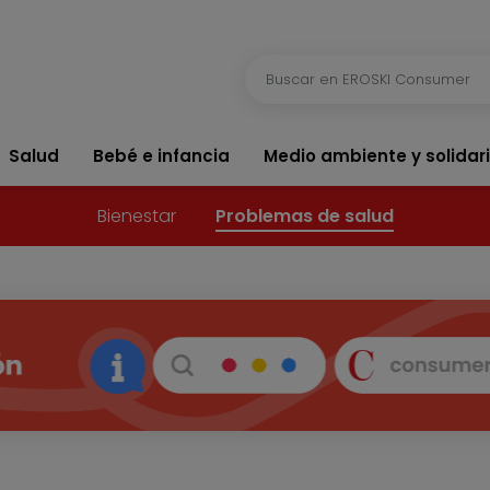
Salud
Bebé e infancia
Medio ambiente y solidar
Bienestar
Problemas de salud