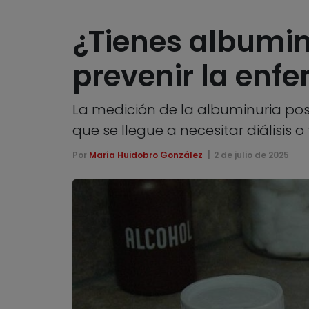
¿Tienes albumin
prevenir la enf
La medición de la albuminuria posi
que se llegue a necesitar diálisis o
Por
María Huidobro González
2 de julio de 2025