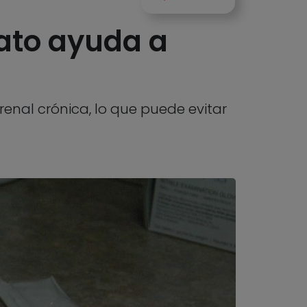
ato ayuda a
enal crónica, lo que puede evitar