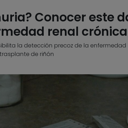
uria? Conocer este d
ermedad renal crónica
bilita la detección precoz de la enfermedad r
 trasplante de riñón