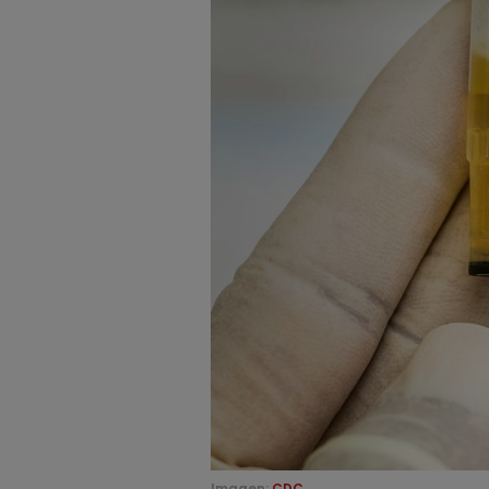
Imagen:
CDC