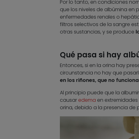
Por lo tanto, en condiciones nor
que los niveles de albúmina en 
enfermedades renales o hepátic
filtros selectivos de la sangre e
otras sustancias, y se produce
l
Qué pasa si hay alb
Entonces, si en la orina hay pre
circunstancia no hay que pasarla
en los riñones, que no funcio
Al principio puede que la albumi
causar
edema
en extremidades y
orina, debido a la presencia de