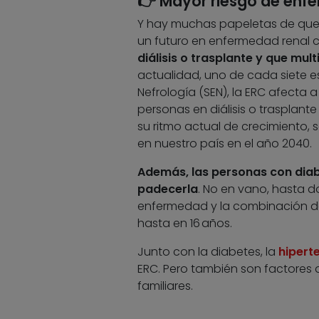
👉 Mayor riesgo de enf
Y hay muchas papeletas de que 
un futuro en enfermedad renal c
diálisis o trasplante y que mult
actualidad, uno de cada siete es
Nefrología (SEN), la ERC afecta 
personas en diálisis o trasplant
su ritmo actual de crecimiento, 
en nuestro país en el año 2040.
Además, las personas con diab
padecerla
. No en vano, hasta 
enfermedad y la combinación d
hasta en 16 años.
Junto con la diabetes, la
hiperte
ERC. Pero también son factores d
familiares.