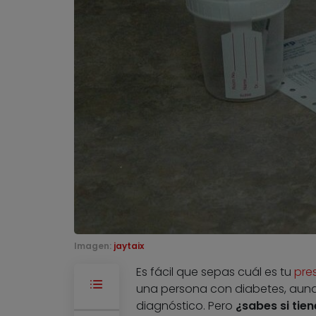
Imagen:
jaytaix
Es fácil que sepas cuál es tu
pres
una persona con diabetes, aun
diagnóstico. Pero
¿sabes si tie