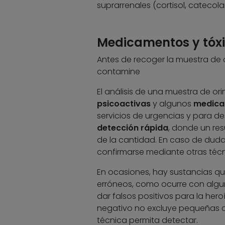
suprarrenales (cortisol, catecol
Medicamentos y tóxi
Antes de recoger la muestra de o
contamine
El análisis de una muestra de o
psicoactivas
y algunos
medica
servicios de urgencias y para des
detección rápida
, donde un res
de la cantidad. En caso de duda,
confirmarse mediante otras técni
En ocasiones, hay sustancias que
erróneos, como ocurre con algu
dar falsos positivos para la heroí
negativo no excluye pequeñas ca
técnica permita detectar.