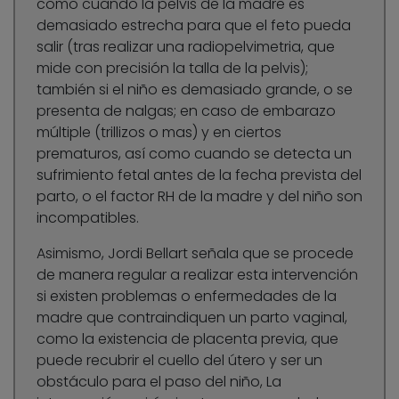
como cuando la pelvis de la madre es
demasiado estrecha para que el feto pueda
salir (tras realizar una radiopelvimetria, que
mide con precisión la talla de la pelvis);
también si el niño es demasiado grande, o se
presenta de nalgas; en caso de embarazo
múltiple (trillizos o mas) y en ciertos
prematuros, así como cuando se detecta un
sufrimiento fetal antes de la fecha prevista del
parto, o el factor RH de la madre y del niño son
incompatibles.
Asimismo, Jordi Bellart señala que se procede
de manera regular a realizar esta intervención
si existen problemas o enfermedades de la
madre que contraindiquen un parto vaginal,
como la existencia de placenta previa, que
puede recubrir el cuello del útero y ser un
obstáculo para el paso del niño, La