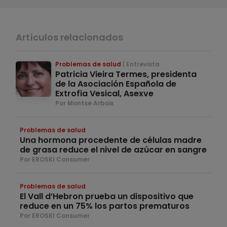
Artículos relacionados
Problemas de salud
Entrevista
Patricia Vieira Termes, presidenta
de la Asociación Española de
Extrofia Vesical, Asexve
Por Montse Arboix
Problemas de salud
Una hormona procedente de células madre
de grasa reduce el nivel de azúcar en sangre
Por EROSKI Consumer
Problemas de salud
El Vall d’Hebron prueba un dispositivo que
reduce en un 75% los partos prematuros
Por EROSKI Consumer