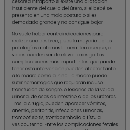
cesárea intraparto si existe una dilatación
insuficiente del cuello del útero, si el bebé se
presenta en una mala postura o si es
demasiado grande y no consigue bajar.
No suele haber contraindicaciones para
realizar una cesárea, pues la mayoría de las
patologías maternas la permiten aunque, a
veces pueden ser de elevado riesgo. Las
complicaciones más importantes que puede
tener esta intervención pueden afectar tanto
a la madre como al niño. La madre puede
sufrir hemorragias que requieran incluso
transfusión de sangre, o lesiones de la vejiga
urinaria, de asas de intestino o de los uréteres.
Tras la cirugía, pueden aparecer vómitos,
anemia, peritonitis, infecciones urinarias,
tromboflebitis, tromboembolia o fístula
vesicouterina. Entre las complicaciones fetales