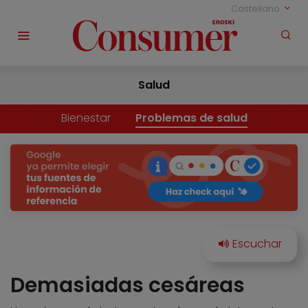
Castellano
Salud
Bienestar
Problemas de salud
Demasiadas cesáreas