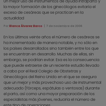
Un mejor uso de instrumentos de ayuda intraparto y
la mayor formación de los ginecólogos evitaría el
exceso de cesáreas que se practican en la
actualidad
Por
Blanca Álvarez Barco
7 de noviembre de 2006
En los últimos veinte años el número de cesáreas se
ha incrementado de manera notable, y no sólo en
los países desarrollados sino también entre los que
se encuentran en desarrollo. Muchas de ellas, sin
embargo, se podrían evitar. Esa es la consecuencia
que puede extraerse de un reciente estudio llevado
a cabo por el Real Colegio de Obstetras y
Ginecólogos del Reino Unido en el que se asegura
que un mejor y más provechoso uso de instrumental
adecuado (fórceps, espátulas o ventosas) durante
el parto, así como una mayor preparación de los
especialistas más jóvenes, reduciría el número de
este tipo de operaciones.