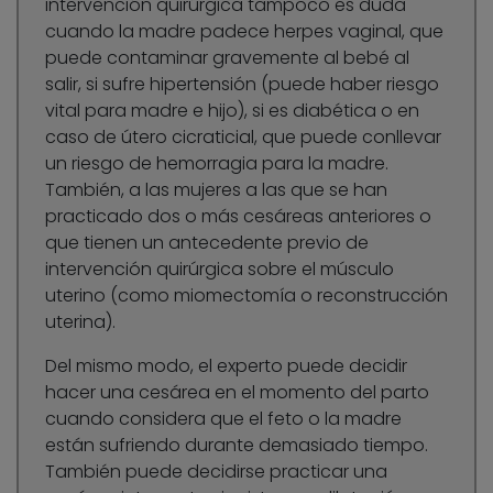
intervención quirúrgica tampoco es duda
cuando la madre padece herpes vaginal, que
puede contaminar gravemente al bebé al
salir, si sufre hipertensión (puede haber riesgo
vital para madre e hijo), si es diabética o en
caso de útero cicraticial, que puede conllevar
un riesgo de hemorragia para la madre.
También, a las mujeres a las que se han
practicado dos o más cesáreas anteriores o
que tienen un antecedente previo de
intervención quirúrgica sobre el músculo
uterino (como miomectomía o reconstrucción
uterina).
Del mismo modo, el experto puede decidir
hacer una cesárea en el momento del parto
cuando considera que el feto o la madre
están sufriendo durante demasiado tiempo.
También puede decidirse practicar una