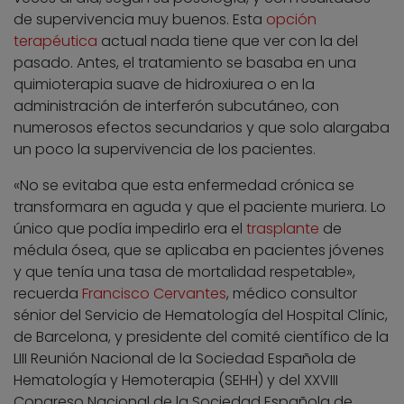
de supervivencia muy buenos. Esta
opción
terapéutica
actual nada tiene que ver con la del
pasado. Antes, el tratamiento se basaba en una
quimioterapia suave de hidroxiurea o en la
administración de interferón subcutáneo, con
numerosos efectos secundarios y que solo alargaba
un poco la supervivencia de los pacientes.
«No se evitaba que esta enfermedad crónica se
transformara en aguda y que el paciente muriera. Lo
único que podía impedirlo era el
trasplante
de
médula ósea, que se aplicaba en pacientes jóvenes
y que tenía una tasa de mortalidad respetable»,
recuerda
Francisco Cervantes
, médico consultor
sénior del Servicio de Hematología del Hospital Clínic,
de Barcelona, y presidente del comité científico de la
LIII Reunión Nacional de la Sociedad Española de
Hematología y Hemoterapia (SEHH) y del XXVIII
Congreso Nacional de la Sociedad Española de