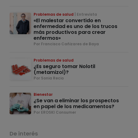
Problemas de salud
Entrevista
«El malestar convertido en
enfermedad es uno de los trucos
más productivos para crear
enfermos»
Por Francisco Cañizares de Baya
Problemas de salud
¿Es seguro tomar Nolotil
(metamizol)?
Por Sonia Recio
Bienestar
¿Se van a eliminar los prospectos
en papel de los medicamentos?
Por EROSKI Consumer
De interés