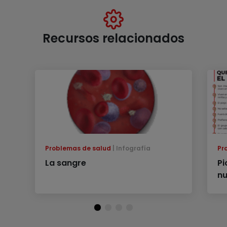
Recursos relacionados
Problemas de salud
Infografía
Pr
La sangre
Pi
nu