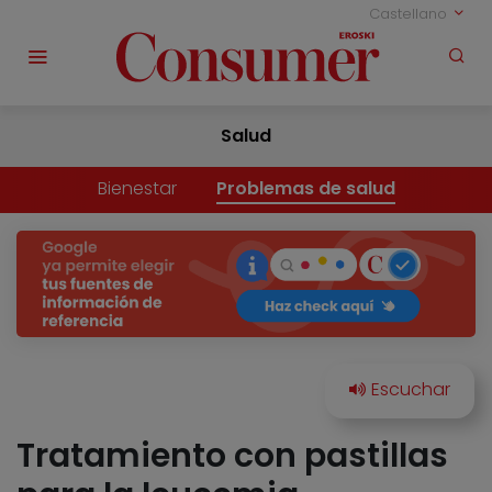
Castellano
Salud
Bienestar
Problemas de salud
Tratamiento con pastillas