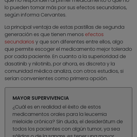
que no responden al primer medicamento o que no
lo pueden tomar más por sus efectos secundarios,
según informa Cervantes.
La principal ventaja de estas pastillas de segunda
generación es que tienen menos
efectos
secundarios
y que son diferentes entre ellos, algo
que permite escoger el medicamento mejor tolerado
por cada paciente. En cuanto a la superioridad de
dasatinib y nilotinib, por ahora, es discreta y la
comunidad médica analiza, con otros estudios, si
serían convenientes como primera opción.
MAYOR SUPERVIVENCIA
¿Cuál es en realidad el éxito de estos
medicamentos orales para la leucemia
mieloide crónica? Sin duda, el desiderátum de
todos los pacientes con algún tumor, ya sea
sólidos o de la sangre, es tener una mayor