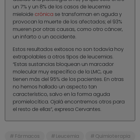
un 7% y un 8% de los casos de leucemia
mieloide
crónica
se transforman en aguda y
provocan la muerte de los afectados; el 93%
mueren por otras causas, como otro cáncer,
un infarto o un accidente.
Estos resultados exitosos no son todavía hoy
extrapolables a otros tipos de leucemias.
“Estas sustancias bloquean un marcador
molecular muy específico de la LMC, que
tienen más del 95% de los pacientes. En otras
no hemos hallado un aspecto tan
característico, salvo en la forma aguda
promielocítica. Ojalá encontremos otros para
el resto de ellas”, expresa Cervantes.
Fármacos
Leucemia
Quimioterapia