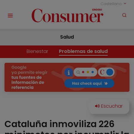
Castellano
Salud
Bienestar
Problemas de salud
Cataluña inmoviliza 226