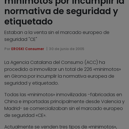
minimotos por incumplir la
normativa de seguridad y
etiquetado
Estaban a la venta sin el marcado europeo de
seguridad "CE"
Por
EROSKI Consumer
30 de junio de 2005
La Agencia Catalana del Consumo (ACC) ha
procedido a inmovilizar un total de 226 «minimotos»
en Girona por incumplir la normativa europea de
seguridad y etiquetado.
Todas las «minimotos» inmovilizadas -fabricadas en
China e importadas principalmente desde Valencia y
Madrid- se comercializaban sin el marcado europeo
de seguridad «CE».
Actualmente se venden tres tipos de «minimotos»,