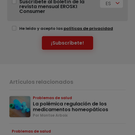
Suscríbete al boletín de la
ES
revista mensual EROSKI
Consumer
He leído y acepto las
políticas de privacidad
¡Subscríbete!
Artículos relacionados
Problemas de salud
La polémica regulación de los
medicamentos homeopáticos
Por Montse Arboix
Problemas de salud