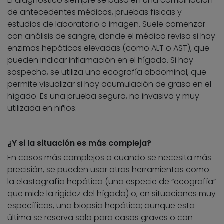
El diagnóstico siempre se basa en una combinación
de antecedentes médicos, pruebas físicas y
estudios de laboratorio o imagen. Suele comenzar
con análisis de sangre, donde el médico revisa si hay
enzimas hepáticas elevadas (como ALT o AST), que
pueden indicar inflamación en el hígado. Si hay
sospecha, se utiliza una ecografía abdominal, que
permite visualizar si hay acumulación de grasa en el
hígado. Es una prueba segura, no invasiva y muy
utilizada en niños.
¿Y si la situación es más compleja?
En casos más complejos o cuando se necesita más
precisión, se pueden usar otras herramientas como
la elastografía hepática (una especie de “ecografía”
que mide la rigidez del hígado) o, en situaciones muy
específicas, una biopsia hepática; aunque esta
última se reserva solo para casos graves o con