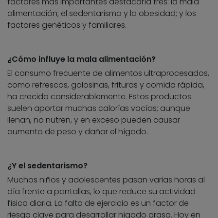
factores más importantes destacaría tres: la mala
alimentación; el sedentarismo y la obesidad; y los
factores genéticos y familiares.
¿Cómo influye la mala alimentación?
El consumo frecuente de alimentos ultraprocesados,
como refrescos, golosinas, frituras y comida rápida,
ha crecido considerablemente. Estos productos
suelen aportar muchas calorías vacías; aunque
llenan, no nutren, y en exceso pueden causar
aumento de peso y dañar el hígado.
¿Y el sedentarismo?
Muchos niños y adolescentes pasan varias horas al
día frente a pantallas, lo que reduce su actividad
física diaria. La falta de ejercicio es un factor de
riesgo clave para desarrollar hígado graso. Hoy en