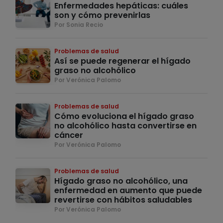
Enfermedades hepáticas: cuáles
son y cómo prevenirlas
Por Sonia Recio
Problemas de salud
Así se puede regenerar el hígado
graso no alcohólico
Por Verónica Palomo
Problemas de salud
Cómo evoluciona el hígado graso
no alcohólico hasta convertirse en
cáncer
Por Verónica Palomo
Problemas de salud
Hígado graso no alcohólico, una
enfermedad en aumento que puede
revertirse con hábitos saludables
Por Verónica Palomo