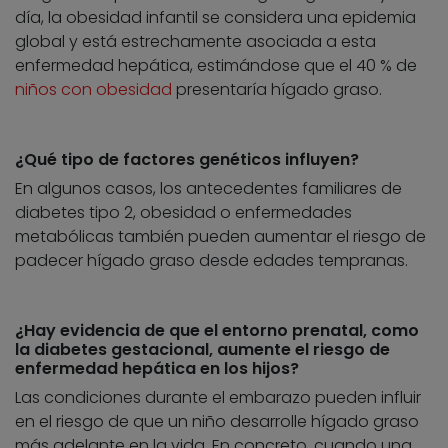
día, la obesidad infantil se considera una epidemia
global y está estrechamente asociada a esta
enfermedad hepática, estimándose que el 40 % de
niños con obesidad
presentaría hígado graso.
¿Qué tipo de factores genéticos influyen?
En algunos casos, los antecedentes familiares de
diabetes tipo 2, obesidad o enfermedades
metabólicas también pueden aumentar el riesgo de
padecer hígado graso desde edades tempranas.
¿Hay evidencia de que el entorno prenatal, como
la diabetes gestacional, aumente el riesgo de
enfermedad hepática en los hijos?
Las condiciones durante el embarazo pueden influir
en el riesgo de que un niño desarrolle hígado graso
más adelante en la vida. En concreto, cuando una