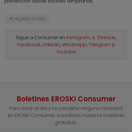
prevención desde edades tempranas.
Hígado Graso
Sigue a Consumer en
Instagram
,
X
,
Threads
,
Facebook
,
Linkedin
,
Whatsapp
,
Telegram
o
Youtube
Boletines EROSKI Consumer
Para estar al día y no perderte ninguna novedad
en EROSKI Consumer, suscríbete nuestros boletines
gratuitos.