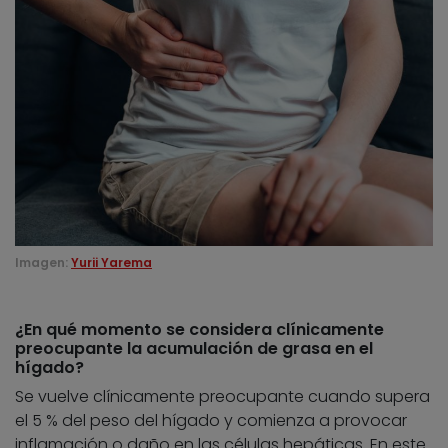
Imagen:
Yurii Yarema
¿En qué momento se considera clínicamente
preocupante la acumulación de grasa en el
hígado?
Se vuelve clínicamente preocupante cuando supera
el 5 % del peso del hígado y comienza a provocar
inflamación o daño en las células hepáticas. En este