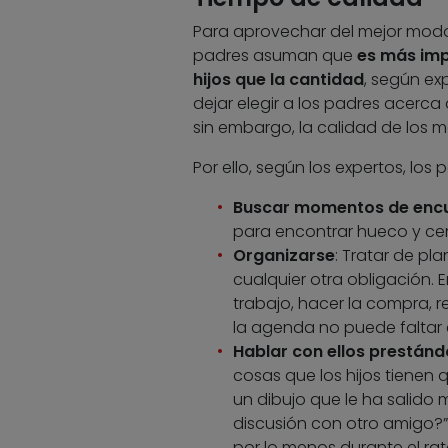
Para aprovechar del mejor modo p
padres asuman que
es más imp
hijos que la cantidad
, según exp
dejar elegir a los padres acerca
sin embargo, la calidad de los m
Por ello, según los expertos, los
Buscar momentos de enc
para encontrar hueco y cen
Organizarse
: Tratar de pl
cualquier otra obligación. 
trabajo, hacer la compra, r
la agenda no puede faltar el
Hablar con ellos prestánd
cosas que los hijos tienen
un dibujo que le ha salido 
discusión con otro amigo?”.
por lo menos durante el rato