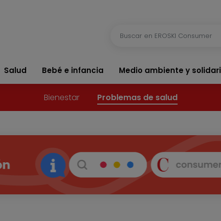
Salud
Bebé e infancia
Medio ambiente y solidar
Bienestar
Problemas de salud