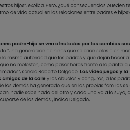
stros hijos”, explica. Pero, ¿qué consecuencias pueden t
itmo de vida actual en las relaciones entre padres e hijos
iones padre-hijo se ven afectadas por los cambios soc
ado “una generación de niños que se crían solos o en ma
n la misma autoridad que los padres y que dejan hacer a 
 que no molesten, como pasar horas frente a la pantalla
nimados”, señala Roberto Delgado.
Los videojuegos y la
 amigos de la calle
y los abuelos y canguros, a los padre
e los demás ha generado que en las propias familias se 
can, nadie sabe nada del otro y cada uno va a lo suyo, a
ocuparse de los demás”, indica Delgado.