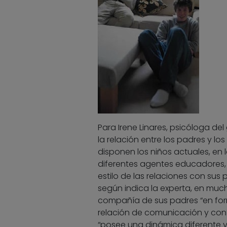
Para Irene Linares, psicóloga de
la relación entre los padres y lo
disponen los niños actuales, en 
diferentes agentes educadores, 
estilo de las relaciones con sus
según indica la experta, en muc
compañía de sus padres “en form
relación de comunicación y conf
“posee una dinámica diferente y 