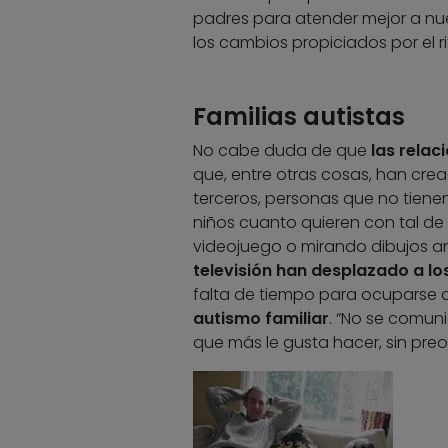
padres para atender mejor a nue
los cambios propiciados por el r
Familias autistas
No cabe duda de que
las relac
que, entre otras cosas, han cre
terceros, personas que no tiene
niños cuanto quieren con tal de
videojuego o mirando dibujos a
televisión han desplazado a los
falta de tiempo para ocuparse d
autismo familiar
. “No se comuni
que más le gusta hacer, sin pre