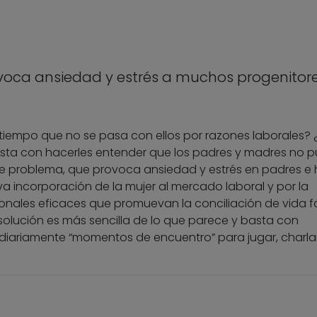
voca ansiedad y estrés a muchos progenitore
tiempo que no se pasa con ellos por razones laborales? 
asta con hacerles entender que los padres y madres no 
e problema, que provoca ansiedad y estrés en padres e h
 incorporación de la mujer al mercado laboral y por la
ionales eficaces que promuevan la conciliación de vida fa
a solución es más sencilla de lo que parece y basta con
 diariamente “momentos de encuentro” para jugar, charla