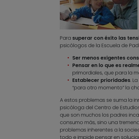
Para
superar con éxito las tens
psicólogos de la Escuela de Pad
Ser menos exigentes con
Pensar en lo que es real
primordiales, que para la ma
Establecer prioridades
. L
“para otro momento” la cha
A estos problemas se suma la in
psicóloga del Centro de Estudio
que son muchos los padres incap
consumo más, sino una tremenda 
problemas inherentes a la socie
todo e impide pensar en soluci