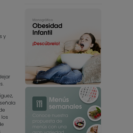
s y
dejar
s.
íguez,
 señala
 de
 los
de
s