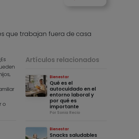
s que trabajan fuera de casa
Artículos relacionados
¿Es
pueden
ijos,
Bienestar
Qué es el
autocuidado en el
miliar
entorno laboral y
por qué es
r o
importante
Por Sonia Recio
Bienestar
Snacks saludables