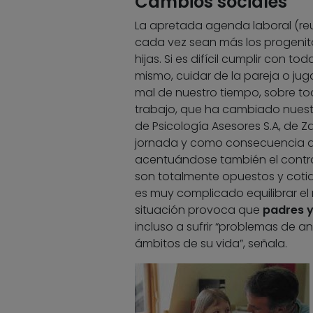
Cambios sociales
La apretada agenda laboral (re
cada vez sean más los progenit
hijas. Si es difícil cumplir con 
mismo, cuidar de la pareja o juga
mal de nuestro tiempo, sobre to
trabajo, que ha cambiado nuestra
de Psicología Asesores S.A, de Z
jornada y como consecuencia de 
acentuándose también el contraste
son totalmente opuestos y coti
es muy complicado equilibrar el ri
situación provoca que
padres 
incluso a sufrir “problemas de 
ámbitos de su vida”, señala.