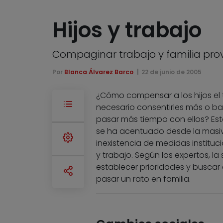
Hijos y trabajo
Compaginar trabajo y familia pro
Por
Blanca Álvarez Barco
22 de junio de 2005
¿Cómo compensar a los hijos el 
necesario consentirles más o b
pasar más tiempo con ellos? Est
se ha acentuado desde la masiva
inexistencia de medidas instituc
y trabajo. Según los expertos, l
establecer prioridades y buscar
pasar un rato en familia.