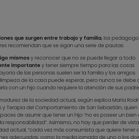
iones que surgen entre trabajo y familia
, los pedagogo
res recomiendan que se sigan una serie de pautas:
sigo mismos
y reconocer que no se puede llegar a todo.
mente importante
y tener siempre tiempo para las cosas
yoría de las personas suelen ser la familia y los amigos.
a limpieza de la casa puede esperar, pero nunca se debe 
rla con un hijo cuando requiere la atención de sus padre
madurez de la sociedad actual, según explica María Rodr
s y Terapia del Comportamiento de San Sebastián, quien
aces de asumir que tener un hijo “no es poseer un bien
responsabilidad”. Asimismo, no hay que perder de vista
dad actual, “cada vez más consumista que quiere tener 
ones adecuadas, como la media jornada de uno o los do