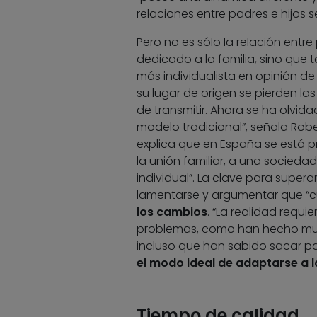
relaciones entre padres e hijos 
Pero no es sólo la relación entr
dedicado a la familia, sino que
más individualista en opinión de 
su lugar de origen se pierden las
de transmitir. Ahora se ha olvidad
modelo tradicional”, señala Robe
explica que en España se está 
la unión familiar, a una socied
individual”. La clave para supera
lamentarse y argumentar que “c
los cambios
. “La realidad requi
problemas, como han hecho muc
incluso que han sabido sacar par
el modo ideal de adaptarse a 
Tiempo de calidad