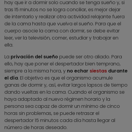
hay que ir a dormir solo cuando se tenga sueño y, si
tras 15 minutos no se logra conciliar, es mejor dejar
de intentarlo y realizar otra actividad relajante fuera
de la cama hasta que vuelva el sueño. Para que el
cuerpo asocie la cama con dormir, se debe evitar
leer, ver la televisión, comer, estudiar y trabajar en
ella.
La
privación del sueño
puede ser otro aliado. Para
ello, hay que poner el despertador bien temprano,
siempre a la misma hora, y
no echar
siestas
durante
el día
. El objetivo es que el organismo acumule
ganas de dormir y, así, evitar largos lapsos de tiempo
dando vueltas en la cama. Cuando el organismo se
haya adaptado al nuevo régimen horario y la
persona sea capaz de dormir un mínimo de cinco
horas sin problemas, se puede retrasar el
despertador 15 minutos cada día hasta llegar al
número de horas deseado.