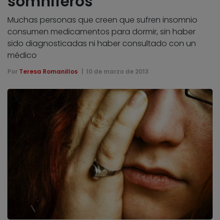
somníferos
Muchas personas que creen que sufren insomnio
consumen medicamentos para dormir, sin haber
sido diagnosticadas ni haber consultado con un
médico
Por
Teresa Romanillos
10 de marzo de 2013