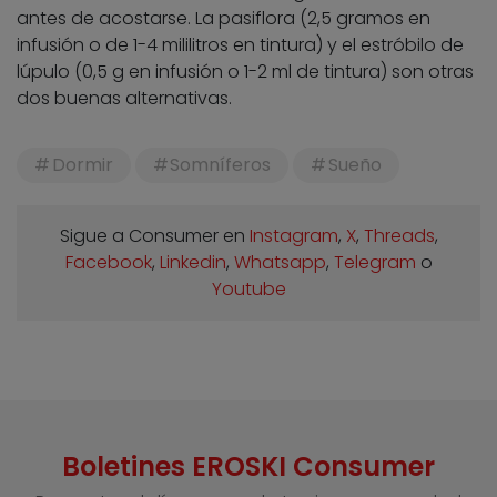
antes de acostarse. La pasiflora (2,5 gramos en
infusión o de 1-4 mililitros en tintura) y el estróbilo de
lúpulo (0,5 g en infusión o 1-2 ml de tintura) son otras
dos buenas alternativas.
Dormir
Somníferos
Sueño
Sigue a Consumer en
Instagram
,
X
,
Threads
,
Facebook
,
Linkedin
,
Whatsapp
,
Telegram
o
Youtube
Boletines EROSKI Consumer