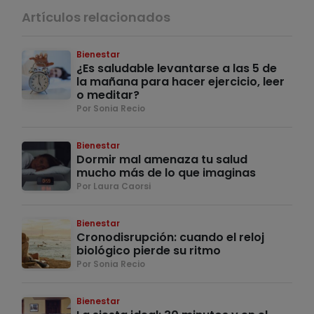
Artículos relacionados
Bienestar
¿Es saludable levantarse a las 5 de
la mañana para hacer ejercicio, leer
o meditar?
Por Sonia Recio
Bienestar
Dormir mal amenaza tu salud
mucho más de lo que imaginas
Por Laura Caorsi
Bienestar
Cronodisrupción: cuando el reloj
biológico pierde su ritmo
Por Sonia Recio
Bienestar