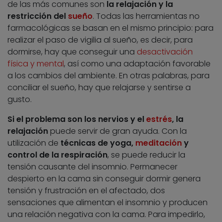
de las más comunes son
la relajación y la
restricción del
sueño
. Todas las herramientas no
farmacológicas se basan en el mismo principio: para
realizar el paso de vigilia al sueño, es decir, para
dormirse, hay que conseguir una
desactivación
física y mental
, así como una adaptación favorable
a los cambios del ambiente. En otras palabras, para
conciliar el sueño, hay que relajarse y sentirse a
gusto.
Si el problema son los nervios y el
estrés
, la
relajación
puede servir de gran ayuda. Con la
utilización de
técnicas de yoga,
meditación
y
control de la respiración
, se puede reducir la
tensión causante del insomnio. Permanecer
despierto en la cama sin conseguir dormir genera
tensión y frustración en el afectado, dos
sensaciones que alimentan el insomnio y producen
una relación negativa con la cama. Para impedirlo,