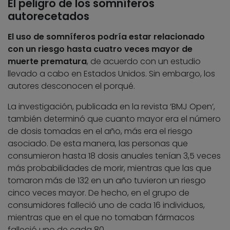
El peligro de los somníferos
autorecetados
El uso de somníferos podría estar relacionado
con un riesgo hasta cuatro veces mayor de
muerte prematura
, de acuerdo con un estudio
llevado a cabo en Estados Unidos. Sin embargo, los
autores desconocen el porqué.
La investigación, publicada en la revista ‘BMJ Open’,
también determinó que cuanto mayor era el número
de dosis tomadas en el año, más era el riesgo
asociado. De esta manera, las personas que
consumieron hasta 18 dosis anuales tenían 3,5 veces
más probabilidades de morir, mientras que las que
tomaron más de 132 en un año tuvieron un riesgo
cinco veces mayor. De hecho, en el grupo de
consumidores falleció uno de cada 16 individuos,
mientras que en el que no tomaban fármacos
falleció uno de cada 80.