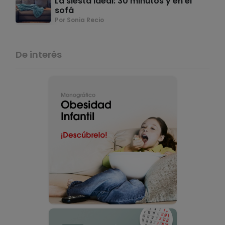
La siesta ideal: 30 minutos y en el
sofá
Por Sonia Recio
De interés