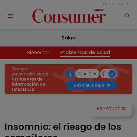
Castellano
Salud
Bienestar
Problemas de salud
Insomnio: el riesgo de los