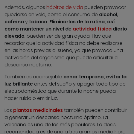
Además, algunos
hábitos de vida
pueden provocar
quedarse en vela, como el consumo de
alcohol
,
cafeína
y
tabaco
.
Eliminarlos de la rutina, así
como mantener un nivel de
actividad física
diario
elevado
, pueden ser de gran ayuda. Hay que
recordar que la actividad física no debe realizarse
en las horas previas al sueño, ya que provoca una
activación del organismo que puede dificultar el
descanso nocturno.
También es aconsejable
cenar temprano, evitar la
luz brillante
antes del sueño y apagar todo tipo de
electrodoméstico que durante la noche pueda
hacer ruido o emitir luz.
Las
plantas medicinales
también pueden contribuir
a generar un descanso nocturno óptimo. La
valeriana es una de las más populares. La dosis
recomendada es de uno a tres gramos media hora