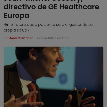
directivo de GE Healthcare
Europa
«En el futuro cada paciente será el gestor de su
propia salud»
Por
Jordi Montaner
2 de octubre de 2006