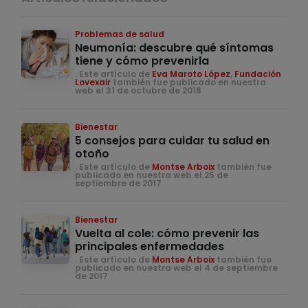
Problemas de salud
Neumonía: descubre qué síntomas
tiene y cómo prevenirla
. Este artículo de
Eva Maroto López
,
Fundación
Lovexair
también fue publicado en nuestra
web el 31 de octubre de 2018
Bienestar
5 consejos para cuidar tu salud en
otoño
. Este artículo de
Montse Arboix
también fue
publicado en nuestra web el 25 de
septiembre de 2017
Bienestar
Vuelta al cole: cómo prevenir las
principales enfermedades
. Este artículo de
Montse Arboix
también fue
publicado en nuestra web el 4 de septiembre
de 2017