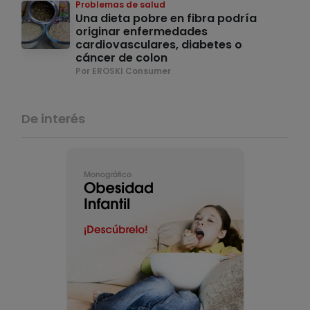
Problemas de salud
Una dieta pobre en fibra podría
originar enfermedades
cardiovasculares, diabetes o
cáncer de colon
Por EROSKI Consumer
De interés