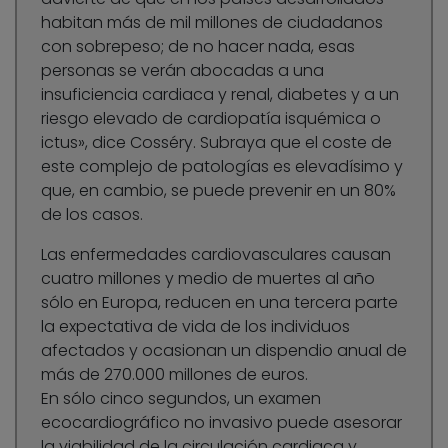
habitan más de mil millones de ciudadanos
con sobrepeso; de no hacer nada, esas
personas se verán abocadas a una
insuficiencia cardiaca y renal, diabetes y a un
riesgo elevado de cardiopatía isquémica o
ictus», dice Cosséry. Subraya que el coste de
este complejo de patologías es elevadísimo y
que, en cambio, se puede prevenir en un 80%
de los casos.
Las enfermedades cardiovasculares causan
cuatro millones y medio de muertes al año
sólo en Europa, reducen en una tercera parte
la expectativa de vida de los individuos
afectados y ocasionan un dispendio anual de
más de 270.000 millones de euros.
En sólo cinco segundos, un examen
ecocardiográfico no invasivo puede asesorar
la viabilidad de la circulación cardiaca y