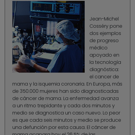
Jean-Michel
Cosséry pone
dos ejemplos
de progreso
médico
apoyado en
la tecnología
diagnóstica:
el cancer de
mama y la isquemia coronaria. En Europa, más
de 350.000 mujeres han sido diagnosticadas
de cáncer de mama. La enfermedad avanza
a un ritmo trepidante y cada dos minutos y
medio se diagnostica un caso nuevo. Lo peor
es que cada seis minutos y medio se produce
una defunción por esta causa. El cáncer de
mama acapara hoy el 26,5% de las