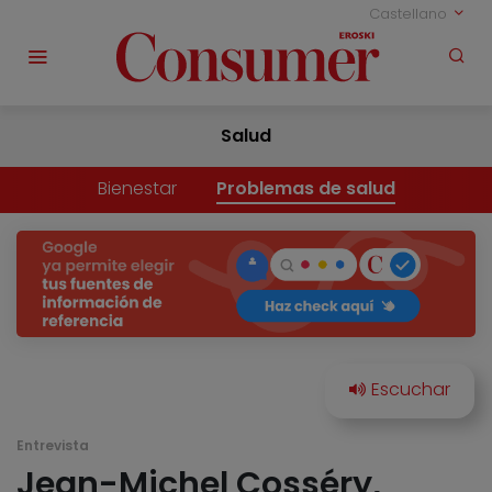
Castellano
Salud
Bienestar
Problemas de salud
Entrevista
Jean-Michel Cosséry,