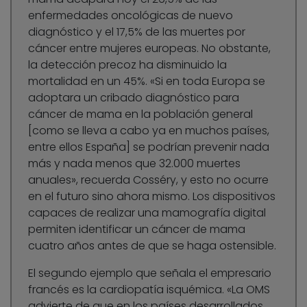
enfermedades oncológicas de nuevo
diagnóstico y el 17,5% de las muertes por
cáncer entre mujeres europeas. No obstante,
la detección precoz ha disminuido la
mortalidad en un 45%. «Si en toda Europa se
adoptara un cribado diagnóstico para
cáncer de mama en la población general
[como se lleva a cabo ya en muchos países,
entre ellos España] se podrían prevenir nada
más y nada menos que 32.000 muertes
anuales», recuerda Cosséry, y esto no ocurre
en el futuro sino ahora mismo. Los dispositivos
capaces de realizar una mamografía digital
permiten identificar un cáncer de mama
cuatro años antes de que se haga ostensible.
El segundo ejemplo que señala el empresario
francés es la cardiopatía isquémica. «La OMS
advierte de que en los países desarrollados