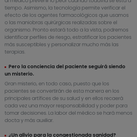
al médico prevenir lo peor cuando todavía se está a
tiempo. Asimismo, la tecnología permite verificar el
efecto de los agentes farmacológicos que usamos
o las maniobras quirúrgicas realizadas sobre el
organismo. Pronto estará todo a la vista, podremos
identificar perfiles de riesgo, estratificar los pacientes
más susceptibles y personalizar mucho más las
terapias.
Pero la conciencia del paciente seguirá siendo
un misterio.
Gran misterio, en todo caso, puesto que los
pacientes se convertirán de esta manera en los
principales artífices de su salud y en ellos recaerá
cada vez una mayor responsabilidad y poder para
tomar decisiones. La labor del médico se hará menos
docta y más auxiliar.
¿Un alivio para la congestionada sanidad?