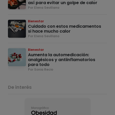
así para evitar un golpe de calor
Por Elena Sevillano
Bienestar
Cuidado con estos medicamentos
si hace mucho calor
Por Elena Sevillano
Bienestar
Aumenta la automedicación:
analgésicos y antiinflamatorios
para todo
Por Sonia Recio
De interés