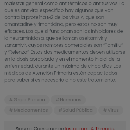
malestar general como antitérmicos o antitusivos. Lo
que es antiviral específico hay algunos que van
contra la proteína M2 de los virus A, que son
amantadine y rimantidina, pero estos no son muy
eficaces. Los que sí funcionan son los inhibidores de
la neuraminidasa, que se llaman oseltamivir y
zanamivir, cuyos nombres comerciales son “Tamiflu”
y “Relenza”. Estos dos medicamentos deben utilizarse
en la dosis apropiada y en el momento inicial de la
enfermedad, durante un máximo de cinco días. Los
médicos de Atención Primaria están capacitados
para saber si es necesario o no este tratamiento.
Gripe Porcina
Humanos
Medicamentos
Salud Pública
Virus
Sigue a Consumer en
Instagram
,
X
,
Threads
,