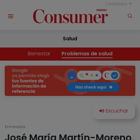
Castellano
Salud
Bienestar
Problemas de salud
Entrevista
José María Martín-Moreno,