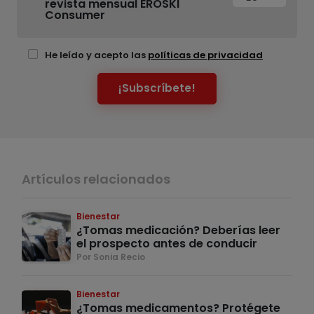
revista mensual EROSKI
Consumer
He leído y acepto las
políticas de privacidad
¡Subscríbete!
Artículos relacionados
Bienestar
¿Tomas medicación? Deberías leer
el prospecto antes de conducir
Por Sonia Recio
Bienestar
¿Tomas medicamentos? Protégete