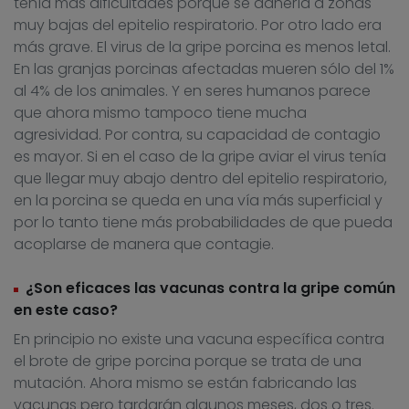
tenía más dificultades porque se adhería a zonas
muy bajas del epitelio respiratorio. Por otro lado era
más grave. El virus de la gripe porcina es menos letal.
En las granjas porcinas afectadas mueren sólo del 1%
al 4% de los animales. Y en seres humanos parece
que ahora mismo tampoco tiene mucha
agresividad. Por contra, su capacidad de contagio
es mayor. Si en el caso de la gripe aviar el virus tenía
que llegar muy abajo dentro del epitelio respiratorio,
en la porcina se queda en una vía más superficial y
por lo tanto tiene más probabilidades de que pueda
acoplarse de manera que contagie.
¿Son eficaces las vacunas contra la gripe común
en este caso?
En principio no existe una vacuna específica contra
el brote de gripe porcina porque se trata de una
mutación. Ahora mismo se están fabricando las
vacunas pero tardarán algunos meses, dos o tres.