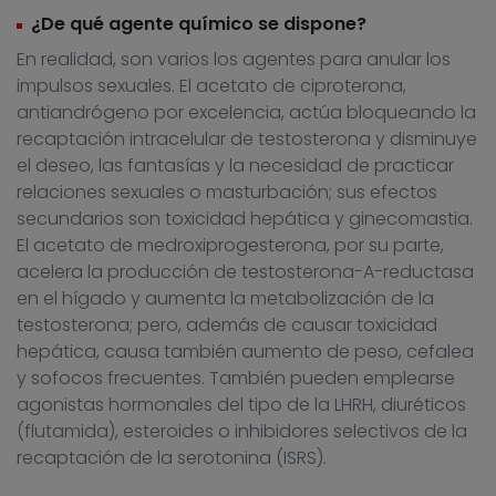
¿De qué agente químico se dispone?
En realidad, son varios los agentes para anular los
impulsos sexuales. El acetato de ciproterona,
antiandrógeno por excelencia, actúa bloqueando la
recaptación intracelular de testosterona y disminuye
el deseo, las fantasías y la necesidad de practicar
relaciones sexuales o masturbación; sus efectos
secundarios son toxicidad hepática y ginecomastia.
El acetato de medroxiprogesterona, por su parte,
acelera la producción de testosterona-A-reductasa
en el hígado y aumenta la metabolización de la
testosterona; pero, además de causar toxicidad
hepática, causa también aumento de peso, cefalea
y sofocos frecuentes. También pueden emplearse
agonistas hormonales del tipo de la LHRH, diuréticos
(flutamida), esteroides o inhibidores selectivos de la
recaptación de la serotonina (ISRS).