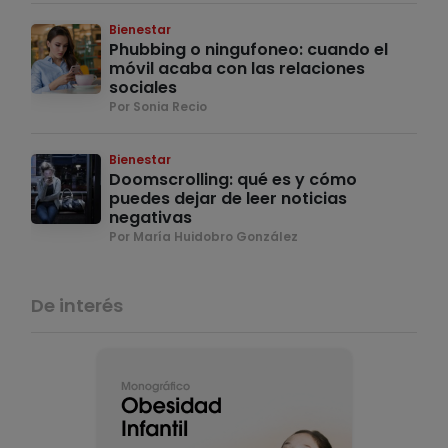
Bienestar
Phubbing o ningufoneo: cuando el
móvil acaba con las relaciones
sociales
Por Sonia Recio
Bienestar
Doomscrolling: qué es y cómo
puedes dejar de leer noticias
negativas
Por María Huidobro González
De interés