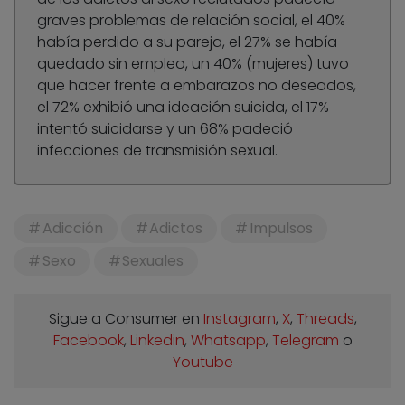
graves problemas de relación social, el 40%
había perdido a su pareja, el 27% se había
quedado sin empleo, un 40% (mujeres) tuvo
que hacer frente a embarazos no deseados,
el 72% exhibió una ideación suicida, el 17%
intentó suicidarse y un 68% padeció
infecciones de transmisión sexual.
Adicción
Adictos
Impulsos
Sexo
Sexuales
Sigue a Consumer en
Instagram
,
X
,
Threads
,
Facebook
,
Linkedin
,
Whatsapp
,
Telegram
o
Youtube