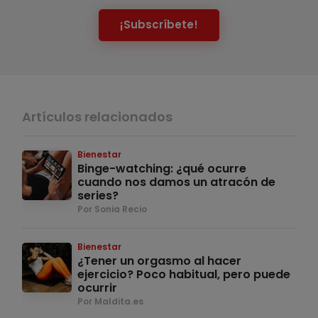
¡Subscríbete!
Artículos relacionados
Bienestar
Binge-watching: ¿qué ocurre
cuando nos damos un atracón de
series?
Por Sonia Recio
Bienestar
¿Tener un orgasmo al hacer
ejercicio? Poco habitual, pero puede
ocurrir
Por Maldita.es