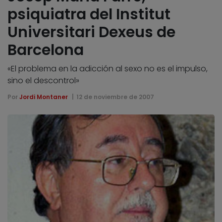
psiquiatra del Institut
Universitari Dexeus de
Barcelona
«El problema en la adicción al sexo no es el impulso,
sino el descontrol»
Por
Jordi Montaner
12 de noviembre de 2007