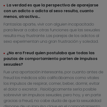
La verdad es que la perspectiva de aparejarse
con un adicto o adicta al sexo resulta, cuanto
menos, atractiva…
Fantasías aparte, vivir con alguien incapacitado
para llevar a cabo otras funciones que las sexuales
resulta muy frustrante. Las parejas de los adictos al
sexo experimentan una gran frustración y soledad.
¿No era Freud quien postulaba que todas las
pautas de comportamiento parten de impulsos
sexuales?
Fue una aportación interesante, por cuanto antes de
Freud los médicos sólo calificábamos como vitales
los impulsos de respirar, comer, beber, dormir, evitar
el dolor o excretar… Fisiológicamente sería posible
sobrevivir sin impulsos sexuales; pero hoy, y en parte
gracias a Freud, no cabe duda de que la sexualidad
dispone de un impulso clave en el comportamiento.