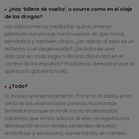
¿Hay ‘billete de vuelta’, u ocurre como en el viaje
de las drogas?
Las adicciones no mediadas químicamente
plantean numerosas controversias de tipo moral,
semántico y también clínico. ¿Un adicto al sexo es un
enfermo o un degenerado? ¿Se trata de una
adicción en toda regla o de una disfunción en el
control de los impulsos? Podríamos demostrar que la
química lo gobierna todo.
¿Todo?
Sí, incluso el enamoramiento. Por si no lo sabía, en la
orina de los enamorados persiste mucha más
feniletilamina que en la de los no enamorados.
Sabemos que en los adictos al sexo se registra una
disminución en los niveles cerebrales de beta-
endorfinas y serotonina; aumentando, en cambio,