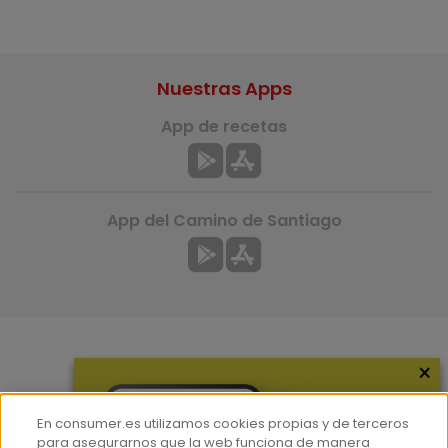
Nuestras Apps
App de recetas
App del Camino de Santiago
×
Más información
¿Quiénes somos?
En consumer.es utilizamos cookies propias y de terceros
Hemeroteca
para asegurarnos que la web funciona de manera