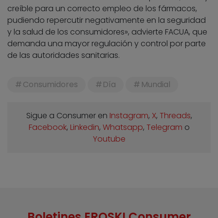
creíble para un correcto empleo de los fármacos,
pudiendo repercutir negativamente en la seguridad
y la salud de los consumidores», advierte FACUA, que
demanda una mayor regulación y control por parte
de las autoridades sanitarias.
Consumidores
Día
Mundial
Sigue a Consumer en
Instagram
,
X
,
Threads
,
Facebook
,
Linkedin
,
Whatsapp
,
Telegram
o
Youtube
Boletines EROSKI Consumer