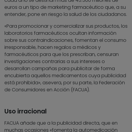
cada año se destinan más de 45.500 millones de
euros a un tipo de marketing farmacéutico que, a su
entender, pone en riesgo la salud de los ciudadanos.
«Para promocionar y comercializar sus productos, los
laboratorios farmacéuticos ocultan información
sobre sus contraindicaciones, fomentan el consumo
irresponsable, hacen regalos a médicos y
farmacéuticos para que los prescriban, censuran
investigaciones contrarias a sus intereses o
desarrollan campañas para publicitar de forma
encubierta aquellos medicamentos cuya publicidad
está prohibida», asevera, por su parte, la Federación
de Consumidores en Acción (FACUA).
Uso irracional
FACUA añade que a la publicidad directa, que en
muchas ocasiones «fomenta la automedicación