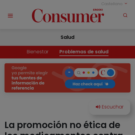
Castellano
Salud
Bienestar
Problemas de salud
La promoción no ética de