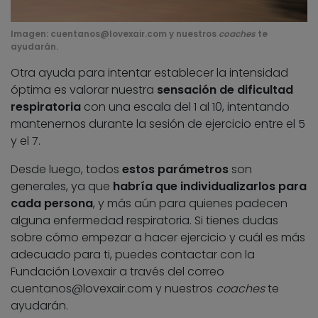
Imagen:
cuentanos@lovexair.com
y nuestros
coaches
te
ayudarán.
Otra ayuda para intentar establecer la intensidad
óptima es valorar nuestra
sensación de dificultad
respiratoria
con una escala del 1 al 10, intentando
mantenernos durante la sesión de ejercicio entre el 5
y el 7.
Desde luego, todos
estos parámetros
son
generales, ya que
habría que individualizarlos para
cada persona
, y más aún para quienes padecen
alguna enfermedad respiratoria. Si tienes dudas
sobre cómo empezar a hacer ejercicio y cuál es más
adecuado para ti, puedes contactar con la
Fundación Lovexair a través del correo
cuentanos@lovexair.com
y nuestros
coaches
te
ayudarán.