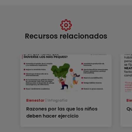
Recursos relacionados
Bienestar
Infografía
Bi
Razones por las que los niños
Qu
deben hacer ejercicio