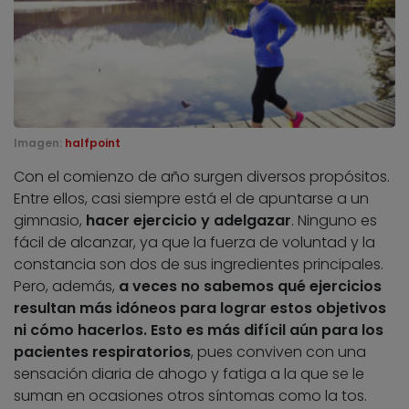
Imagen:
halfpoint
Con el comienzo de año surgen diversos propósitos.
Entre ellos, casi siempre está el de apuntarse a un
gimnasio,
hacer ejercicio y adelgazar
. Ninguno es
fácil de alcanzar, ya que la fuerza de voluntad y la
constancia son dos de sus ingredientes principales.
Pero, además,
a veces no sabemos qué ejercicios
resultan más idóneos para lograr estos objetivos
ni cómo hacerlos. Esto es más difícil aún para los
pacientes respiratorios
, pues conviven con una
sensación diaria de ahogo y fatiga a la que se le
suman en ocasiones otros síntomas como la tos.