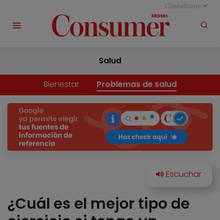
Castellano
Salud
Bienestar
Problemas de salud
¿Cuál es el mejor tipo de