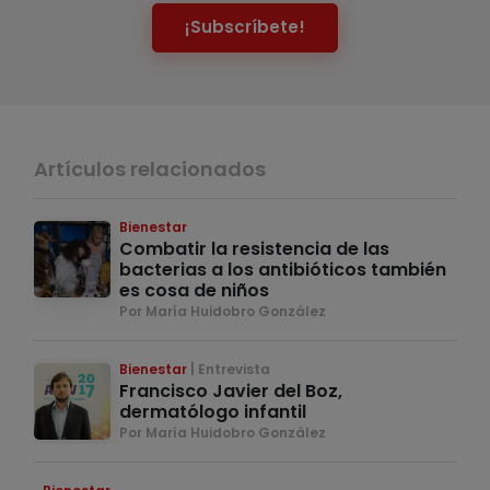
¡Subscríbete!
Artículos relacionados
Bienestar
Combatir la resistencia de las
bacterias a los antibióticos también
es cosa de niños
Por María Huidobro González
Bienestar
Entrevista
Francisco Javier del Boz,
dermatólogo infantil
Por María Huidobro González