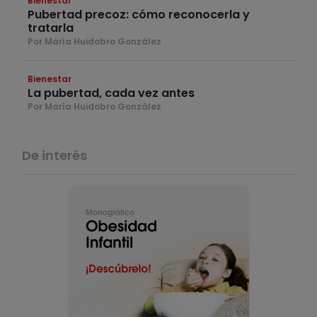
Bienestar
Pubertad precoz: cómo reconocerla y
tratarla
Por María Huidobro González
Bienestar
La pubertad, cada vez antes
Por María Huidobro González
De interés