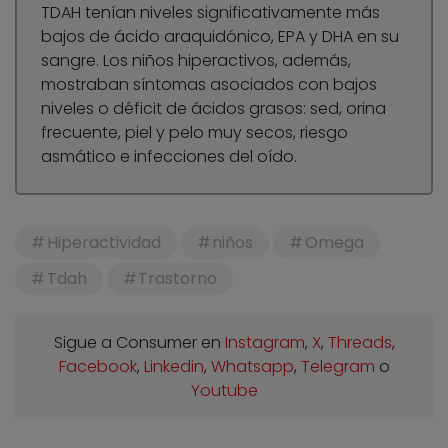
TDAH tenían niveles significativamente más
bajos de ácido araquidónico, EPA y DHA en su
sangre. Los niños hiperactivos, además,
mostraban síntomas asociados con bajos
niveles o déficit de ácidos grasos: sed, orina
frecuente, piel y pelo muy secos, riesgo
asmático e infecciones del oído.
Hiperactividad
niños
Omega
Tdah
Trastorno
Sigue a Consumer en
Instagram
,
X
,
Threads
,
Facebook
,
Linkedin
,
Whatsapp
,
Telegram
o
Youtube