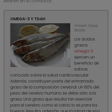
exhiben en su conducta.
OMEGA-3 Y TDAH
Imagen:
Steve
Woods
Los ácidos
grasos
omega-3
ejercen un
beneficio de
sobras
conocido sobre la salud cardiovascular.
Además, constituyen parte del entramado
graso de la composición cerebral. Un 60% del
peso del cerebro humano se debe sólo a la
grasa. Una grasa que resulta tan esencial
para el cerebro como el calcio lo es para los
huesos. Resulta, además, que la mitad de esa