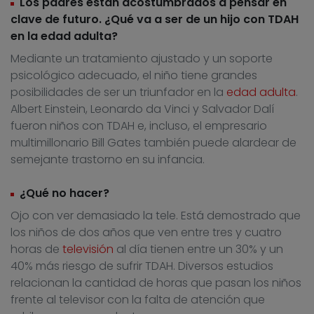
Los padres están acostumbrados a pensar en
clave de futuro. ¿Qué va a ser de un hijo con TDAH
en la edad adulta?
Mediante un tratamiento ajustado y un soporte
psicológico adecuado, el niño tiene grandes
posibilidades de ser un triunfador en la
edad adulta
.
Albert Einstein, Leonardo da Vinci y Salvador Dalí
fueron niños con TDAH e, incluso, el empresario
multimillonario Bill Gates también puede alardear de
semejante trastorno en su infancia.
¿Qué no hacer?
Ojo con ver demasiado la tele. Está demostrado que
los niños de dos años que ven entre tres y cuatro
horas de
televisión
al día tienen entre un 30% y un
40% más riesgo de sufrir TDAH. Diversos estudios
relacionan la cantidad de horas que pasan los niños
frente al televisor con la falta de atención que