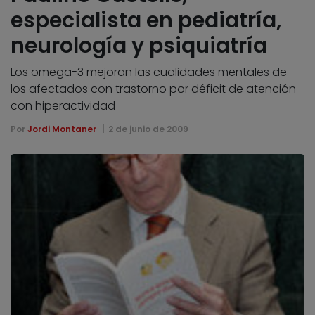
especialista en pediatría,
neurología y psiquiatría
Los omega-3 mejoran las cualidades mentales de
los afectados con trastorno por déficit de atención
con hiperactividad
Por
Jordi Montaner
2 de junio de 2009