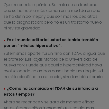
Que no cunda el pánico. Se trata de un trastorno
que se ha hecho más común en la medida en que
se ha definido mejor y que son más los pediatras
que lo diagnostican; pero no es un trastorno nuevo
ni reviste gravedad.
En el mundo editorial usted es tenido también
por un “médico hiperactivo”.
Eufemismos aparte, fui un niño con TDAH, al igual que
el profesor Luis Rojas Marcos de la Universidad de
Nueva York. Puede que aquella hiperactividad haya
evolucionado en ambos casos hacia una inquietud
no sólo científica o asistencial, sino también literaria.
¿Cómo ha cambiado el TDAH de su infancia a
estos tiempos?
Ahora se reconoce y se trata de manera eficaz.
Antes, éramos niños “pesados” que, en algunas