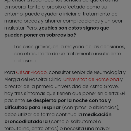
empeora, tanto el propio afectado como su
entorno, puede ayudar a iniciar el tratamiento de
manera precoz y ahorrar complicaciones y un peor
malestar. Pero,
¿cuáles son estos signos que
pueden poner en sobreaviso?
Las crisis graves, en la mayoría de las ocasiones,
son el resultado de un tratamiento insuficiente
del asma
Para
César Picado
, consultor senior de Neumología y
Alergia del Hospital Clínic-
Universitat de Barcelona
y
director de la primera Universidad de Asma Grave,
hay tres síntomas que tienen que poner en alerta: «El
paciente
se despierta por la noche con tos y
dificultad para respirar
(con ‘pitos’ o sibilancias);
debe utilizar de forma continua la
medicación
broncodilatadora
(como el salbutamol o
terbutalina, entre otros) o necesita una mayor