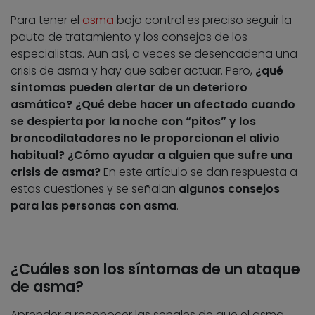
Para tener el
asma
bajo control es preciso seguir la
pauta de tratamiento y los consejos de los
especialistas. Aun así, a veces se desencadena una
crisis de asma y hay que saber actuar. Pero,
¿qué
síntomas pueden alertar de un deterioro
asmático? ¿Qué debe hacer un afectado cuando
se despierta por la noche con “pitos” y los
broncodilatadores no le proporcionan el alivio
habitual? ¿Cómo ayudar a alguien que sufre una
crisis de asma?
En este artículo se dan respuesta a
estas cuestiones y se señalan
algunos consejos
para las personas con asma
.
¿Cuáles son los síntomas de un ataque
de asma?
Aprender a reconocer las señales de que el asma