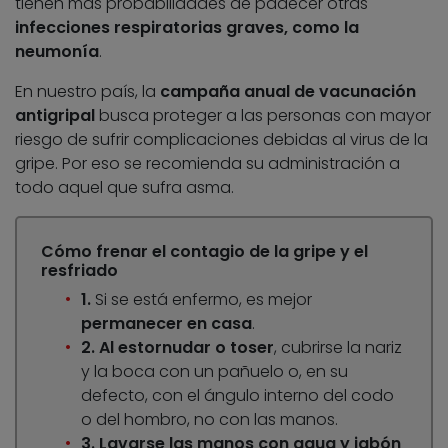
tienen más probabilidades de padecer otras
infecciones respiratorias graves, como la
neumonía
.
En nuestro país, la
campaña anual de vacunación
antigripal
busca proteger a las personas con mayor
riesgo de sufrir complicaciones debidas al virus de la
gripe. Por eso se recomienda su administración a
todo aquel que sufra asma.
Cómo frenar el contagio de la gripe y el
resfriado
1.
Si se está enfermo, es mejor
permanecer en casa
.
2. Al estornudar o toser
, cubrirse la nariz
y la boca con un pañuelo o, en su
defecto, con el ángulo interno del codo
o del hombro, no con las manos.
3. Lavarse las manos con agua y jabón