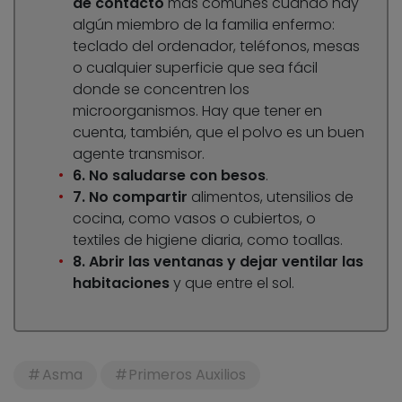
de contacto
más comunes cuando hay
algún miembro de la familia enfermo:
teclado del ordenador, teléfonos, mesas
o cualquier superficie que sea fácil
donde se concentren los
microorganismos. Hay que tener en
cuenta, también, que el polvo es un buen
agente transmisor.
6. No saludarse con besos
.
7. No compartir
alimentos, utensilios de
cocina, como vasos o cubiertos, o
textiles de higiene diaria, como toallas.
8. Abrir las ventanas y dejar ventilar las
habitaciones
y que entre el sol.
Asma
Primeros Auxilios