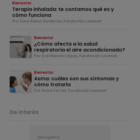
Bienestar
Terapia inhalada: te contamos qué es y
cómo funciona
Por Sara Reina Gutiérrez, Fundación Lovexair
Bienestar
¿Cómo afecta a la salud
respiratoria el aire acondicionado?
Por Eva Maroto López, Fundación Lovexair
Bienestar
Asma: cuáles son sus síntomas y
cómo tratarla
Por Anna Ferran, Fundación Lovexair
De interés