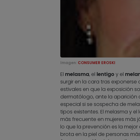
Imagen:
CONSUMER EROSKI
El
melasma
, el
lentigo
y el
mela
surgir en la cara tras exponerse a
estivales en que la exposición 
dermatólogo, ante la aparición d
especial si se sospecha de mela
tipos existentes. El melasma y el
más frecuente en mujeres más j
lo que la prevención es la mejor 
brota en la piel de personas más