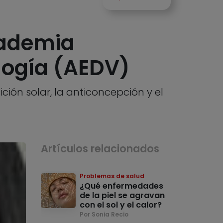
cademia
logía (AEDV)
ción solar, la anticoncepción y el
Artículos relacionados
Problemas de salud
¿Qué enfermedades
de la piel se agravan
con el sol y el calor?
Por Sonia Recio