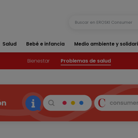
Salud
Bebé e infancia
Medio ambiente y solidar
Bienestar
Problemas de salud