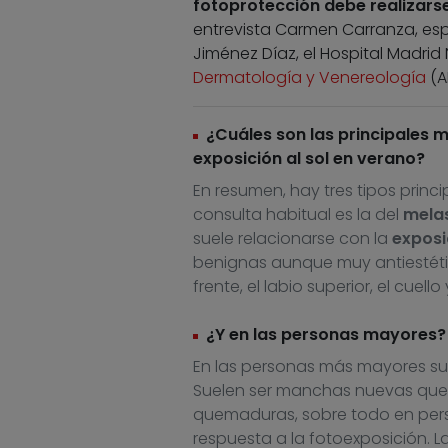
fotoprotección debe realizarse
entrevista Carmen Carranza, esp
Jiménez Díaz, el Hospital Madri
Dermatología y Venereología
(A
¿Cuáles son las principales 
exposición al sol en verano?
En resumen, hay tres tipos princ
consulta habitual es la del
mela
suele relacionarse con la
exposi
benignas aunque muy antiestética
frente, el labio superior, el cuello
¿Y en las personas mayores?
En las personas más mayores su
Suelen ser manchas nuevas que s
quemaduras, sobre todo en perso
respuesta a la fotoexposición. L