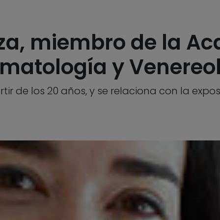
a, miembro de la A
matología y Venereo
r de los 20 años, y se relaciona con la exposi