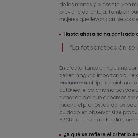
de las manos y el escote. Son m
proviene de lenteja. También pu
mujeres que llevan camisetas de
Hasta ahora se ha centrado 
“La fotoprotección se 
En efecto, tanto el melasma com
tienen ninguna importancia. Per
melanoma
, el tipo de piel más
cutáneo: el carcinoma basocelul
tumor de piel que debemos ser c
mucho el pronóstico de los paci
cuidado en observar si se produ
ABCDE que se ha difundido en lo
¿A qué se refiere el criterio 