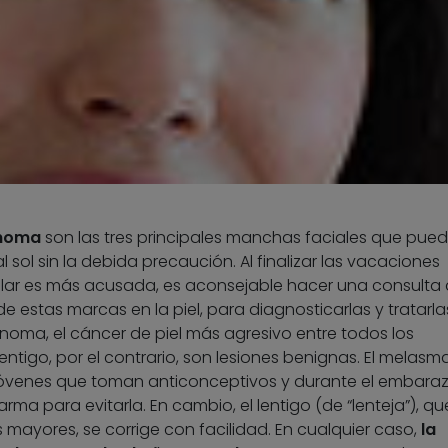
noma
son las tres principales manchas faciales que pue
l sol sin la debida precaución. Al finalizar las vacaciones
solar es más acusada, es aconsejable hacer una consulta 
e estas marcas en la piel, para diagnosticarlas y tratarla
noma, el cáncer de piel más agresivo entre todos los
 lentigo, por el contrario, son lesiones benignas. El melasm
óvenes que toman anticonceptivos y durante el embaraz
arma para evitarla. En cambio, el lentigo (de “lenteja”), qu
 mayores, se corrige con facilidad. En cualquier caso,
la