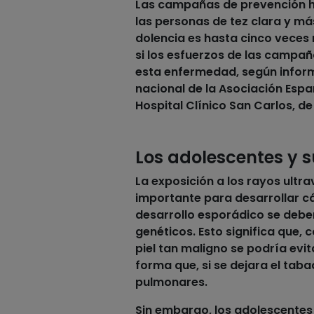
Las campañas de prevención h
las personas de
tez clara
y más
dolencia es hasta cinco veces 
si los esfuerzos de las campañ
esta enfermedad, según inform
nacional de la Asociación Espa
Hospital Clínico San Carlos, de
Los adolescentes y s
La exposición a los rayos ultra
importante para desarrollar cá
desarrollo esporádico se deben
genéticos. Esto significa que, 
piel tan maligno se podría evi
forma que, si se dejara el tab
pulmonares.
Sin embargo, los
adolescentes