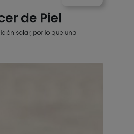
er de Piel
ción solar, por lo que una