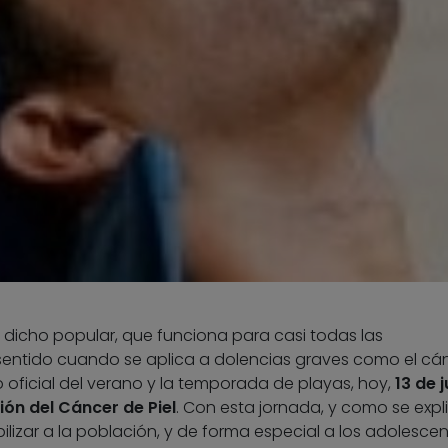
e dicho popular, que funciona para casi todas las
ntido cuando se aplica a dolencias graves como el cá
cio oficial del verano y la temporada de playas, hoy,
13 de j
ión del Cáncer de Piel
. Con esta jornada, y como se expl
ilizar a la población, y de forma especial a los adolescen