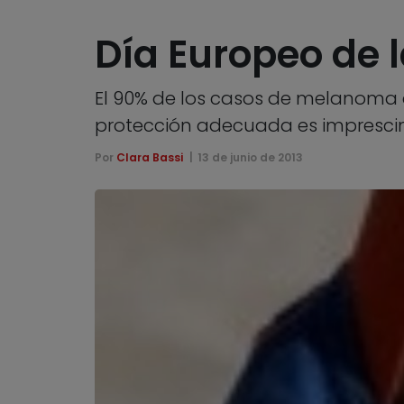
Día Europeo de l
El 90% de los casos de melanoma d
protección adecuada es imprescind
Por
Clara Bassi
13 de junio de 2013