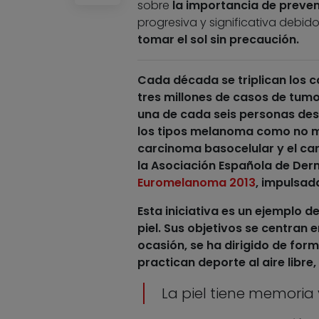
sobre
la importancia de preven
progresiva y significativa debi
tomar el sol sin precaución.
Cada década se triplican los c
tres millones de casos de tum
una de cada seis personas desar
los tipos melanoma como no m
carcinoma basocelular y el ca
la Asociación Española de Der
Euromelanoma 2013
, impulsad
Esta iniciativa es un ejemplo de
piel. Sus objetivos se centran 
ocasión, se ha dirigido de form
practican deporte al aire libre
La piel tiene memoria 