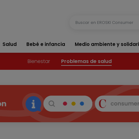
Salud
Bebé e infancia
Medio ambiente y solidar
Bienestar
Problemas de salud