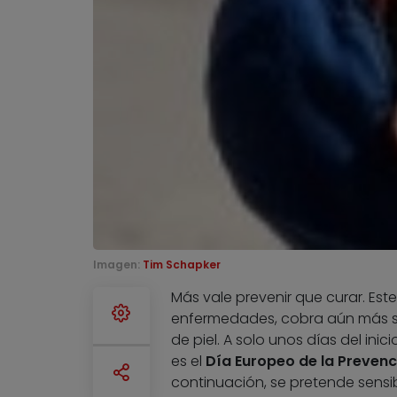
Imagen:
Tim Schapker
Más vale prevenir que curar. Est
enfermedades, cobra aún más se
de piel. A solo unos días del ini
es el
Día Europeo de la Prevenc
continuación, se pretende sensib