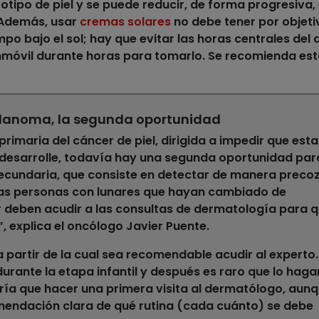
tipo de piel y se puede reducir, de forma progresiva, 
 Además, usar
cremas solares
no debe tener por objeti
 bajo el sol; hay que evitar las horas centrales del 
móvil durante horas para tomarlo. Se recomienda est
elanoma, la segunda oportunidad
primaria del cáncer de piel, dirigida a impedir que esta
desarrolle, todavía hay una segunda oportunidad par
ecundaria, que consiste en detectar de manera precoz
 “las personas con lunares que hayan cambiado de
 deben acudir a las consultas de dermatología para 
, explica el oncólogo Javier Puente.
partir de la cual sea recomendable acudir al experto.
urante la etapa infantil y después es raro que lo haga
abría que hacer una primera visita al dermatólogo
, aun
endación clara de qué rutina (cada cuánto) se debe