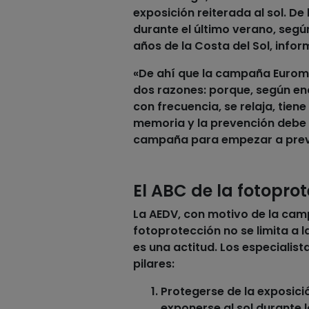
exposición reiterada al sol. De
durante el último verano, segú
años de la Costa del Sol, infor
«De ahí que la campaña Eurome
dos razones: porque, según en
con frecuencia, se relaja, tiene
memoria y la prevención debe i
campaña para empezar a preveni
El ABC de la fotopro
La AEDV, con motivo de la ca
fotoprotección no se limita a 
es una actitud. Los especialis
pilares:
Protegerse de la exposici
exponerse al sol durante l