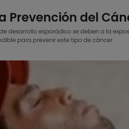
a Prevención del Cánc
e desarrollo esporádico se deben a la exposi
ible para prevenir este tipo de cáncer