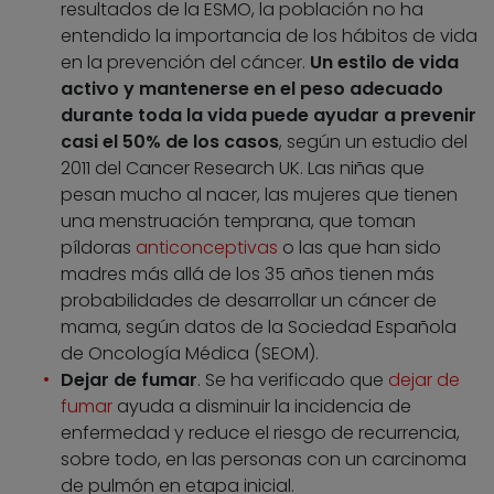
resultados de la ESMO, la población no ha
entendido la importancia de los hábitos de vida
en la prevención del cáncer.
Un estilo de vida
activo y mantenerse en el peso adecuado
durante toda la vida puede ayudar a prevenir
casi el 50% de los casos
, según un estudio del
2011 del Cancer Research UK. Las niñas que
pesan mucho al nacer, las mujeres que tienen
una menstruación temprana, que toman
píldoras
anticonceptivas
o las que han sido
madres más allá de los 35 años tienen más
probabilidades de desarrollar un cáncer de
mama, según datos de la Sociedad Española
de Oncología Médica (SEOM).
Dejar de fumar
. Se ha verificado que
dejar de
fumar
ayuda a disminuir la incidencia de
enfermedad y reduce el riesgo de recurrencia,
sobre todo, en las personas con un carcinoma
de pulmón en etapa inicial.