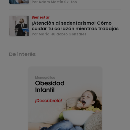
Por Adam Martín Skilton
Bienestar
¡Atención al sedentarismo! Cómo
cuidar tu corazón mientras trabajas
Por María Huidobro González
De interés