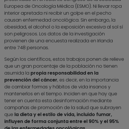
Europea de Oncología Médica (ESMO). Ni llevar ropa
interior apretada ni recibir un golpe en el pecho
causan enfermedad oncológica. Sin embargo, la
obesidad, el alcohol o la exposición excesiva al sol sí
son peligrosos. Los datos de la investigación
provienen de una encuesta realizada en Irlanda
entre 748 personas.
Según los científicos, estos trabajos ponen de relieve
que un gran porcentaje de la población no tienen
asumida la
propia responsabilidad en la
prevención del cáncer
, es decir, en la importancia
de cambiar formas y hábitos de vida insanos y
mantenerlos en el tiempo. Inciden en que hay que
tener en cuenta esta desinformación mediante
campañas de promoción de la salud que subrayen
que
la dieta y el estilo de vida, incluido fumar,
influyen de forma conjunta entre el 90% y el 95%
de las enfermedades oncológicas
.