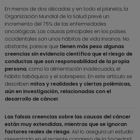
En menos de dos décadas y en todo el planeta, la
Organización Mundial de la Salud prevé un
incremento del 75% de las enfermedades
oncológicas. Las causas principales en los países
occidentales son unos hábitos de vida insanos. No
obstante, parece que
tienen más peso algunas
creencias sin evidencia científica que el riesgo de
conductas que son responsabilidad de la propia
persona
, como la alimentación inadecuada, el
hábito tabáquico y el sobrepeso. En este artículo se
describen
mitos y realidades y ciertas polémicas,
aún en investigación, relacionadas con el
desarrollo de cáncer
.
Las falsas creencias sobre las causas del cáncer
están muy extendidas, mientras que se ignoran
factores reales de riesgo
. Así lo asegura un estudio
presentado en el reciente congreso de la Sociedad