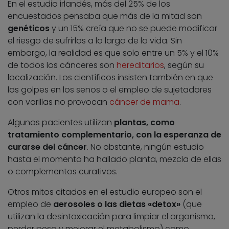
En el estudio irlandés, más del 25% de los
encuestados pensaba que más de la mitad son
genéticos
y un 15% creía que no se puede modificar
el riesgo de sufrirlos a lo largo de la vida. Sin
embargo, la realidad es que solo entre un 5% y el 10%
de todos los cánceres son
hereditarios
, según su
localización. Los científicos insisten también en que
los golpes en los senos o el empleo de sujetadores
con varillas no provocan
cáncer de mama
.
Algunos pacientes utilizan
plantas, como
tratamiento complementario, con la esperanza de
curarse del cáncer
. No obstante, ningún estudio
hasta el momento ha hallado planta, mezcla de ellas
o complementos curativos.
Otros mitos citados en el estudio europeo son el
empleo de
aerosoles o las dietas «detox»
(que
utilizan la desintoxicación para limpiar el organismo,
perder peso y mejorar el metabolismo) como