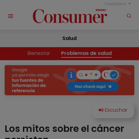
Castellano
Salud
Bienestar
Problemas de salud
Los mitos sobre el cáncer