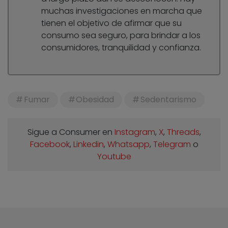
muchas investigaciones en marcha que
tienen el objetivo de afirmar que su
consumo sea seguro, para brindar a los
consumidores, tranquilidad y confianza.
Fumar
Obesidad
Sedentarismo
Sigue a Consumer en
Instagram
,
X
,
Threads
,
Facebook
,
Linkedin
,
Whatsapp
,
Telegram
o
Youtube