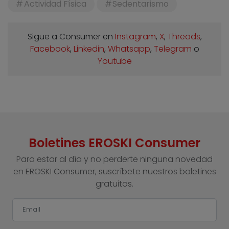
Actividad Física
Sedentarismo
Sigue a Consumer en
Instagram
,
X
,
Threads
,
Facebook
,
Linkedin
,
Whatsapp
,
Telegram
o
Youtube
Boletines EROSKI Consumer
Para estar al día y no perderte ninguna novedad
en EROSKI Consumer, suscríbete nuestros boletines
gratuitos.