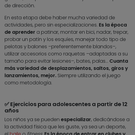
de dirección.
En esta etapa debe haber mucha variedad de
actividades, pero sin especializaciones.
Es la época
de aprender
a patinar, montar en bici, nadar, trepar,
probar un patín y los esquíes, manejar todo tipo de
pelotas y balones –preferentemente blandos–,
utilizar accesorios como raquetas –adaptadas a su
tamaño para evitar lesiones–, bates, palas…
Cuanta
más variedad de desplazamientos, saltos, giros y
lanzamientos, mejor.
Siempre utilizando el juego
como metodología.
✅ Ejercicios para adolescentes a partir de 12
años
Los niños ya se pueden
especializar
, dedicándose a
la actividad física que les guste, ya sea un deporte,
el
baile
o
fitness
.
Es la época de entrar en clubes y