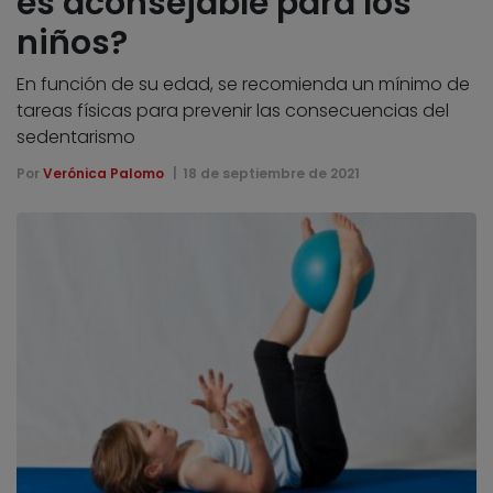
es aconsejable para los
niños?
En función de su edad, se recomienda un mínimo de
tareas físicas para prevenir las consecuencias del
sedentarismo
Por
Verónica Palomo
18 de septiembre de 2021