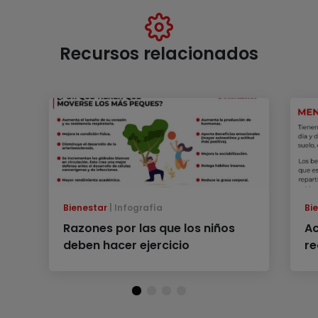
Recursos relacionados
Bienestar
Infografía
Bi
Razones por las que los niños
Ac
deben hacer ejercicio
r