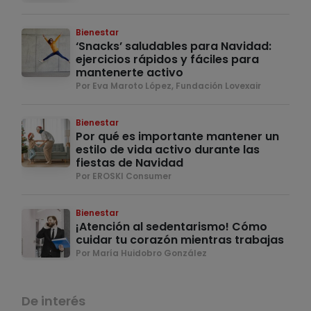
Bienestar
‘Snacks’ saludables para Navidad:
ejercicios rápidos y fáciles para
mantenerte activo
Por Eva Maroto López, Fundación Lovexair
Bienestar
Por qué es importante mantener un
estilo de vida activo durante las
fiestas de Navidad
Por EROSKI Consumer
Bienestar
¡Atención al sedentarismo! Cómo
cuidar tu corazón mientras trabajas
Por María Huidobro González
De interés