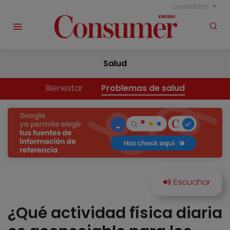
Castellano
Salud
Bienestar
Problemas de salud
¿Qué actividad física diaria