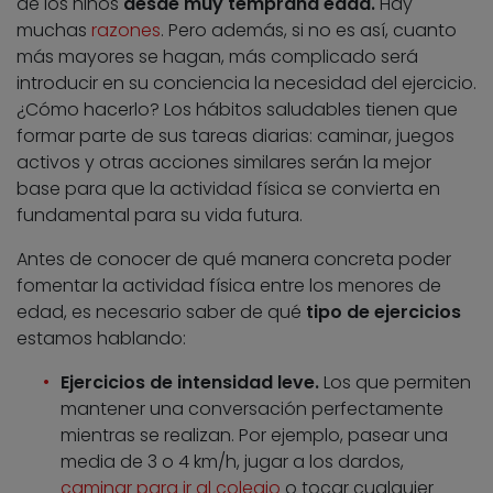
de los niños
desde muy temprana edad.
Hay
muchas
razones
. Pero además, si no es así, cuanto
más mayores se hagan, más complicado será
introducir en su conciencia la necesidad del ejercicio.
¿Cómo hacerlo? Los hábitos saludables tienen que
formar parte de sus tareas diarias: caminar, juegos
activos y otras acciones similares serán la mejor
base para que la actividad física se convierta en
fundamental para su vida futura.
Antes de conocer de qué manera concreta poder
fomentar la actividad física entre los menores de
edad, es necesario saber de qué
tipo de ejercicios
estamos hablando:
Ejercicios de intensidad leve.
Los que permiten
mantener una conversación perfectamente
mientras se realizan. Por ejemplo, pasear una
media de 3 o 4 km/h, jugar a los dardos,
caminar para ir al colegio
o tocar cualquier