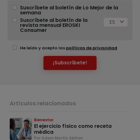
Suscríbete al boletín de Lo Mejor de la
semana
Suscríbete al boletín de la
ES
revista mensual EROSKI
Consumer
He leído y acepto las
políticas de privacidad
¡Subscríbete!
Artículos relacionados
Bienestar
El ejercicio físico como receta
médica
Por Adam Martín Skilton