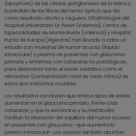
(apoptosis) de las células ganglionares de la retina y
la pérdida de las fibras del nervio óptico, que da
como resultado atrofia y ceguera. Oftalmólogos del
Hospital Universitario Dr. Peset (Valencia), Centro de
Especialidades de Monteolivete (Valencia) y Hospital
Punta de Europa (Algeciras) han llevado a cabo un
estudio con muestras de humor acuoso (líquido
intraocular) y plasma de pacientes con glaucoma
primario y enfermos con cataratas no patológicas,
para determinar tanto el estrés oxidativo como el
nitrosativo (concentración total de óxido nítrico) de
estos dos trastornos oculares.
Los resultados concluyen que ambos tipos de estrés
aumentan en el glaucoma primario, frente a las
cataratas, y que la serotonina y su metabolito
facilitan la alteración del equilibrio del humor acuoso
en pacientes con glaucoma -que aumenta la
presión intraocular-. Los autores también apuntan