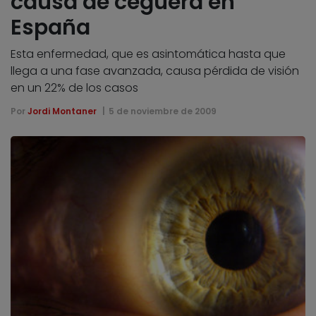
causa de ceguera en
España
Esta enfermedad, que es asintomática hasta que
llega a una fase avanzada, causa pérdida de visión
en un 22% de los casos
Por
Jordi Montaner
5 de noviembre de 2009