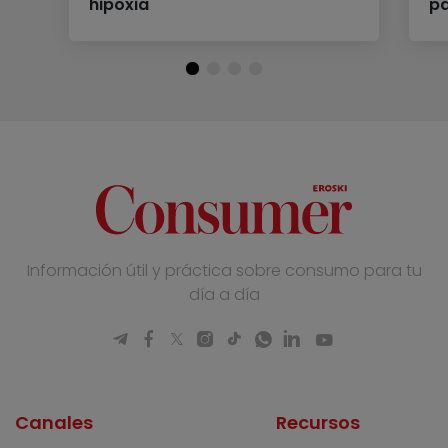
hipoxia
pa
Información útil y práctica sobre consumo para tu
día a día
Canales
Recursos