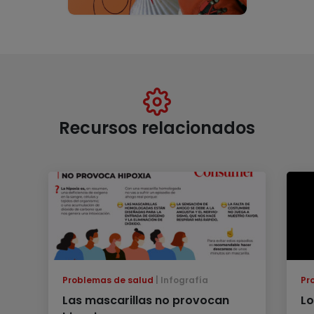
Recursos relacionados
Problemas de salud
Infografía
Pr
Las mascarillas no provocan
Lo