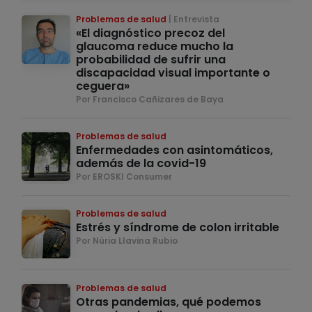
Problemas de salud
Entrevista
«El diagnóstico precoz del
glaucoma reduce mucho la
probabilidad de sufrir una
discapacidad visual importante o
ceguera»
Por Francisco Cañizares de Baya
Problemas de salud
Enfermedades con asintomáticos,
además de la covid-19
Por EROSKI Consumer
Problemas de salud
Estrés y síndrome de colon irritable
Por Núria Llavina Rubio
Problemas de salud
Otras pandemias, qué podemos