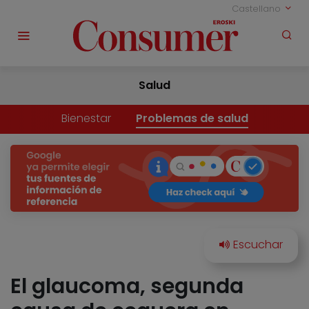
Castellano
Salud
Bienestar
Problemas de salud
El glaucoma, segunda