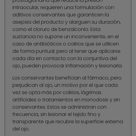
prostaglandina que reduce la presión
intraocular, requieren una formulación con
aditivos conservantes que garanticen la
asepsia del producto y alarguen su duración,
como el cloruro de benzalconio. Esta
sustancia no supone un inconveniente, en el
caso de antibióticos o colirios que se utilicen
de forma puntual; pero al tener que aplicarse
cada día en contacto con la conjuntiva del
ojo, pueden provocar inflamación y lesionarla.
Los conservantes benefician al fármaco, pero
perjudican al ojo, un motivo por el que cada
vez se opta más por colirios, lágrimas
artificiales o tratamientos en monodosis y sin
conservantes. Estos se administran con
frecuencia, sin lesionar el tejido fino y
transparente que recubre la superficie externa
del ojo.