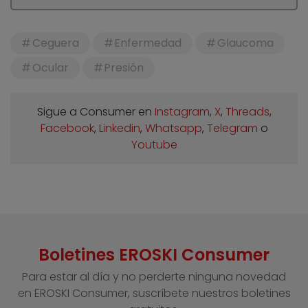
Ceguera
Enfermedad
Glaucoma
Ocular
Presión
Sigue a Consumer en
Instagram
,
X
,
Threads
,
Facebook
,
Linkedin
,
Whatsapp
,
Telegram
o
Youtube
Boletines EROSKI Consumer
Para estar al día y no perderte ninguna novedad
en EROSKI Consumer, suscríbete nuestros boletines