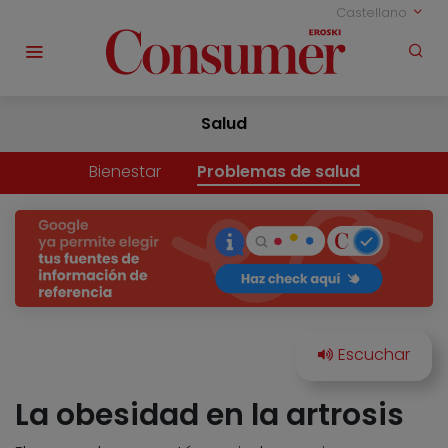
Castellano
Salud
Bienestar
Problemas de salud
La obesidad en la artrosis