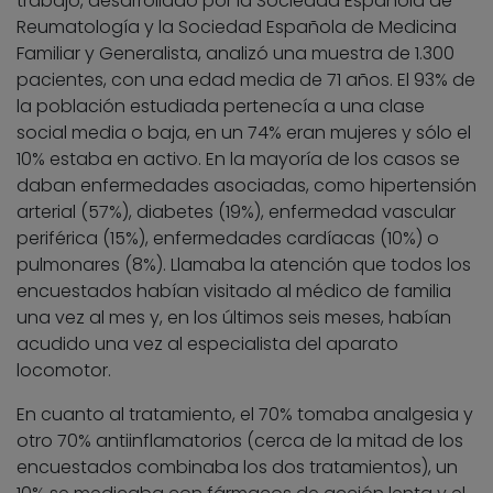
trabajo, desarrollado por la Sociedad Española de
Reumatología y la Sociedad Española de Medicina
Familiar y Generalista, analizó una muestra de 1.300
pacientes, con una edad media de 71 años. El 93% de
la población estudiada pertenecía a una clase
social media o baja, en un 74% eran mujeres y sólo el
10% estaba en activo. En la mayoría de los casos se
daban enfermedades asociadas, como hipertensión
arterial (57%), diabetes (19%), enfermedad vascular
periférica (15%), enfermedades cardíacas (10%) o
pulmonares (8%). Llamaba la atención que todos los
encuestados habían visitado al médico de familia
una vez al mes y, en los últimos seis meses, habían
acudido una vez al especialista del aparato
locomotor.
En cuanto al tratamiento, el 70% tomaba analgesia y
otro 70% antiinflamatorios (cerca de la mitad de los
encuestados combinaba los dos tratamientos), un