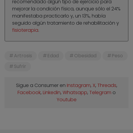
recomendado algún tipo de ejercicio para
mejorar la condición física, aunque sólo el 24%
manifestaba practicarlo y, un 13%, había
seguido algún tratamiento de rehabilitación y
fisioterapia
.
Artrosis
Edad
Obesidad
Peso
Sufrir
Sigue a Consumer en
Instagram
,
X
,
Threads
,
Facebook
,
Linkedin
,
Whatsapp
,
Telegram
o
Youtube