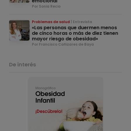
emocional
Por Sonia Recio
Problemas de salud
Entrevista
«Las personas que duermen menos
de cinco horas o más de diez tienen
mayor riesgo de obesidad»
Por Francisco Cañizares de Baya
De interés