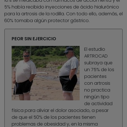
10% se medicaba con fármacos de acción lenta y el
5% había recibido inyecciones de ácido hialurónico
para la artrosis de la rodilla. Con todo ello, además, el
60% tomaba algún protector gástrico.
PEOR SIN EJERCICIO
El estudio
ARTROCAD
subraya que
un 75% de los
pacientes
con artrosis
no practica
ningún tipo
de actividad
física para aliviar el dolor asociado, a pesar
de que el 50% de los pacientes tienen
problemas de obesidad y, en la misma