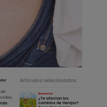
Artículos relacionados
olor
 de
Bienestar
ciales,
¿Te afectan los
cambios de tiempo?
 más