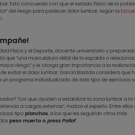
mbar. Esto concuerda con que el estado físico de la pobla
tor” del riesgo para padecer dolor lumbar, según la
Escue
o
.
compañe!
idad Física y el Deporte, docente universitario y preparado
ala que “una musculatura débil de la espalda o relaciona
ayor riesgo” y le otorga gran importancia a la realizaci
 de evitar el dolor lumbar. García Bastida considera que 
un programa individualizado de este tipo de ejercicios s
iados? “Los que ayuden a estabilizar la zona lumbar a la 
stencia a cargas externas”, matiza el experto. Entre ellos
cicios tipo
planchas
, a los que les seguirían otros más
ados
peso muerto o
press Pallof
.