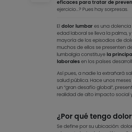
eficaces para tratar de preveni
ejercicio…? Pues hay sorpresas.
El
dolor lumbar
es una dolencia
edad laboral se lleva la palma, 
mayoría de los episodios de do
muchos de ellos se presenten de
lumbalgia constituye
la princip
laborales
en los países desarrol
Así pues, a nadie la extrañará s
salud pública. Hace unos meses l
un “gran desafío global”, prese
realidad de alto impacto social
¿Por qué tengo dolo
Se define por su ubicación: dolor