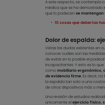
A este respecto, se contempla 
médica que se ha demostrado inn
que lo padecen
se mantengan 
10 cosas que deberías hac
Dolor de espalda: eje
Vistas las dudas existentes en 
conocer cuáles son las medidas 
de evitar en lo posible el pade
incapacitantes. Y esto es lo q
como
mobiliario ergonómico, c
de evidencia firme
. Es decir, n
la espalda tan solo a una costo
de otros dispositivos más o men
Una revisión de estudios realiza
únicamente el
ejercicio físico,