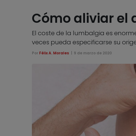
Cómo aliviar el 
El coste de la lumbalgia es enorme
veces pueda especificarse su orig
Por
Félix A. Morales
9 de marzo de 2020