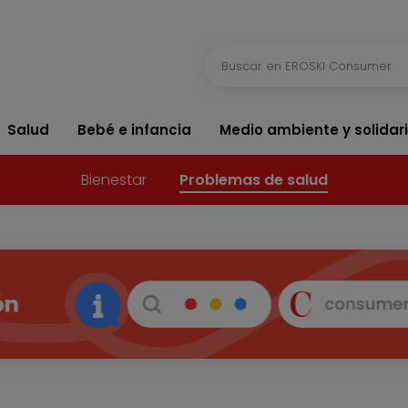
Salud
Bebé e infancia
Medio ambiente y solidar
Bienestar
Problemas de salud