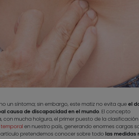
ino un síntoma; sin embargo, este matiz no evita que
el d
ipal causa de discapacidad en el mundo
. El concepto
 con mucha holgura, el primer puesto de la clasificación
 temporal
en nuestro país, generando enormes cargas so
e artículo pretendemos conocer sobre todo
las medidas