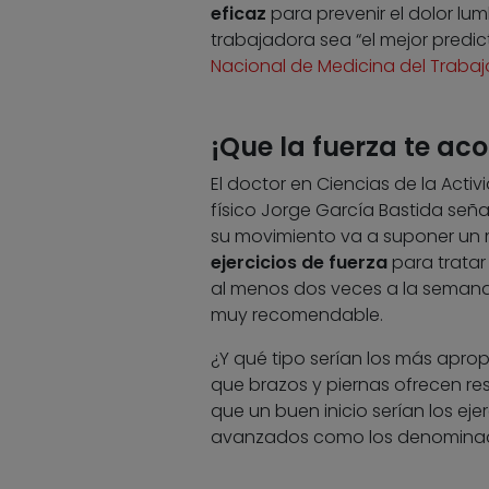
eficaz
para prevenir el dolor lu
trabajadora sea “el mejor predic
Nacional de Medicina del Trabaj
¡Que la fuerza te a
El doctor en Ciencias de la Activ
físico Jorge García Bastida señ
su movimiento va a suponer un m
ejercicios de fuerza
para tratar
al menos dos veces a la semana 
muy recomendable.
¿Y qué tipo serían los más aprop
que brazos y piernas ofrecen resi
que un buen inicio serían los ejer
avanzados como los denomin