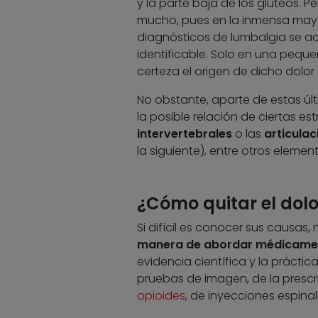
y la parte baja de los glúteos. P
mucho, pues en la inmensa mayor
diagnósticos de lumbalgia se aco
identificable. Solo en una pequ
certeza el origen de dicho dolor 
No obstante, aparte de estas últ
la posible relación de ciertas 
intervertebrales
o las
articulac
la siguiente), entre otros elem
¿Cómo quitar el dol
Si difícil es conocer sus causas,
manera de abordar médicamen
evidencia científica y la prácti
pruebas de imagen, de la prescr
opioides
, de inyecciones espinal