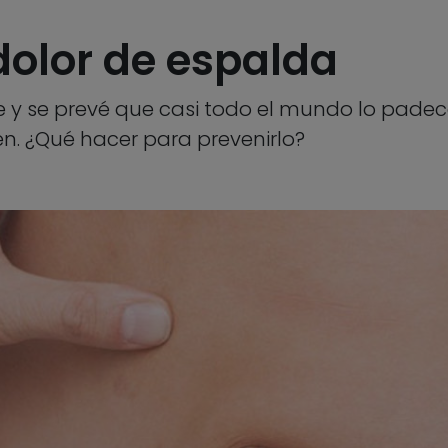
dolor de espalda
 y se prevé que casi todo el mundo lo padece
en. ¿Qué hacer para prevenirlo?