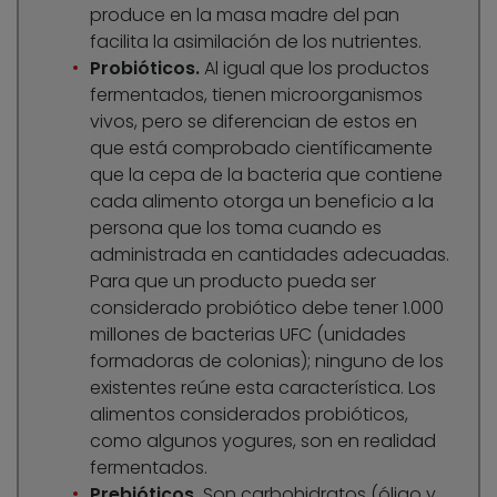
produce en la masa madre del pan
facilita la asimilación de los nutrientes.
Probióticos.
Al igual que los productos
fermentados, tienen microorganismos
vivos, pero se diferencian de estos en
que está comprobado científicamente
que la cepa de la bacteria que contiene
cada alimento otorga un beneficio a la
persona que los toma cuando es
administrada en cantidades adecuadas.
Para que un producto pueda ser
considerado probiótico debe tener 1.000
millones de bacterias UFC (unidades
formadoras de colonias); ninguno de los
existentes reúne esta característica. Los
alimentos considerados probióticos,
como algunos yogures, son en realidad
fermentados.
Prebióticos.
Son carbohidratos (óligo y