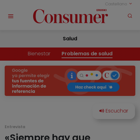
Castellano
Salud
Bienestar
Problemas de salud
Entrevista
«Siempre hay que