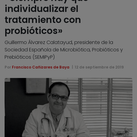
individualizar el
tratamiento con
probióticos»
Guillermo Álvarez Calatayud, presidente de la
Sociedad Española de Microbiótica, Probióticos y
Prebióticos (SEMiPyP)
Por
Francisco Cañizares de Baya
12 de septiembre de 2019