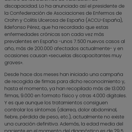
discapacidad. Lo ha anunciado así el presidente de
la Confederación de Asociaciones de Enfermos de
Crohn y Colitis Ulcerosa de España (ACCU-España),
Ildefonso Pérez, que ha recordado que estas
enfermedades crónicas son cada vez más
prevalentes en España -unos 7.500 nuevos casos al
año, más de 200.000 afectados actualmente- y en
ocasiones causan «secuelas discapacitantes muy
graves».
Desde hace dos meses han iniciado una campaña
de recogida de firmas para dicho reconocimiento y,
hasta el momento, ya han recopilado más de 13.000
firmas, 9.000 en formato físico y otras 4.000 digitales.
Y es que aunque los tratamientos consiguen
controlar los síntomas (diarrea, dolor abdominal,
fiebre, pérdida de peso, etc.), actualmente no existe
una curación definitiva. Además, la edad media del
paciente en el momento del diagnóstico es de 29,5