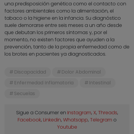
una predisposición genética como el contacto con
factores ambientales como la alimentación, el
tabaco o la higiene en la infancia. Su diagnóstico
suele demorarse entre seis meses a un año desde
que debutan los primeros síntomas y, por el
momento, no existen factores que ayuden a la
prevención, tanto de la propia enfermedad como de
los brotes en pacientes ya diagnosticados.
Discapacidad
Dolor Abdominal
Enfermedad Inflamatoria
Intestinal
Secuelas
Sigue a Consumer en
Instagram
,
X
,
Threads
,
Facebook
,
Linkedin
,
Whatsapp
,
Telegram
o
Youtube