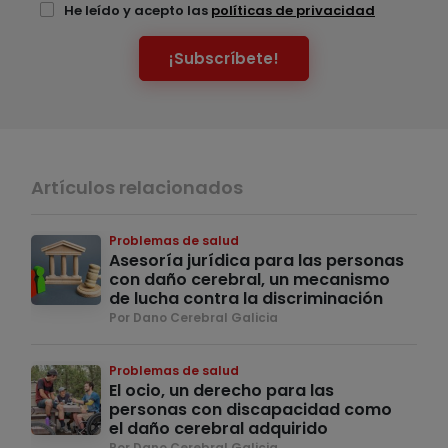
He leído y acepto las
políticas de privacidad
¡Subscríbete!
Artículos relacionados
Problemas de salud
Asesoría jurídica para las personas
con daño cerebral, un mecanismo
de lucha contra la discriminación
Por Dano Cerebral Galicia
Problemas de salud
El ocio, un derecho para las
personas con discapacidad como
el daño cerebral adquirido
Por Dano Cerebral Galicia