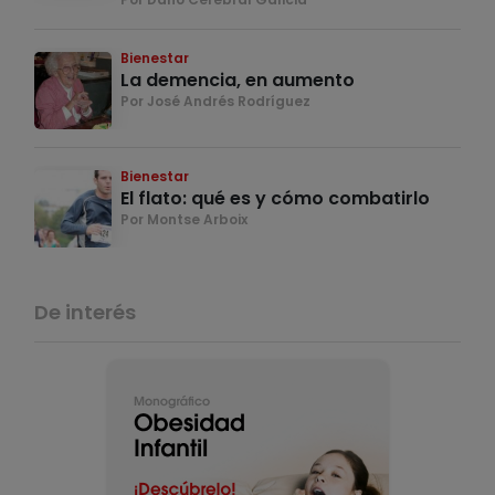
Bienestar
La demencia, en aumento
Por José Andrés Rodríguez
Bienestar
El flato: qué es y cómo combatirlo
Por Montse Arboix
De interés