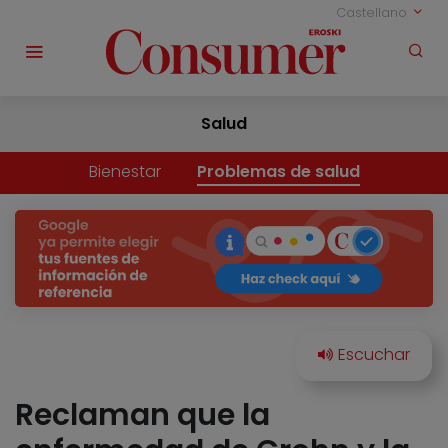
Castellano
Salud
Bienestar
Problemas de salud
Reclaman que la