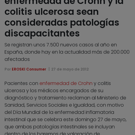
enfermedad de Crohn y la
colitis ulcerosa sean
consideradas patologías
discapacitantes
Se registran unos 7.500 nuevos casos al año en
España, donde hay en la actualidad más de 200.000
afectados
Por
EROSKI Consumer
27 de mayo de 2012
Pacientes con
enfermedad de Crohn
y colitis
ulcerosa y los médicos encargados de su
diagnóstico y tratamiento reclaman al Ministerio de
Sanidad, Servicios Sociales e Igualdad, con motivo
del Día Mundial de la enfermedad inflamatoria
intestinal que se celebra este domingo 27 de mayo,
que ambas patologías intestinales se incluyan
dentro de los baremos de valoración de