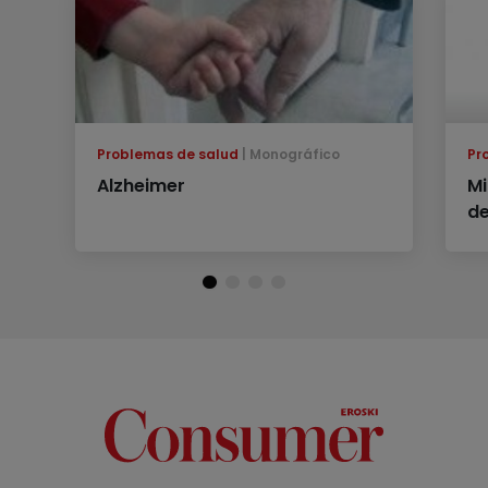
Problemas de salud
Monográfico
Pr
Alzheimer
Mi
de