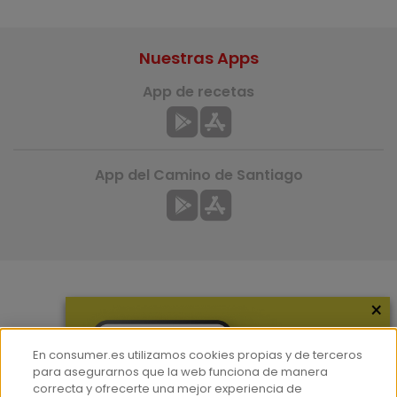
Nuestras Apps
App de recetas
App del Camino de Santiago
×
Más información
¿Quiénes somos?
En consumer.es utilizamos cookies propias y de terceros
Hemeroteca
para asegurarnos que la web funciona de manera
correcta y ofrecerte una mejor experiencia de