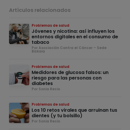
Artículos relacionados
Problemas de salud
Jóvenes y nicotina: así influyen los
entornos digitales en el consumo de
tabaco
Por Asociación Contra el Cáncer – Sede
Bizkaia
Problemas de salud
Medidores de glucosa falsos: un
riesgo para las personas con
diabetes
Por Sonia Recio
Problemas de salud
Los 10 retos virales que arruinan tus
dientes (y tu bolsillo)
Por Sonia Recio