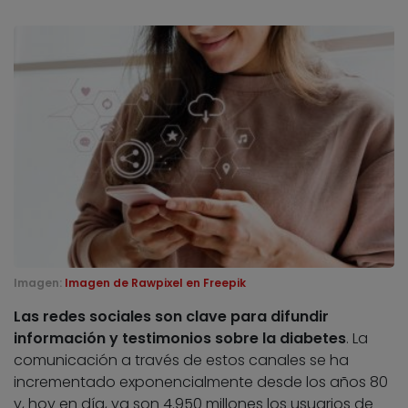
Imagen:
Imagen de Rawpixel en Freepik
Las redes sociales son clave para difundir
información y testimonios sobre la diabetes
. La
comunicación a través de estos canales se ha
incrementado exponencialmente desde los años 80
y, hoy en día, ya son 4.950 millones los usuarios de