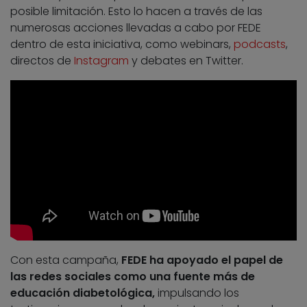
posible limitación. Esto lo hacen a través de las
numerosas acciones llevadas a cabo por FEDE
dentro de esta iniciativa, como webinars,
podcasts
,
directos de
Instagram
y debates en Twitter.
Con esta campaña,
FEDE ha apoyado el papel de
las redes sociales como una fuente más de
educación diabetológica,
impulsando los