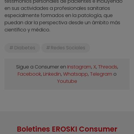
testimonios personales de pacientes e incluyendo
en sus actividades a profesionales sanitarios
especialmente formados en la patología, que
puedan dar la perspectiva desde un ámbito más
científico y médico.
Diabetes
Redes Sociales
Sigue a Consumer en
Instagram
,
X
,
Threads
,
Facebook
,
Linkedin
,
Whatsapp
,
Telegram
o
Youtube
Boletines EROSKI Consumer