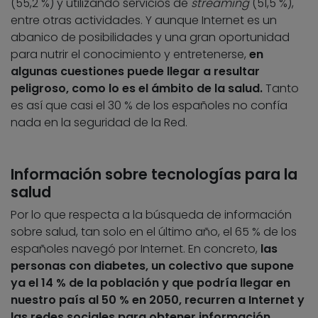
(55,2 %) y utilizando servicios de
streaming
(51,5 %),
entre otras actividades. Y aunque Internet es un
abanico de posibilidades y una gran oportunidad
para nutrir el conocimiento y entretenerse,
en
algunas cuestiones puede llegar a resultar
peligroso, como lo es el ámbito de la salud.
Tanto
es así que casi el 30 % de los españoles no confía
nada en la seguridad de la Red.
Información sobre tecnologías para la
salud
Por lo que respecta a la búsqueda de información
sobre salud, tan solo en el último año, el 65 % de los
españoles navegó por Internet. En concreto,
las
personas con diabetes, un colectivo que supone
ya el 14 % de la población y que podría llegar en
nuestro país al 50 % en 2050, recurren a Internet y
las redes sociales para obtener información