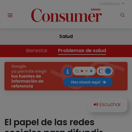
Castellano
Salud
Bienestar
Problemas de salud
El papel de las redes