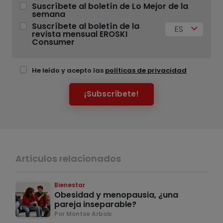
Suscríbete al boletín de Lo Mejor de la
semana
Suscríbete al boletín de la
ES
revista mensual EROSKI
Consumer
He leído y acepto las
políticas de privacidad
¡Subscríbete!
Artículos relacionados
Bienestar
Obesidad y menopausia, ¿una
pareja inseparable?
Por Montse Arboix