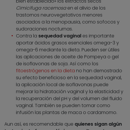
bien establecido» los extractos secos
Cimicifuga racemosa
en el alivio de los
trastornos neurovegetativos menores
asociados a la menopausia, como sofocos y
sudoraciones nocturnas.
Contra la
sequedad vaginal
es importante
aportar ácidos grasos esenciales omega-3 y
omega-6 mediante la dieta. Pueden ser útiles
las aplicaciones de aceite de Pompeya o gel
de isoflavonas de soja. Así como los
fitoestrógenos en la dieta
no han demostrado
su efecto beneficioso en la sequedad vaginal,
la aplicación local de isoflavonas puede
mejorar la hidratación vaginal y la elasticidad y
la recuperación del pH y del volumen del fluido
vaginal. También se pueden tomar como
infusión las plantas de maca o cardamomo.
Aun así, es recomendable que
quienes sigan algún