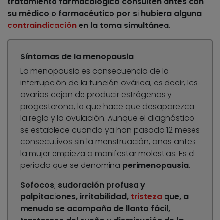
tratamiento farmacológico consulten antes con
su médico o farmacéutico por si hubiera alguna
contraindicación
en la toma simultánea
.
Síntomas de la menopausia
La menopausia es consecuencia de la
interrupción de la función ovárica, es decir, los
ovarios dejan de producir estrógenos y
progesterona, lo que hace que desaparezca
la regla y la ovulación. Aunque el diagnóstico
se establece cuando ya han pasado 12 meses
consecutivos sin la menstruación, años antes
la mujer empieza a manifestar molestias. Es el
periodo que se denomina
perimenopausia
.
Sofocos, sudoración profusa y
palpitaciones, irritabilidad,
tristeza
que, a
menudo se acompaña de llanto fácil,