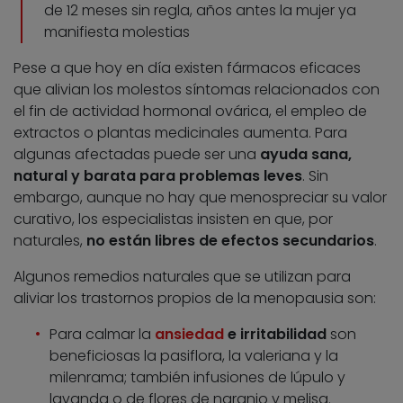
de 12 meses sin regla, años antes la mujer ya
manifiesta molestias
Pese a que hoy en día existen fármacos eficaces
que alivian los molestos síntomas relacionados con
el fin de actividad hormonal ovárica, el empleo de
extractos o plantas medicinales aumenta. Para
algunas afectadas puede ser una
ayuda sana,
natural y barata para problemas leves
. Sin
embargo, aunque no hay que menospreciar su valor
curativo, los especialistas insisten en que, por
naturales,
no están libres de efectos secundarios
.
Algunos remedios naturales que se utilizan para
aliviar los trastornos propios de la menopausia son:
Para calmar la
ansiedad
e irritabilidad
son
beneficiosas la pasiflora, la valeriana y la
milenrama; también infusiones de lúpulo y
lavanda o de flores de naranjo y melisa.