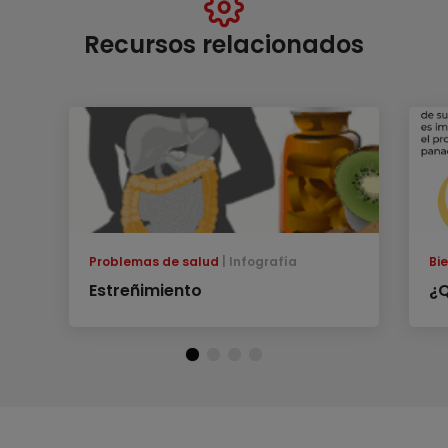
Recursos relacionados
Problemas de salud
Infografía
Bi
Estreñimiento
¿Q