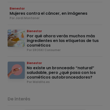
Bienestar
Mujeres contra el cáncer, en imágenes
Por Jordi Montaner
Bienestar
Por qué ahora verás muchos más
ingredientes en las etiquetas de tus
cosméticos
Por EROSKI Consumer
Bienestar
No existe un bronceado “natural”
saludable, pero ¿qué pasa con los
cosméticos autobronceadores?
Por Maldita.es
De interés