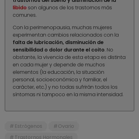
trastornos del sueño y disminución de la
libido
son algunos de los trastornos más
comunes.
Con la perimenopausia, muchas mujeres
experimentan cambios relacionados con la
falta de lubricación, disminución de
sensibilidad o dolor durante el coito
. No
obstante, la vivencia de esta etapa es distinta
en cada mujer y depende de muchos
elementos (la educación, la situación
personal, socioeconómica y familiar, el
carácter, etc.) y no todas sufrirán todos los
síntomas ni tampoco en la misma intensidad.
Estrógenos
Ovario
Trastornos Hormonales