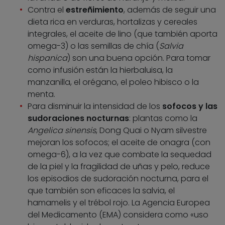
Contra el
estreñimiento
, además de seguir una
dieta rica en verduras, hortalizas y cereales
integrales, el aceite de lino (que también aporta
omega-3) o las semillas de chía (
Salvia
hispanica
) son una buena opción. Para tomar
como infusión están la hierbaluisa, la
manzanilla, el orégano, el poleo hibisco o la
menta.
Para disminuir la intensidad de los
sofocos y las
sudoraciones nocturnas
: plantas como la
Angelica sinensis
, Dong Quai o Nyam silvestre
mejoran los sofocos; el aceite de onagra (con
omega-6), a la vez que combate la sequedad
de la piel y la fragilidad de uñas y pelo, reduce
los episodios de sudoración nocturna, para el
que también son eficaces la salvia, el
hamamelis y el trébol rojo. La Agencia Europea
del Medicamento (EMA) considera como «uso