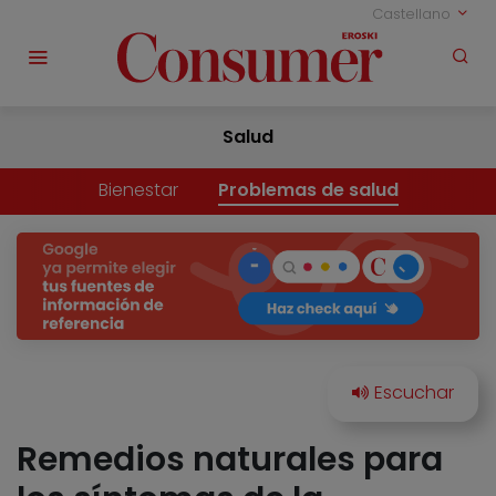
Castellano
Salud
Bienestar
Problemas de salud
Remedios naturales para