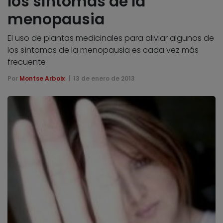
los síntomas de la
menopausia
El uso de plantas medicinales para aliviar algunos de
los síntomas de la menopausia es cada vez más
frecuente
Por
Montse Arboix
13 de enero de 2013