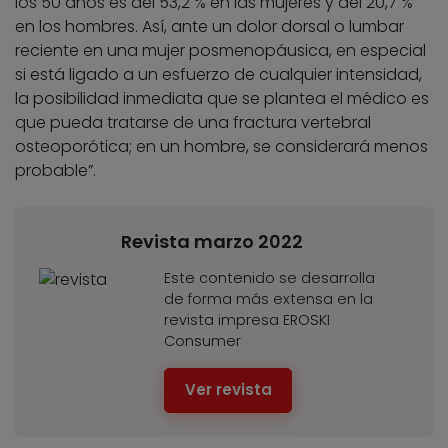
los 50 años es del 53,2 % en las mujeres y del 20,7 %
en los hombres. Así, ante un dolor dorsal o lumbar
reciente en una mujer posmenopáusica, en especial
si está ligado a un esfuerzo de cualquier intensidad,
la posibilidad inmediata que se plantea el médico es
que pueda tratarse de una fractura vertebral
osteoporótica; en un hombre, se considerará menos
probable”.
Revista marzo 2022
Este contenido se desarrolla
de forma más extensa en la
revista impresa EROSKI
Consumer
Ver revista