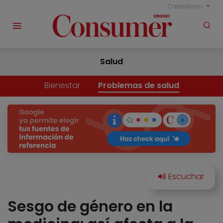
Castellano
Salud
Bienestar
Problemas de salud
Sesgo de género en la