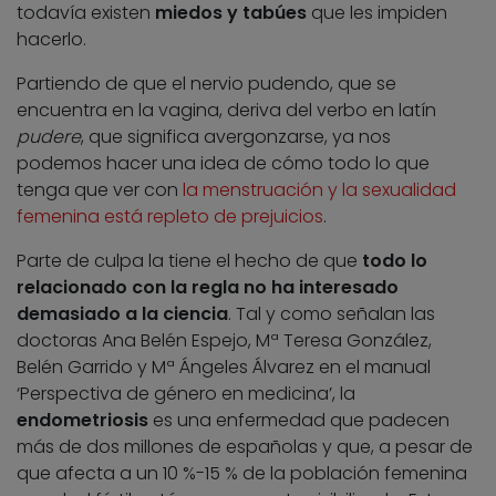
todavía existen
miedos y tabúes
que les impiden
hacerlo.
Partiendo de que el nervio pudendo, que se
encuentra en la vagina, deriva del verbo en latín
pudere
, que significa avergonzarse, ya nos
podemos hacer una idea de cómo todo lo que
tenga que ver con
la menstruación y la sexualidad
femenina está repleto de prejuicios
.
Parte de culpa la tiene el hecho de que
todo lo
relacionado con la regla no ha interesado
demasiado a la ciencia
. Tal y como señalan las
doctoras Ana Belén Espejo, Mª Teresa González,
Belén Garrido y Mª Ángeles Álvarez en el manual
‘Perspectiva de género en medicina’, la
endometriosis
es una enfermedad que padecen
más de dos millones de españolas y que, a pesar de
que afecta a un 10 %-15 % de la población femenina