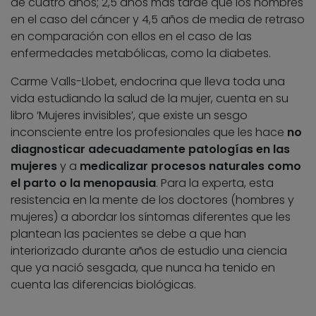
de cuatro años; 2,5 años más tarde que los hombres
en el caso del cáncer y 4,5 años de media de retraso
en comparación con ellos en el caso de las
enfermedades metabólicas, como la diabetes.
Carme Valls-Llobet, endocrina que lleva toda una
vida estudiando la salud de la mujer, cuenta en su
libro ‘Mujeres invisibles’, que existe un sesgo
inconsciente entre los profesionales que les hace
no
diagnosticar adecuadamente patologías en las
mujeres
y a
medicalizar procesos naturales como
el parto o la menopausia
. Para la experta, esta
resistencia en la mente de los doctores (hombres y
mujeres) a abordar los síntomas diferentes que les
plantean las pacientes se debe a que han
interiorizado durante años de estudio una ciencia
que ya nació sesgada, que nunca ha tenido en
cuenta las diferencias biológicas.