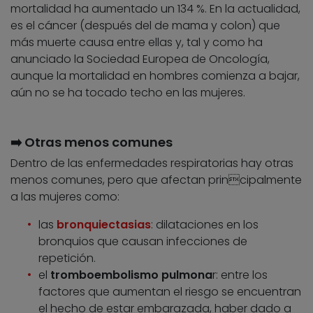
mortalidad ha aumentado un 134 %. En la actualidad,
es el cáncer (después del de mama y colon) que
más muerte causa entre ellas y, tal y como ha
anunciado la Sociedad Europea de Oncología,
aunque la mortalidad en hombres comienza a bajar,
aún no se ha tocado techo en las mujeres.
➡️ Otras menos comunes
Dentro de las enfermedades respiratorias hay otras
menos comunes, pero que afectan principalmente
a las mujeres como:
las
bronquiectasias
: dilataciones en los
bronquios que causan infecciones de
repetición.
el
tromboembolismo pulmona
r: entre los
factores que aumentan el riesgo se encuentran
el hecho de estar embarazada, haber dado a