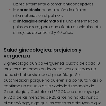
luz recientemente o tomar anticonceptivos.
la
sarcoidosis
: acumulación de células
inflamatorias en el pulmón.
la
linfangioleiomiomatosis
: una enfermedad
pulmonar rara, pero que afecta principalmente
a mujeres de entre 30 y 40 años.
Salud ginecológica: prejuicios y
vergüenza
El ginecólogo aún da vergüenza. Cuatro de cada 10
mujeres que toman anticonceptivos en España lo
hace sin haber visitado al ginecólogo. Se
automedican porque no quieren ir a consulta y así lo
confirma un estudio de la Sociedad Española de
Ginecología y Obstetricia (SEGO), que concluye que
el 72 % de las menores de 20 años no ha ido nunca
al ginecólogo, algo que los expertos atribuyen a que