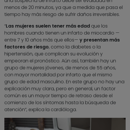
una sospecha de infarto debe ser evaluada en
menos de 20 minutos, ya que a medida que pasa el
tiempo hay más riesgo de sufrir daños irreversibles.
“
Las mujeres suelen tener más edad
que los
hombres cuando tienen un infarto de miocardio —
entre 7 y 10 años más que ellos—
y presentan más
factores de riesgo
, como la diabetes o la
hipertensión, que complican su evolución y
empeoran el pronóstico. Aún así, también hay un
grupo de mujeres jóvenes, de menos de 55 años,
con mayor mortalidad por infarto que el mismo
grupo de edad masculino. En este grupo no hay una
explicación muy clara, pero en general, un factor
común es un mayor tiempo de retraso desde el
comienzo de los síntomas hasta la búsqueda de
atención”, explica la cardióloga.