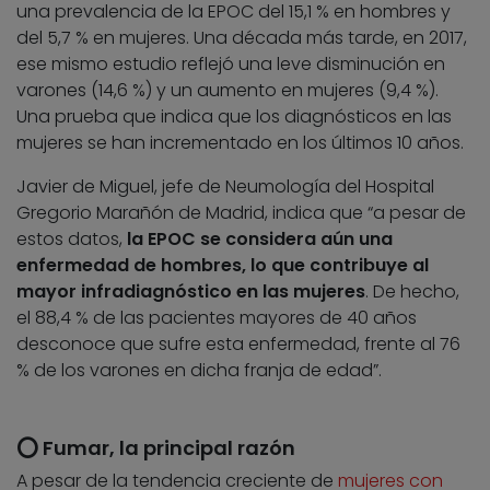
una prevalencia de la EPOC del 15,1 % en hombres y
del 5,7 % en mujeres. Una década más tarde, en 2017,
ese mismo estudio reflejó una leve disminución en
varones (14,6 %) y un aumento en mujeres (9,4 %).
Una prueba que indica que los diagnósticos en las
mujeres se han incrementado en los últimos 10 años.
Javier de Miguel, jefe de Neumología del Hospital
Gregorio Marañón de Madrid, indica que “a pesar de
estos datos,
la EPOC se considera aún una
enfermedad de hombres, lo que contribuye al
mayor infradiagnóstico en las mujeres
. De hecho,
el 88,4 % de las pacientes mayores de 40 años
desconoce que sufre esta enfermedad, frente al 76
% de los varones en dicha franja de edad”.
⭕ Fumar, la principal razón
A pesar de la tendencia creciente de
mujeres con