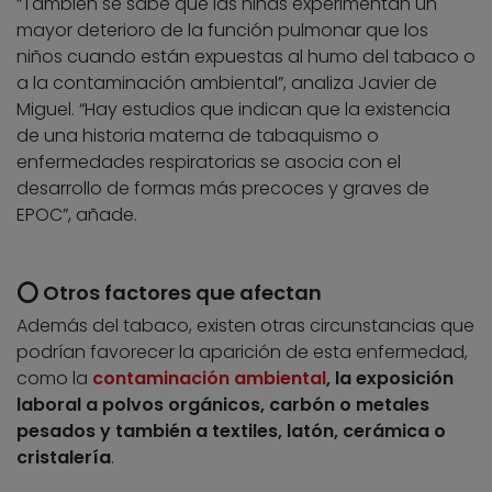
“También se sabe que las niñas experimentan un
mayor deterioro de la función pulmonar que los
niños cuando están expuestas al humo del tabaco o
a la contaminación ambiental”, analiza Javier de
Miguel. “Hay estudios que indican que la existencia
de una historia materna de tabaquismo o
enfermedades respiratorias se asocia con el
desarrollo de formas más precoces y graves de
EPOC”, añade.
⭕ Otros factores que afectan
Además del tabaco, existen otras circunstancias que
podrían favorecer la aparición de esta enfermedad,
como la
contaminación ambiental
, la exposición
laboral a polvos orgánicos, carbón o metales
pesados y también a textiles, latón, cerámica o
cristalería
.