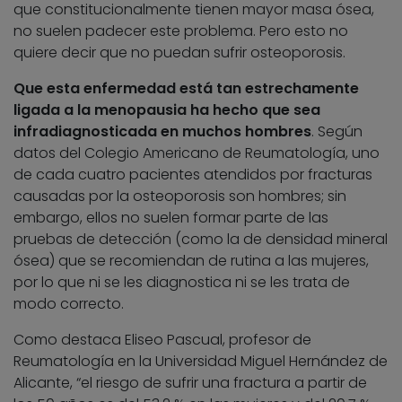
que constitucionalmente tienen mayor masa ósea,
no suelen padecer este problema. Pero esto no
quiere decir que no puedan sufrir osteoporosis.
Que esta enfermedad está tan estrechamente
ligada a la menopausia ha hecho que sea
infradiagnosticada en muchos hombres
. Según
datos del Colegio Americano de Reumatología, uno
de cada cuatro pacientes atendidos por fracturas
causadas por la osteoporosis son hombres; sin
embargo, ellos no suelen formar parte de las
pruebas de detección (como la de densidad mineral
ósea) que se recomiendan de rutina a las mujeres,
por lo que ni se les diagnostica ni se les trata de
modo correcto.
Como destaca Eliseo Pascual, profesor de
Reumatología en la Universidad Miguel Hernández de
Alicante, “el riesgo de sufrir una fractura a partir de