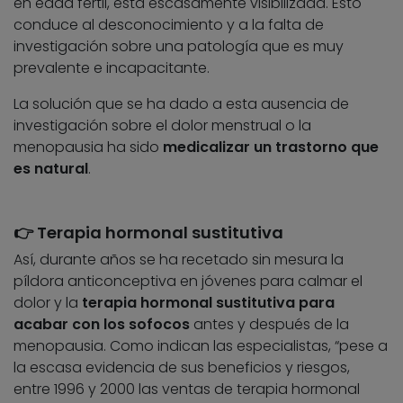
en edad fértil, está escasamente visibilizada. Esto
conduce al desconocimiento y a la falta de
investigación sobre una patología que es muy
prevalente e incapacitante.
La solución que se ha dado a esta ausencia de
investigación sobre el dolor menstrual o la
menopausia ha sido
medicalizar un trastorno que
es natural
.
👉 Terapia hormonal sustitutiva
Así, durante años se ha recetado sin mesura la
píldora anticonceptiva en jóvenes para calmar el
dolor y la
terapia hormonal sustitutiva para
acabar con los sofocos
antes y después de la
menopausia. Como indican las especialistas, “pese a
la escasa evidencia de sus beneficios y riesgos,
entre 1996 y 2000 las ventas de terapia hormonal