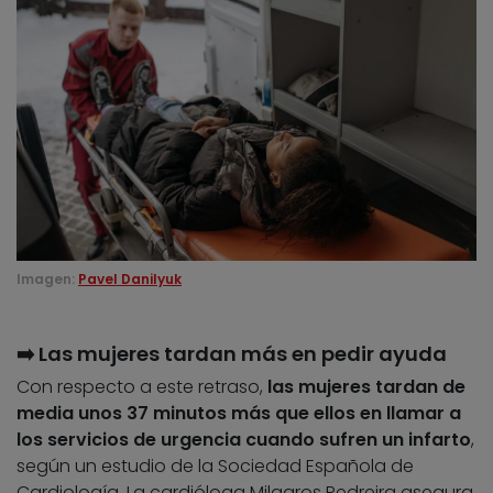
Imagen:
Pavel Danilyuk
➡️ Las mujeres tardan más en pedir ayuda
Con respecto a este retraso,
las mujeres tardan de
media unos 37 minutos más que ellos en llamar a
los servicios de urgencia cuando sufren un infarto
,
según un estudio de la Sociedad Española de
Cardiología. La cardióloga Milagros Pedreira asegura