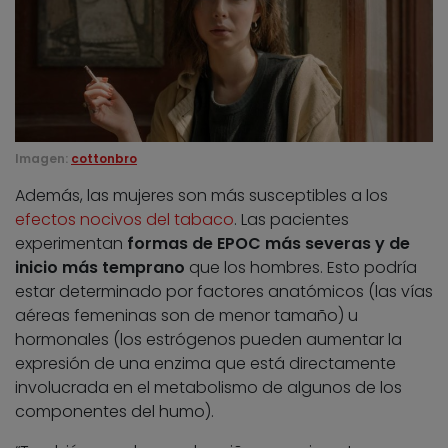
Imagen:
cottonbro
Además, las mujeres son más susceptibles a los
efectos nocivos del tabaco
. Las pacientes
experimentan
formas de EPOC más severas y de
inicio más temprano
que los hombres. Esto podría
estar determinado por factores anatómicos (las vías
aéreas femeninas son de menor tamaño) u
hormonales (los estrógenos pueden aumentar la
expresión de una enzima que está directamente
involucrada en el metabolismo de algunos de los
componentes del humo).