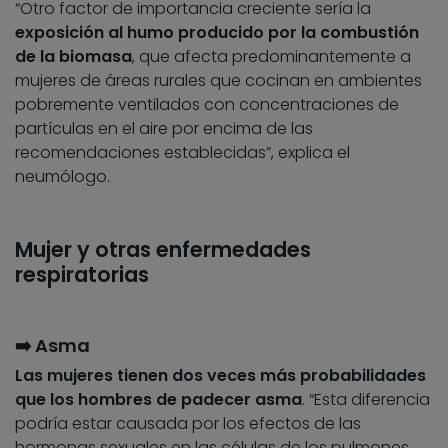
“Otro factor de importancia creciente sería la
exposición al humo producido por la combustión
de la biomasa
, que afecta predominantemente a
mujeres de áreas rurales que cocinan en ambientes
pobremente ventilados con concentraciones de
partículas en el aire por encima de las
recomendaciones establecidas”, explica el
neumólogo.
Mujer y otras enfermedades
respiratorias
➡️ Asma
Las mujeres tienen dos veces más probabilidades
que los hombres de padecer asma
. “Esta diferencia
podría estar causada por los efectos de las
hormonas sexuales en las células de los pulmones.