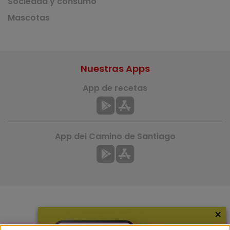
Sociedad y consumo
Mascotas
Nuestras Apps
App de recetas
App del Camino de Santiago
×
Más información