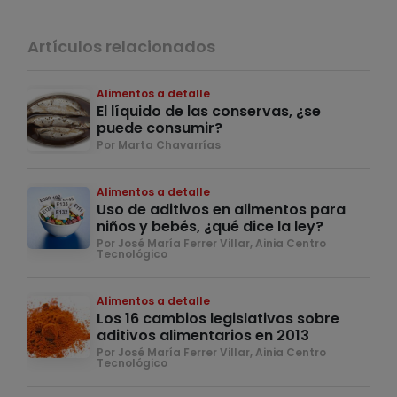
Artículos relacionados
Alimentos a detalle
El líquido de las conservas, ¿se
puede consumir?
Por Marta Chavarrías
Alimentos a detalle
Uso de aditivos en alimentos para
niños y bebés, ¿qué dice la ley?
Por José María Ferrer Villar, Ainia Centro
Tecnológico
Alimentos a detalle
Los 16 cambios legislativos sobre
aditivos alimentarios en 2013
Por José María Ferrer Villar, Ainia Centro
Tecnológico