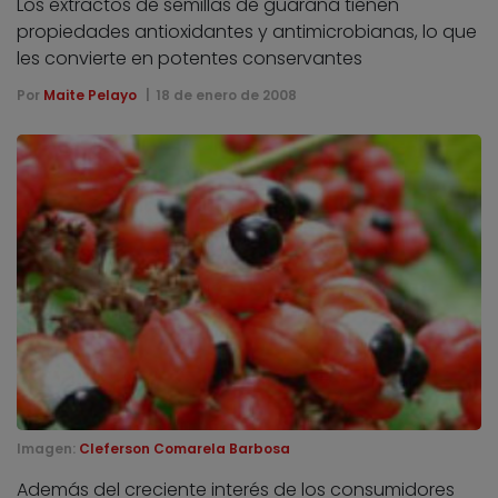
Los extractos de semillas de guaraná tienen
propiedades antioxidantes y antimicrobianas, lo que
les convierte en potentes conservantes
Por
Maite Pelayo
18 de enero de 2008
Imagen:
Cleferson Comarela Barbosa
Además del creciente interés de los consumidores