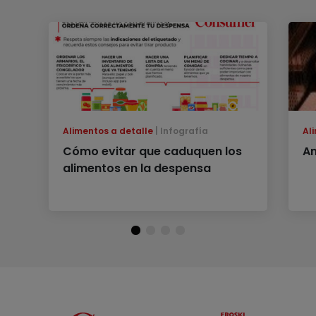
Alimentos a detalle
Infografía
Al
Cómo evitar que caduquen los
An
alimentos en la despensa