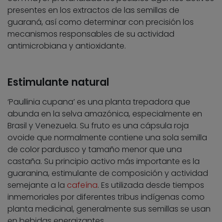
presentes en los extractos de las semillas de
guaraná, así como determinar con precisión los
mecanismos responsables de su actividad
antimicrobiana y antioxidante.
Estimulante natural
‘Paullinia cupana’ es una planta trepadora que
abunda en la selva amazónica, especialmente en
Brasil y Venezuela. Su fruto es una cápsula roja
ovoide que normalmente contiene una sola semilla
de color pardusco y tamaño menor que una
castaña. Su principio activo más importante es la
guaranina, estimulante de composición y actividad
semejante a la
cafeína
. Es utilizada desde tiempos
inmemoriales por diferentes tribus indígenas como
planta medicinal, generalmente sus semillas se usan
en bebidas energizantes.