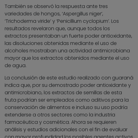
También se observó la respuesta ante tres
variedades de hongos, ‘Aspergillus niger’,
‘Trichoderma viride’ y ‘Penicillium cyclopium’. Los
resultados revelaron que, aunque todos los
extractos presentaban un fuerte poder antioxidante,
las disoluciones obtenidas mediante el uso de
alcoholes mostraban una actividad antimicrobiana
mayor que los extractos obtenidos mediante el uso
de agua.
La conclusión de este estudio realizado con guaraná
indica que, por su demostrado poder antioxidante y
antimicrobiano, los extractos de semillas de esta
fruta podrían ser empleados como aditivos para la
conservación de alimentos e incluso su uso podría
extenderse a otros sectores como la industria
farmacéutica y cosmética. Ahora se requieren
análisis y estudios adicionales con el fin de evaluar
con mayor profundidad los posibles agentes activos