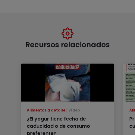
Recursos relacionados
Alimentos a detalle
Vídeo
Al
¿El yogur tiene fecha de
Pr
caducidad o de consumo
cu
preferente?