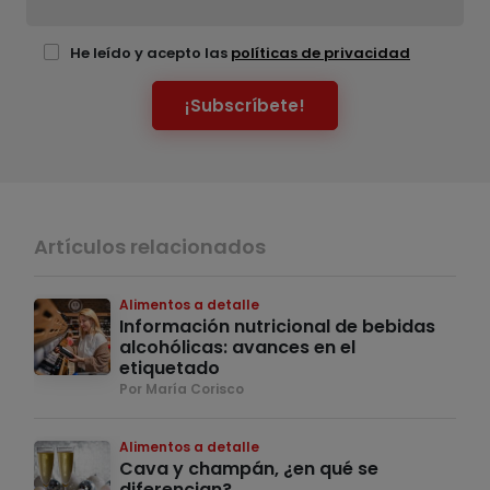
He leído y acepto las
políticas de privacidad
¡Subscríbete!
Artículos relacionados
Alimentos a detalle
Información nutricional de bebidas
alcohólicas: avances en el
etiquetado
Por María Corisco
Alimentos a detalle
Cava y champán, ¿en qué se
diferencian?