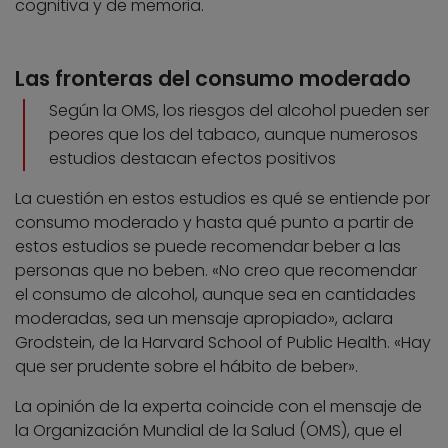
cognitiva y de memoria.
Las fronteras del consumo moderado
Según la OMS, los riesgos del alcohol pueden ser
peores que los del tabaco, aunque numerosos
estudios destacan efectos positivos
La cuestión en estos estudios es qué se entiende por
consumo moderado y hasta qué punto a partir de
estos estudios se puede recomendar beber a las
personas que no beben. «No creo que recomendar
el consumo de alcohol, aunque sea en cantidades
moderadas, sea un mensaje apropiado», aclara
Grodstein, de la Harvard School of Public Health. «Hay
que ser prudente sobre el hábito de beber».
La opinión de la experta coincide con el mensaje de
la Organización Mundial de la Salud (OMS), que el