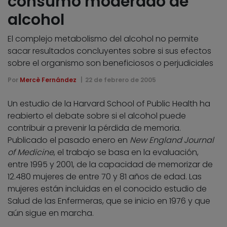
consumo moderado de
alcohol
El complejo metabolismo del alcohol no permite
sacar resultados concluyentes sobre si sus efectos
sobre el organismo son beneficiosos o perjudiciales
Por
Mercè Fernández
22 de febrero de 2005
Un estudio de la Harvard School of Public Health ha
reabierto el debate sobre si el alcohol puede
contribuir a prevenir la pérdida de memoria.
Publicado el pasado enero en
New England Journal
of Medicine
, el trabajo se basa en la evaluación,
entre 1995 y 2001, de la capacidad de memorizar de
12.480 mujeres de entre 70 y 81 años de edad. Las
mujeres están incluidas en el conocido estudio de
Salud de las Enfermeras, que se inicio en 1976 y que
aún sigue en marcha.