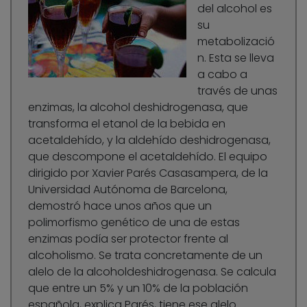
del alcohol es
su
metabolizació
n. Esta se lleva
a cabo a
través de unas
enzimas, la alcohol deshidrogenasa, que
transforma el etanol de la bebida en
acetaldehído, y la aldehído deshidrogenasa,
que descompone el acetaldehído. El equipo
dirigido por Xavier Parés Casasampera, de la
Universidad Autónoma de Barcelona,
demostró hace unos años que un
polimorfismo genético de una de estas
enzimas podía ser protector frente al
alcoholismo. Se trata concretamente de un
alelo de la alcoholdeshidrogenasa. Se calcula
que entre un 5% y un 10% de la población
española, explica Parés, tiene ese alelo.