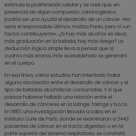
estimula la proliferación celular y se cree que, en
presencia de algún compuesto carcinogénico,
podría ser una
ayuda
al desarrollo de un cáncer. «No
sería el responsable último», matiza Parés, pero sí «un
factor contribuyente». ¿Si hay más alcohol, es decir,
más graduación en la bebida, hay más riesgo? La
deducción lógica simple lleva a pensar que sí;
cuanto más etanol, más acetaldehído se generará
en el cuerpo.
En esa línea, varios estudios han intentado hallar
alguna asociación entre el desarrollo de cáncer y el
tipo de bebidas alcohólicas consumidas. Y sí que
parece haberse hallado una relación entre el
desarrollo de cánceres en la laringe, faringe y boca.
En 1987, una investigación llevada a cabo en el
Instituto Curie de París, donde se examinaron a 2443
pacientes de cáncer en el tracto digestivo o en la
parte superior del sistema respiratorio, se constató