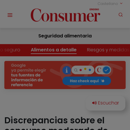
Castellano
Seguridad alimentaria
o seguro
Alimentos a detalle
Riesgos y medidas
Discrepancias sobre el