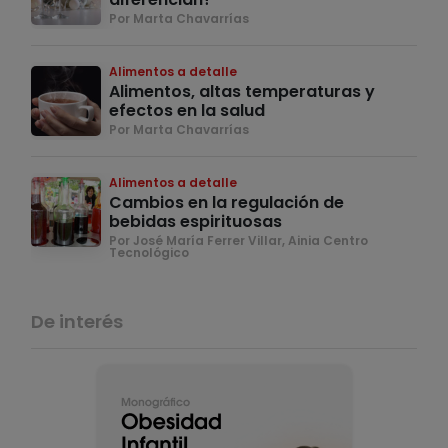
Por Marta Chavarrías
Alimentos a detalle
Alimentos, altas temperaturas y
efectos en la salud
Por Marta Chavarrías
Alimentos a detalle
Cambios en la regulación de
bebidas espirituosas
Por José María Ferrer Villar, Ainia Centro
Tecnológico
De interés