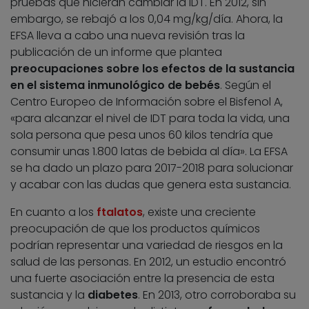
pruebas que hicieran cambiar la IDT. En 2012, sin
embargo, se rebajó a los 0,04 mg/kg/día. Ahora, la
EFSA lleva a cabo una nueva revisión tras la
publicación de un informe que plantea
preocupaciones sobre los efectos de la sustancia
en el sistema inmunológico de bebés
. Según el
Centro Europeo de Información sobre el Bisfenol A,
«para alcanzar el nivel de IDT para toda la vida, una
sola persona que pesa unos 60 kilos tendría que
consumir unas 1.800 latas de bebida al día». La EFSA
se ha dado un plazo para 2017-2018 para solucionar
y acabar con las dudas que genera esta sustancia.
En cuanto a los
ftalatos
, existe una creciente
preocupación de que los productos químicos
podrían representar una variedad de riesgos en la
salud de las personas. En 2012, un estudio encontró
una fuerte asociación entre la presencia de esta
sustancia y la
diabetes
. En 2013, otro corroboraba su