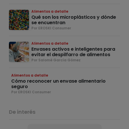
Alimentos a detalle
Qué son los microplásticos y dónde
se encuentran
Por EROSKI Consumer
Alimentos a detalle
Envases activos e inteligentes para
evitar el despilfarro de alimentos
Por Salomé García Gómez
Alimentos a detalle
Cómo reconocer un envase alimentario
seguro
Por EROSKI Consumer
De interés