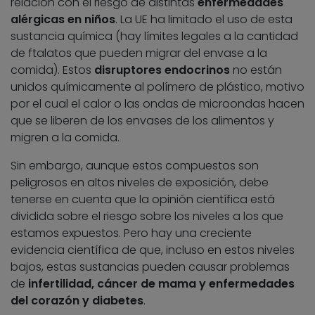
relación con el riesgo de distintas
enfermedades
alérgicas en niños
. La UE ha limitado el uso de esta
sustancia química (hay límites legales a la cantidad
de ftalatos que pueden migrar del envase a la
comida). Estos
disruptores endocrinos
no están
unidos químicamente al polímero de plástico, motivo
por el cual el calor o las ondas de microondas hacen
que se liberen de los envases de los alimentos y
migren a la comida.
Sin embargo, aunque estos compuestos son
peligrosos en altos niveles de exposición, debe
tenerse en cuenta que la opinión científica está
dividida sobre el riesgo sobre los niveles a los que
estamos expuestos. Pero hay una creciente
evidencia científica de que, incluso en estos niveles
bajos, estas sustancias pueden causar problemas
de
infertilidad, cáncer de mama y enfermedades
del corazón y diabetes
.