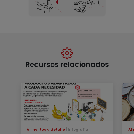
Recursos relacionados
Alimentos a detalle
Infografía
Al