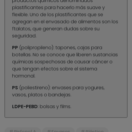
productos químicos denominados
plastificantes para hacerlo más suave y
flexible. Uno de los plastificantes que se
agregan en el envasado de alimentos son los
ftalatos, que generan dudas sobre su
seguridad.
PP
(polipropileno): tapones, cajas para
botellas. No se conoce que liberen sustancias
químicas sospechosas de causar cáncer o
que tengan efectos sobre el sistema
hormonal.
PS
(poliestireno): envases para yogures,
vasos, platos o bandejas.
LDPE-PEBD
: bolsas y films.
Bisfenol A
Envases
Plástico