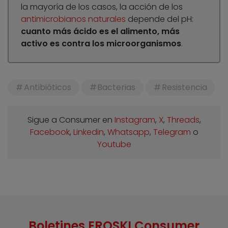
la mayoría de los casos, la acción de los
antimicrobianos naturales
depende del pH:
cuanto más ácido es el alimento, más
activo es contra los microorganismos
.
Antibióticos
Bacterias
Resistencia
Sigue a Consumer en
Instagram
,
X
,
Threads
,
Facebook
,
Linkedin
,
Whatsapp
,
Telegram
o
Youtube
Boletines EROSKI Consumer