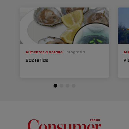
Alimentos a detalle
Infografía
Al
Bacterias
Pl