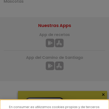
Mascotas
Nuestras Apps
App de recetas
App del Camino de Santiago
×
Más información
¿Quiénes somos?
En consumer.es utilizamos cookies propias y de terceros