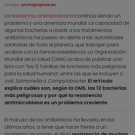
Imagen:
photographee.eu
La
resistencia antimicrobiana
continúa siendo un
problema y una amenaza mundial. La capacidad de
algunas bacterias a resistir a los tratamientos
antibióticos ha puesto en alerta a las autoridades
sanitarias de todo el planeta, que trabajan para
acabar con la farmacoresistencia. La Organización
Mundial de la Salud (OMS) acaba de publicar una
lista con “las 12 familias de bacterias más peligrosas
para la salud humana”, entre las que se incluyen
E.
coli
,
Salmonella
o
Campylobacter
.
El artículo
explica cuáles son, según la OMS, las 12 bacterias
más peligrosas y por qué la resistencia
antimicrobiana es un problema creciente
.
El mal uso de los antibióticos ha llevado, en los
últimos años, a tener que hacer frente a un
problema asociado: el de la
resistencia de muchas