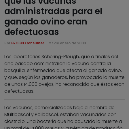
que las vacunas
administradas para el
ganado ovino eran
defectuosas
Por
EROSKI Consumer
27 de enero de 2003
Los laboratorios Schering-Plough, que a finales del
año pasado administraron la vacuna contra la
basquilla, enfermedad que afecta al ganado ovino,
y que, según los ganaderos, ha provocado la muerte
de unas 14.000 ovejas, ha reconocido que éstas eran
defectuosas.
Las vacunas, comercializadas bajo el nombre de
Multibascol y Polibascol, estaban vacunadas con
clostridio, una bacteria que ha causado la muerte a
un total de 14.000 ovejas y la pérdida de producción