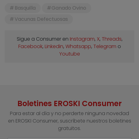
Basquilla
Ganado Ovino
Vacunas Defectuosas
Sigue a Consumer en
Instagram
,
X
,
Threads
,
Facebook
,
Linkedin
,
Whatsapp
,
Telegram
o
Youtube
Boletines EROSKI Consumer
Para estar al día y no perderte ninguna novedad
en EROSKI Consumer, suscríbete nuestros boletines
gratuitos.