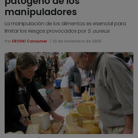
patógeno de los
manipuladores
La manipulación de los alimentos es esencial para
limitar los riesgos provocados por
S. aureus
Por
EROSKI Consumer
22 de noviembre de 2003