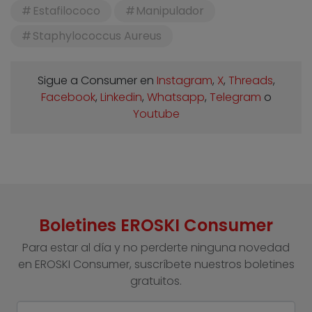
Estafilococo
Manipulador
Staphylococcus Aureus
Sigue a Consumer en
Instagram
,
X
,
Threads
,
Facebook
,
Linkedin
,
Whatsapp
,
Telegram
o
Youtube
Boletines EROSKI Consumer
Para estar al día y no perderte ninguna novedad
en EROSKI Consumer, suscríbete nuestros boletines
gratuitos.