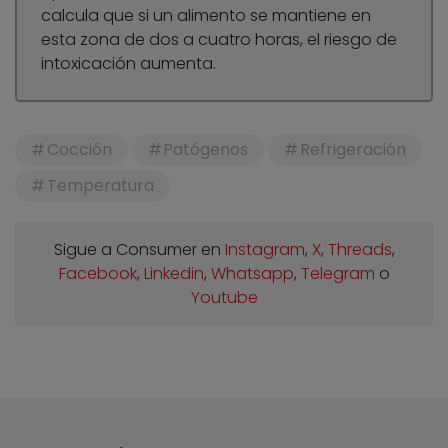
calcula que si un alimento se mantiene en
esta zona de dos a cuatro horas, el riesgo de
intoxicación aumenta.
Cocción
Patógenos
Refrigeración
Temperatura
Sigue a Consumer en
Instagram
,
X
,
Threads
,
Facebook
,
Linkedin
,
Whatsapp
,
Telegram
o
Youtube