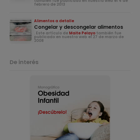
también fue publicado en nuestra web el 4 de
febrero de 2013
Alimentos a detalle
Congelar y descongelar alimentos
. Este artículo de
Maite Pelayo
también fue
publicado en nuestra web el 27 de marzo de
2008
De interés