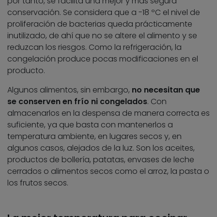
por tanto, se facilita una mejor y más segura
conservación. Se considera que a -18 ºC el nivel de
proliferación de bacterias queda prácticamente
inutilizado, de ahí que no se altere el alimento y se
reduzcan los riesgos. Como la refrigeración, la
congelación produce pocas modificaciones en el
producto.
Algunos alimentos, sin embargo,
no necesitan que
se conserven en frío ni congelados
. Con
almacenarlos en la despensa de manera correcta es
suficiente, ya que basta con mantenerlos a
temperatura ambiente, en lugares secos y, en
algunos casos, alejados de la luz. Son los aceites,
productos de bollería, patatas, envases de leche
cerrados o alimentos secos como el arroz, la pasta o
los frutos secos.