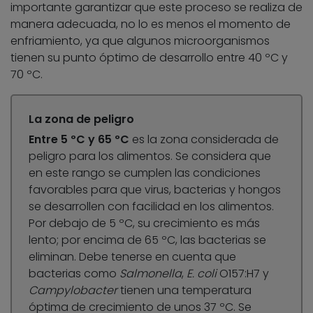
importante garantizar que este proceso se realiza de
manera adecuada, no lo es menos el momento de
enfriamiento, ya que algunos microorganismos
tienen su punto óptimo de desarrollo entre 40 ºC y
70 ºC.
La zona de peligro
Entre 5 ºC y 65 ºC
es la zona considerada de
peligro para los alimentos. Se considera que
en este rango se cumplen las condiciones
favorables para que virus, bacterias y hongos
se desarrollen con facilidad en los alimentos.
Por debajo de 5 ºC, su crecimiento es más
lento; por encima de 65 ºC, las bacterias se
eliminan. Debe tenerse en cuenta que
bacterias como
Salmonella
,
E. coli
O157:H7 y
Campylobacter
tienen una temperatura
óptima de crecimiento de unos 37 ºC. Se