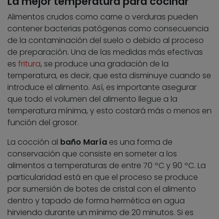
La mejor temperatura para cocinar
Alimentos crudos como carne o verduras pueden
contener bacterias patógenas como consecuencia
de la contaminación del suelo o debido al proceso
de preparación. Una de las medidas más efectivas
es
fritura
, se produce una gradación de la
temperatura, es decir, que esta disminuye cuando se
introduce el alimento. Así, es importante asegurar
que todo el volumen del alimento llegue a la
temperatura mínima, y esto costará más o menos en
función del grosor.
La cocción al
baño María
es una forma de
conservación que consiste en someter a los
alimentos a temperaturas de entre 70 ºC y 90 ºC. La
particularidad está en que el proceso se produce
por sumersión de botes de cristal con el alimento
dentro y tapado de forma hermética en agua
hirviendo durante un mínimo de 20 minutos. Si es