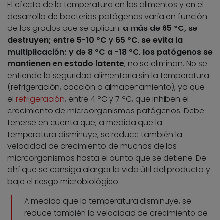
El efecto de la temperatura en los alimentos y en el
desarrollo de bacterias patógenas varía en función
de los grados que se aplican:
a más de 65 ºC, se
destruyen; entre 5-10 ºC y 65 ºC, se evita la
multiplicación; y de 8 ºC a -18 ºC, los patógenos se
mantienen en estado latente
, no se eliminan. No se
entiende la seguridad alimentaria sin la temperatura
(refrigeración, cocción o almacenamiento), ya que
el
refrigeración
, entre 4 ºC y 7 ºC, que inhiben el
crecimiento de microorganismos patógenos. Debe
tenerse en cuenta que, a medida que la
temperatura disminuye, se reduce también la
velocidad de crecimiento de muchos de los
microorganismos hasta el punto que se detiene. De
ahí que se consiga alargar la vida útil del producto y
baje el riesgo microbiológico.
A medida que la temperatura disminuye, se
reduce también la velocidad de crecimiento de