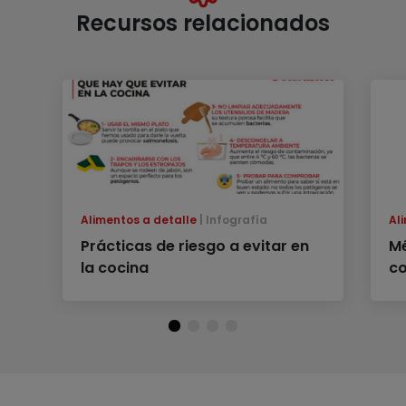
Recursos relacionados
Alimentos a detalle
Infografía
Al
Prácticas de riesgo a evitar en
Mé
la cocina
co