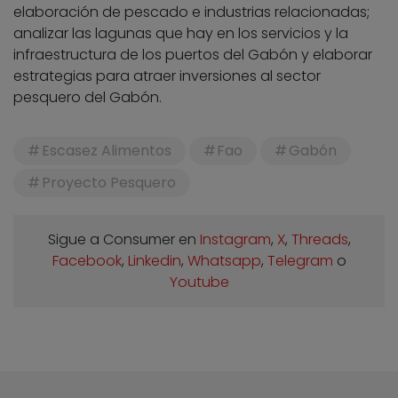
elaboración de pescado e industrias relacionadas;
analizar las lagunas que hay en los servicios y la
infraestructura de los puertos del Gabón y elaborar
estrategias para atraer inversiones al sector
pesquero del Gabón.
Escasez Alimentos
Fao
Gabón
Proyecto Pesquero
Sigue a Consumer en
Instagram
,
X
,
Threads
,
Facebook
,
Linkedin
,
Whatsapp
,
Telegram
o
Youtube