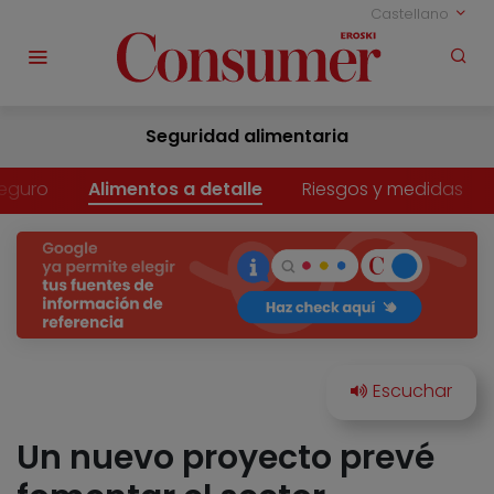
Castellano
Seguridad alimentaria
eguro
Alimentos a detalle
Riesgos y medidas
Un nuevo proyecto prevé