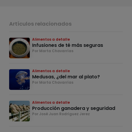
Artículos relacionados
Alimentos a detalle
Infusiones de té más seguras
Por Marta Chavarrías
Alimentos a detalle
Medusas, ¿del mar al plato?
Por Marta Chavarrías
Alimentos a detalle
Producción ganadera y seguridad
Por José Juan Rodríguez Jerez