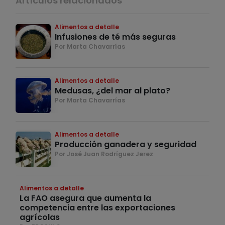
Artículos relacionados
Alimentos a detalle
Infusiones de té más seguras
Por Marta Chavarrías
Alimentos a detalle
Medusas, ¿del mar al plato?
Por Marta Chavarrías
Alimentos a detalle
Producción ganadera y seguridad
Por José Juan Rodríguez Jerez
Alimentos a detalle
La FAO asegura que aumenta la
competencia entre las exportaciones
agrícolas