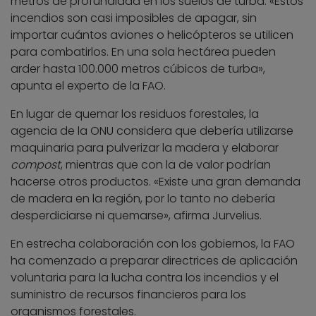
metros de profundidad en los suelos de turba. «Estos
incendios son casi imposibles de apagar, sin
importar cuántos aviones o helicópteros se utilicen
para combatirlos. En una sola hectárea pueden
arder hasta 100.000 metros cúbicos de turba»,
apunta el experto de la FAO.
En lugar de quemar los residuos forestales, la
agencia de la ONU considera que debería utilizarse
maquinaria para pulverizar la madera y elaborar
compost
, mientras que con la de valor podrían
hacerse otros productos. «Existe una gran demanda
de madera en la región, por lo tanto no debería
desperdiciarse ni quemarse», afirma Jurvelius.
En estrecha colaboración con los gobiernos, la FAO
ha comenzado a preparar directrices de aplicación
voluntaria para la lucha contra los incendios y el
suministro de recursos financieros para los
organismos forestales.