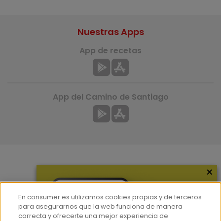
Nuestras Apps
App de recetas
App del Camino de Santiago
×
Más información
¿Quiénes somos?
En consumer.es utilizamos cookies propias y de terceros
Hemeroteca
para asegurarnos que la web funciona de manera
correcta y ofrecerte una mejor experiencia de