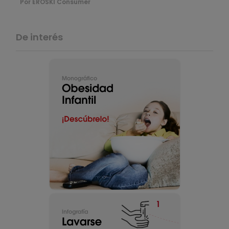
Por EROSKI Consumer
De interés