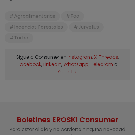
Agroalimentarias
Fao
Incendios Forestales
Jurvelius
Turba
Sigue a Consumer en
Instagram
,
X
,
Threads
,
Facebook
,
Linkedin
,
Whatsapp
,
Telegram
o
Youtube
Boletines EROSKI Consumer
Para estar al día y no perderte ninguna novedad