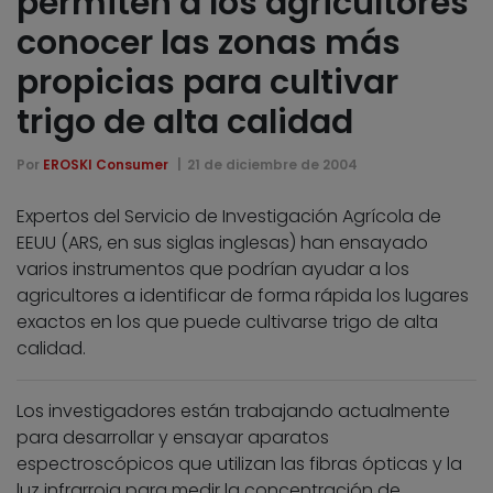
permiten a los agricultores
conocer las zonas más
propicias para cultivar
trigo de alta calidad
Por
EROSKI Consumer
21 de diciembre de 2004
Expertos del Servicio de Investigación Agrícola de
EEUU (ARS, en sus siglas inglesas) han ensayado
varios instrumentos que podrían ayudar a los
agricultores a identificar de forma rápida los lugares
exactos en los que puede cultivarse trigo de alta
calidad.
Los investigadores están trabajando actualmente
para desarrollar y ensayar aparatos
espectroscópicos que utilizan las fibras ópticas y la
luz infrarroja para medir la concentración de