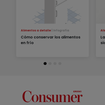
Alimentos a detalle
Infografía
Al
Cómo conservar los alimentos
La
en frío
si