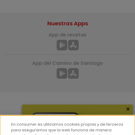
Nuestras Apps
App de recetas
App del Camino de Santiago
×
Más información
¿Quiénes somos?
En consumer.es utilizamos cookies propias y de terceros
Hemeroteca
para asegurarnos que la web funciona de manera