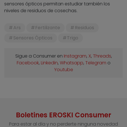
sensores ópticos permitan estudiar también los
niveles de residuos de cosechas.
Ars
Fertilizante
Residuos
Sensores Ópticos
Trigo
Sigue a Consumer en
Instagram
,
X
,
Threads
,
Facebook
,
Linkedin
,
Whatsapp
,
Telegram
o
Youtube
Boletines EROSKI Consumer
Para estar al día y no perderte ninguna novedad