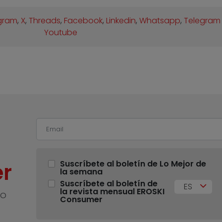
gram
,
X
,
Threads
,
Facebook
,
Linkedin
,
Whatsapp
,
Telegram
Youtube
r
Suscríbete al boletín de Lo Mejor de
la semana
Suscríbete al boletín de
ES
la revista mensual EROSKI
no
Consumer