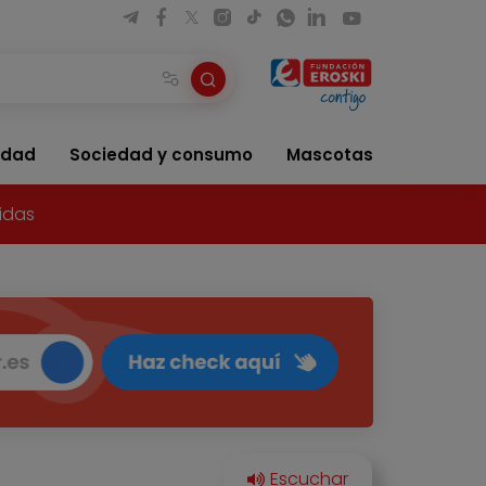
idad
Sociedad y consumo
Mascotas
idas