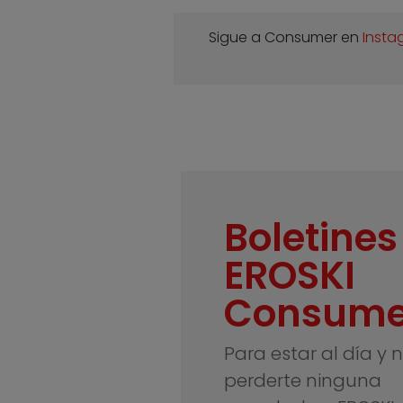
Sigue a Consumer en
Insta
Boletines
EROSKI
Consume
Para estar al día y 
perderte ninguna