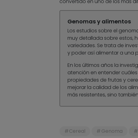
convertido en uno de los más dif
Genomas y alimentos
Los estudios sobre el genom
muy detallada sobre estos, h
variedades. Se trata de inve
y poder así alimentar a una 
En los últimos años la invest
atención en entender cuáles
propiedades de frutas y cere
mejorar la calidad de los ali
más resistentes, sino tambié
Cereal
Genoma