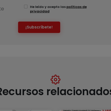
He leído y acepto las
políticas de
te
privacidad
¡Subscríbete!
Recursos relacionado