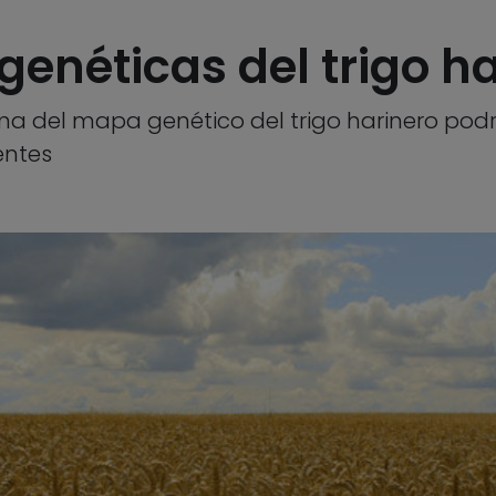
genéticas del trigo h
a del mapa genético del trigo harinero podr
entes