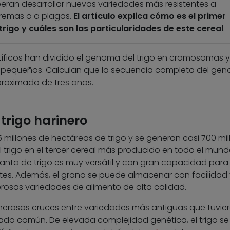
peran desarrollar nuevas variedades más resistentes a
remas o a plagas.
El artículo explica cómo es el primer
rigo y cuáles son las particularidades de este cereal
.
ntíficos han dividido el genoma del trigo en cromosomas 
equeños. Calculan que la secuencia completa del ge
proximado de tres años.
trigo harinero
 millones de hectáreas de trigo y se generan casi 700 mil
l trigo en el tercer cereal más producido en todo el mund
planta de trigo es muy versátil y con gran capacidad para
s. Además, el grano se puede almacenar con facilidad 
osas variedades de alimento de alta calidad.
umerosos cruces entre variedades más antiguas que tuvier
o común. De elevada complejidad genética, el trigo se