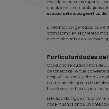
investigaciones, los expertos es
condiciones meteorológicas ext
esbozo del mapa genético del t
El información genética, los cie
cromosoma en segmentos más p
estará disponible en un plazo a
Particularidades del 
Cada año se cultivan más de 215
de toneladas, lo que convierte a
después del maíz y el arroz. La 
en una amplia gama de ambiente
transforma en harina para numer
Este tipo de trigo es fruto de n
hace muchos años, un antepasad