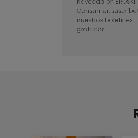
novedad en EROSKI
Consumer, suscríbe
nuestros boletines
gratuitos.