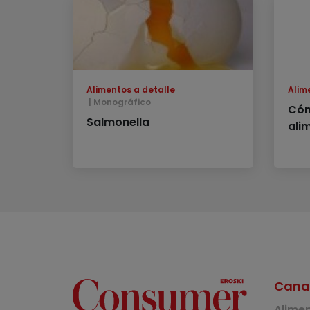
Alimentos a detalle
Alim
Monográfico
Cóm
Salmonella
ali
Cana
Alime