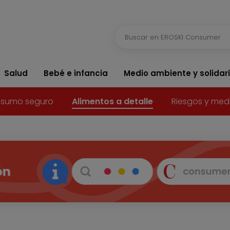
Salud
Bebé e infancia
Medio ambiente y solidar
sumo seguro
Alimentos a detalle
Riesgos y med